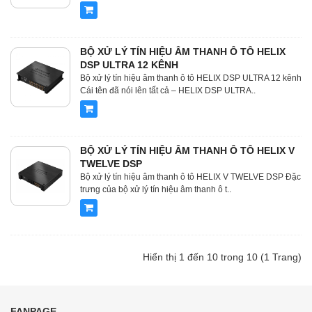
BỘ XỬ LÝ TÍN HIỆU ÂM THANH Ô TÔ HELIX
DSP ULTRA 12 KÊNH
Bộ xử lý tín hiệu âm thanh ô tô HELIX DSP ULTRA 12 kênh
Cái tên đã nói lên tất cả – HELIX DSP ULTRA..
BỘ XỬ LÝ TÍN HIỆU ÂM THANH Ô TÔ HELIX V
TWELVE DSP
Bộ xử lý tín hiệu âm thanh ô tô HELIX V TWELVE DSP Đặc
trưng của bộ xử lý tín hiệu âm thanh ô t..
Hiển thị 1 đến 10 trong 10 (1 Trang)
FANPAGE