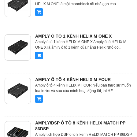
HELIX M ONE là một monoblock rất nhỏ gọn cho..
AMPLY Ô TÔ 1 KÊNH HELIX M ONE X
Amply ô tô 1 kênh HELIX M ONE X Amply ô tô HELIX M
ONE X là âm ly ô tô 1 kênh của hãng Helix Nhỏ gọ..
AMPLY Ô TÔ 4 KÊNH HELIX M FOUR
Amply ô tô 4 kênh HELIX M FOUR Nếu bạn thực sự muốn
loa trước và sau của mình hoạt động tốt, thì HE..
AMPLY/DSP Ô TÔ 8 KÊNH HELIX MATCH PP
86DSP
Amply tích hợp DSP ô tô 8 kênh HELIX MATCH PP 86DSP