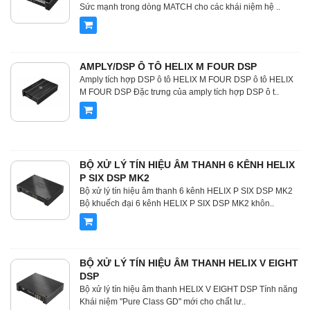
Sức mạnh trong dòng MATCH cho các khái niệm hệ ..
AMPLY/DSP Ô TÔ HELIX M FOUR DSP
Amply tích hợp DSP ô tô HELIX M FOUR DSP ô tô HELIX
M FOUR DSP Đặc trưng của amply tích hợp DSP ô t..
BỘ XỬ LÝ TÍN HIỆU ÂM THANH 6 KÊNH HELIX
P SIX DSP MK2
Bộ xử lý tín hiệu âm thanh 6 kênh HELIX P SIX DSP MK2
Bộ khuếch đại 6 kênh HELIX P SIX DSP MK2 khôn..
BỘ XỬ LÝ TÍN HIỆU ÂM THANH HELIX V EIGHT
DSP
Bộ xử lý tín hiệu âm thanh HELIX V EIGHT DSP Tính năng
Khái niệm "Pure Class GD" mới cho chất lư..