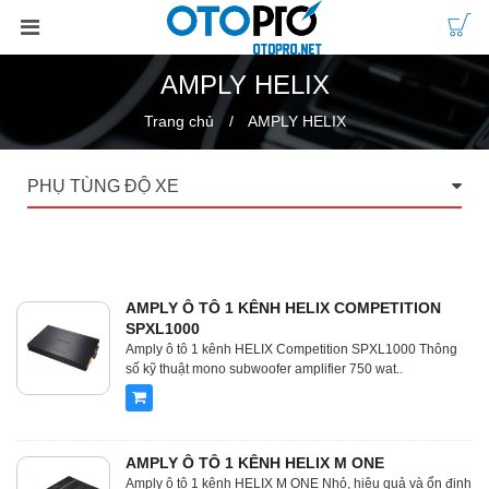
AMPLY HELIX
Trang chủ
AMPLY HELIX
PHỤ TÙNG ĐỘ XE
AMPLY Ô TÔ 1 KÊNH HELIX COMPETITION
SPXL1000
Amply ô tô 1 kênh HELIX Competition SPXL1000 Thông
số kỹ thuật mono subwoofer amplifier 750 wat..
AMPLY Ô TÔ 1 KÊNH HELIX M ONE
Amply ô tô 1 kênh HELIX M ONE Nhỏ, hiệu quả và ổn định