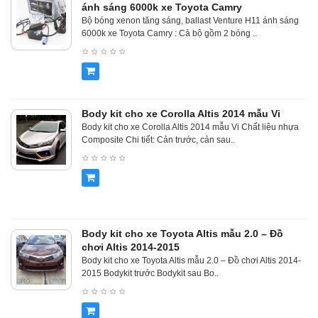
ánh sáng 6000k xe Toyota Camry
Bộ bóng xenon tăng sáng, ballast Venture H11 ánh sáng
6000k xe Toyota Camry : Cả bộ gồm 2 bóng ..
Body kit cho xe Corolla Altis 2014 mẫu Vi
Body kit cho xe Corolla Altis 2014 mẫu Vi Chất liệu nhựa
Composite Chi tiết: Cản trước, cản sau..
Body kit cho xe Toyota Altis mẫu 2.0 – Đồ
chơi Altis 2014-2015
Body kit cho xe Toyota Altis mẫu 2.0 – Đồ chơi Altis 2014-
2015 Bodykit trước Bodykit sau Bo..