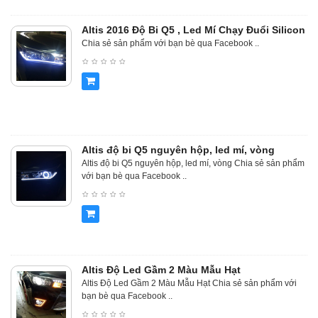
Altis 2016 Độ Bi Q5 , Led Mí Chạy Đuổi Silicon
Chia sẻ sản phẩm với bạn bè qua Facebook ..
Altis độ bi Q5 nguyên hộp, led mí, vòng
Altis độ bi Q5 nguyên hộp, led mí, vòng Chia sẻ sản phẩm
với bạn bè qua Facebook ..
Altis Độ Led Gầm 2 Màu Mẫu Hạt
Altis Độ Led Gầm 2 Màu Mẫu Hạt Chia sẻ sản phẩm với
bạn bè qua Facebook ..