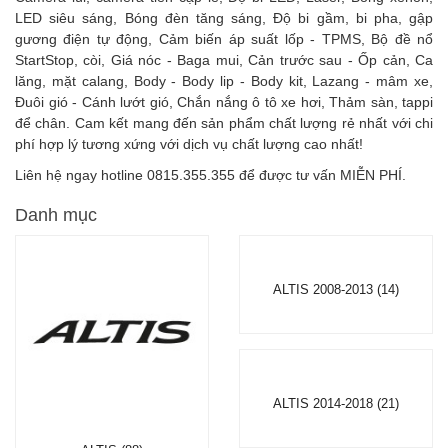
LED siêu sáng, Bóng đèn tăng sáng, Độ bi gầm, bi pha, gập
gương điện tự động, Cảm biến áp suất lốp - TPMS, Bộ đề nổ
StartStop, còi, Giá nóc - Baga mui, Cản trước sau - Ốp cản, Ca
lăng, mặt calang, Body - Body lip - Body kit, Lazang - mâm xe,
Đuôi gió - Cánh lướt gió, Chắn nắng ô tô xe hơi, Thảm sàn, tappi
để chân. Cam kết mang đến sản phẩm chất lượng rẻ nhất với chi
phí hợp lý tương xứng với dịch vụ chất lượng cao nhất!
Liên hệ ngay hotline 0815.355.355 để được tư vấn MIỄN PHÍ.
Danh mục
ALTIS 2008-2013 (14)
ALTIS 2014-2018 (21)