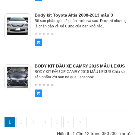
Body kit Toyota Altis 2008-2013 mẫu 3
Bộ sản phẩm gồm 2 phần trước và sau. Được ví như một
lá chắn bảo vệ Xế Cưng của bạn khỏi tác..
BODY KIT ĐẦU XE CAMRY 2015 MẪU LEXUS
BODY KIT ĐẦU XE CAMRY 2015 MẪU LEXUS Chia sẻ
sản phẩm với bạn bè qua Facebook ..
1
2
3
4
5
>
>|
Hiển thị 1 đến 12 trong 350 (30 Trang)