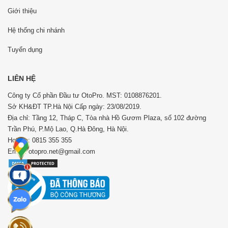
Giới thiệu
Hệ thống chi nhánh
Tuyển dụng
LIÊN HỆ
Công ty Cổ phần Đầu tư OtoPro. MST: 0108876201.
Sở KH&ĐT TP.Hà Nội Cấp ngày: 23/08/2019.
Địa chỉ: Tầng 12, Tháp C, Tòa nhà Hồ Gươm Plaza, số 102 đường
Trần Phú, P.Mộ Lao, Q.Hà Đông, Hà Nội.
Hotline: 0815 355 355
Email: otopro.net@gmail.com