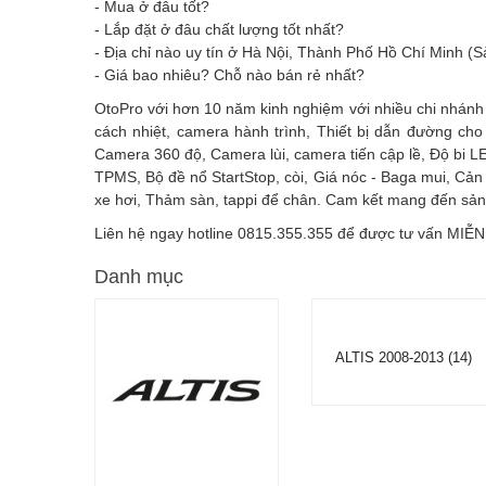
- Mua ở đâu tốt?
- Lắp đặt ở đâu chất lượng tốt nhất?
- Địa chỉ nào uy tín ở Hà Nội, Thành Phố Hồ Chí Minh (S
- Giá bao nhiêu? Chỗ nào bán rẻ nhất?
OtoPro với hơn 10 năm kinh nghiệm với nhiều chi nhánh
cách nhiệt, camera hành trình, Thiết bị dẫn đường cho
Camera 360 độ, Camera lùi, camera tiến cập lề, Độ bi L
TPMS, Bộ đề nổ StartStop, còi, Giá nóc - Baga mui, Cản 
xe hơi, Thảm sàn, tappi để chân. Cam kết mang đến sản 
Liên hệ ngay hotline 0815.355.355 để được tư vấn MIỄN
Danh mục
ALTIS 2008-2013 (14)