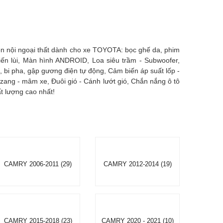
ện nội ngoại thất dành cho xe TOYOTA: bọc ghế da, phim
tiến lùi, Màn hình ANDROID, Loa siêu trầm - Subwoofer,
 bi pha, gập gương điện tự động, Cảm biến áp suất lốp -
azang - mâm xe, Đuôi gió - Cánh lướt gió, Chắn nắng ô tô
t lượng cao nhất!
CAMRY 2006-2011 (29)
CAMRY 2012-2014 (19)
CAMRY 2015-2018 (23)
CAMRY 2020 - 2021 (10)