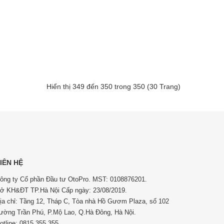
Hiển thị 349 đến 350 trong 350 (30 Trang)
IÊN HỆ
ông ty Cổ phần Đầu tư OtoPro. MST: 0108876201.
ở KH&ĐT TP.Hà Nội Cấp ngày: 23/08/2019.
ịa chỉ: Tầng 12, Tháp C, Tòa nhà Hồ Gươm Plaza, số 102
ường Trần Phú, P.Mộ Lao, Q.Hà Đông, Hà Nội.
otline: 0815 355 355