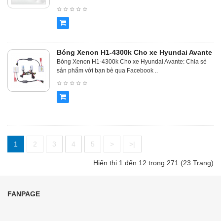
Bóng Xenon H1-4300k Cho xe Hyundai Avante
Bóng Xenon H1-4300k Cho xe Hyundai Avante: Chia sẻ
sản phẩm với bạn bè qua Facebook ..
1
2
3
4
5
>
>|
Hiển thị 1 đến 12 trong 271 (23 Trang)
FANPAGE