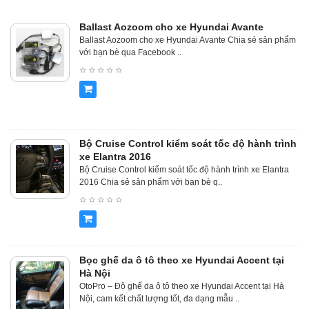
Ballast Aozoom cho xe Hyundai Avante
Ballast Aozoom cho xe Hyundai Avante Chia sẻ sản phẩm
với bạn bè qua Facebook ..
Bộ Cruise Control kiểm soát tốc độ hành trình
xe Elantra 2016
Bộ Cruise Control kiểm soát tốc độ hành trình xe Elantra
2016 Chia sẻ sản phẩm với bạn bè q..
Bọc ghế da ô tô theo xe Hyundai Accent tại
Hà Nội
OtoPro – Độ ghế da ô tô theo xe Hyundai Accent tại Hà
Nội, cam kết chất lượng tốt, đa dạng mẫu ..