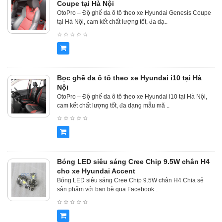
Coupe tại Hà Nội
OtoPro – Độ ghế da ô tô theo xe Hyundai Genesis Coupe
tại Hà Nội, cam kết chất lượng tốt, đa dạ..
Bọc ghế da ô tô theo xe Hyundai i10 tại Hà
Nội
OtoPro – Độ ghế da ô tô theo xe Hyundai i10 tại Hà Nội,
cam kết chất lượng tốt, đa dạng mẫu mã ..
Bóng LED siêu sáng Cree Chip 9.5W chân H4
cho xe Hyundai Accent
Bóng LED siêu sáng Cree Chip 9.5W chân H4 Chia sẻ
sản phẩm với bạn bè qua Facebook ..