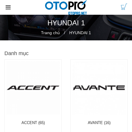
HYUNDAI 1
Trang chủ
HYUNDAI 1
Danh mục
ACCENT (65)
AVANTE (16)