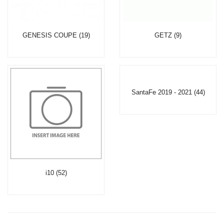
GENESIS COUPE (19)
GETZ (9)
SantaFe 2019 - 2021 (44)
i10 (52)