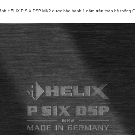
 kênh HELIX P SIX DSP MK2 được bảo hành 1 năm trên toàn hệ thống O