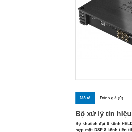
Mô tả
Đánh giá (0)
Bộ xử lý tín hi
Bộ khuếch đại 6 kênh HELI
hợp một DSP 8 kênh tiên ti