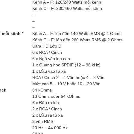
Kênh A – F: 120/240 Watts mỗi kênh
Kênh C – F: 230/460 Watts mỗi kênh
–
–
–
n mỗi kênh *
Kênh A – F: lên đến 140 Watts RMS @ 4 Ohms
Kênh C – F: lên đến 260 Watts RMS @ 2 Ohms
Ultra HD Lớp D
6 x RCA / Cinch
6 x Ngõ vào loa cao
1 x Quang học SPDIF (12 – 96 kHz)
1 x Đầu vào từ xa
RCA / Cinch 2 – 4 Vôn hoặc 4 – 8 Vôn
Mức cao 5 – 10 V hoặc 10 – 20 Vôn
nch
64 kOhms
13 Ohms oder 64 kOhms
6 x Đầu ra loa
2 x RCA / Cinch
2 x Đầu ra từ xa
3 vôn RMS
20 Hz – 44.000 Hz