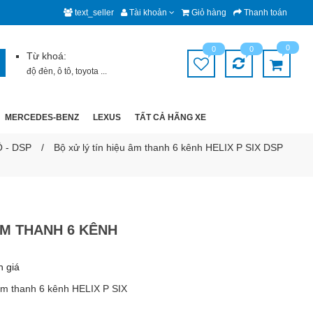
text_seller
Tài khoản
Giỏ hàng
Thanh toán
0
0
0
Từ khoá:
độ đèn
,
ô tô
,
toyota
...
MERCEDES-BENZ
LEXUS
TẤT CẢ HÃNG XE
 - DSP
Bộ xử lý tín hiệu âm thanh 6 kênh HELIX P SIX DSP
ÂM THANH 6 KÊNH
h giá
 âm thanh 6 kênh HELIX P SIX