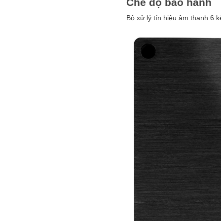
Chế độ bảo hành
Bộ xử lý tín hiệu âm thanh 6