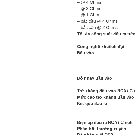
– @ 4 Ohms
– @ 2 Ohms
– @ 1 Ohm
– bắc cầu @ 4 Ohms
– bắc cầu @ 2 Ohms
Tối đa công suất đầu ra trê
Công nghệ khuếch đại
Đầu vào
Độ nhạy đầu vào
Trở kháng đầu vào RCA / Ci
Mức cao trở kháng đầu vào
Kết quả đầu ra
Điện áp đầu ra RCA / Cinch
Phản hồi thường xuyên