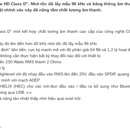
ra HD Class D”. Nhờ tốc độ lấy mẫu 96 kHz và băng thông âm th
t chính xác này đã nâng tầm chất lượng âm thanh.
lass D” mới kết hợp chất lượng âm thanh cao cấp của công nghệ Cla
y đủ lên đến hơn 40 kHz nhờ tốc độ lấy mẫu 96 kHz
ịnh” tiên tiến, cực kỳ mạnh mẽ với độ phân giải 64 Bit và 1,2 tỷ hoạt
hông cần thực hiện bất kỳ thay đổi nào đối với thiết bị
 đến 230 Watts RMS thành 2 Ohms
 lý
Highlevel với độ nhạy đầu vào RMS lên đến 20V, đầu vào SPDIF quang
 minh với mạch ADEP
HELIX (HEC) cho các mô-đun đầu vào / đầu ra bổ sung như Blue
ing qua USB, v.v.
ả năng tản nhiệt thấp nhờ hiệu quả vượt trội
.