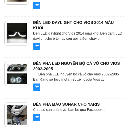
ĐÈN LED DAYLIGHT CHO VIOS 2014 MẪU
KHỐI
Đèn LED daylight cho Vios 2014 mẫu khối Đèn gầm LED
daylight cho ô tô hay còn gọi là đèn chạy b..
ĐÈN PHA LED NGUYÊN BỘ CẢ VỎ CHO VIOS
2002-2005
Đèn pha LED nguyên bộ cả vỏ cho Vios 2002-2005
Bạn đang sở hữu một chiếc xe Toyota Vios v..
ĐÈN PHA MẪU SONAR CHO YARIS
Chia sẻ sản phẩm với bạn bè qua Facebook ..