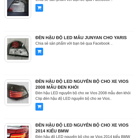
ĐÈN HẬU ĐỘ LED MẪU JUNYAN CHO YARIS
Chia sẻ sản phẩm với bạn bè qua Facebook ..
ĐÈN HẬU ĐỘ LED NGUYÊN BỘ CHO XE VIOS
2008 MẪU ĐEN KHÓI
Đèn hậu LED nguyên bộ cho xe Vios 2008 mẫu đen khói
Clip đèn hậu độ LED nguyên bộ cho xe Vios..
ĐÈN HẬU ĐỘ LED NGUYÊN BỘ CHO XE VIOS
2014 KIỂU BMW
Đèn hậu độ LED nguyên bộ cho xe Vios 2014 kiểu BMW