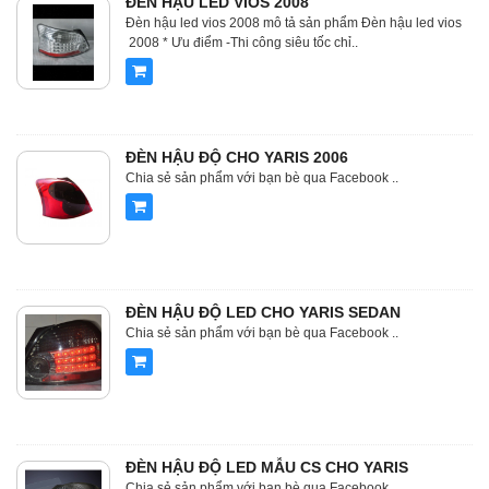
ĐÈN HẬU LED VIOS 2008
Đèn hậu led vios 2008 mô tả sản phẩm Đèn hậu led vios
2008 * Ưu điểm -Thi công siêu tốc chỉ..
ĐÈN HẬU ĐỘ CHO YARIS 2006
Chia sẻ sản phẩm với bạn bè qua Facebook ..
ĐÈN HẬU ĐỘ LED CHO YARIS SEDAN
Chia sẻ sản phẩm với bạn bè qua Facebook ..
ĐÈN HẬU ĐỘ LED MẪU CS CHO YARIS
Chia sẻ sản phẩm với bạn bè qua Facebook ..