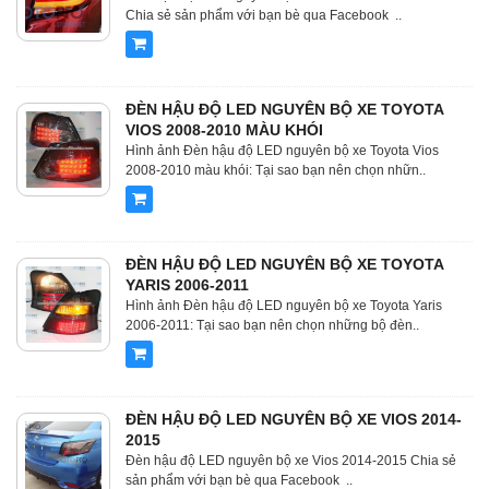
Chia sẻ sản phẩm với bạn bè qua Facebook ..
ĐÈN HẬU ĐỘ LED NGUYÊN BỘ XE TOYOTA
VIOS 2008-2010 MÀU KHÓI
Hình ảnh Đèn hậu độ LED nguyên bộ xe Toyota Vios
2008-2010 màu khói: Tại sao bạn nên chọn nhữn..
ĐÈN HẬU ĐỘ LED NGUYÊN BỘ XE TOYOTA
YARIS 2006-2011
Hình ảnh Đèn hậu độ LED nguyên bộ xe Toyota Yaris
2006-2011: Tại sao bạn nên chọn những bộ đèn..
ĐÈN HẬU ĐỘ LED NGUYÊN BỘ XE VIOS 2014-
2015
Đèn hậu độ LED nguyên bộ xe Vios 2014-2015 Chia sẻ
sản phẩm với bạn bè qua Facebook ..