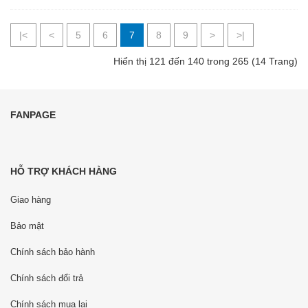
|<
<
5
6
7
8
9
>
>|
Hiển thị 121 đến 140 trong 265 (14 Trang)
FANPAGE
HỖ TRỢ KHÁCH HÀNG
Giao hàng
Bảo mật
Chính sách bảo hành
Chính sách đổi trả
Chính sách mua lại