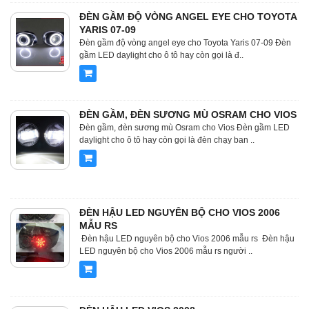
ĐÈN GẦM ĐỘ VÒNG ANGEL EYE CHO TOYOTA
YARIS 07-09
Đèn gầm độ vòng angel eye cho Toyota Yaris 07-09 Đèn
gầm LED daylight cho ô tô hay còn gọi là đ..
ĐÈN GẦM, ĐÈN SƯƠNG MÙ OSRAM CHO VIOS
Đèn gầm, đèn sương mù Osram cho Vios Đèn gầm LED
daylight cho ô tô hay còn gọi là đèn chạy ban ..
ĐÈN HẬU LED NGUYÊN BỘ CHO VIOS 2006
MẪU RS
Đèn hậu LED nguyên bộ cho Vios 2006 mẫu rs Đèn hậu
LED nguyên bộ cho Vios 2006 mẫu rs người ..