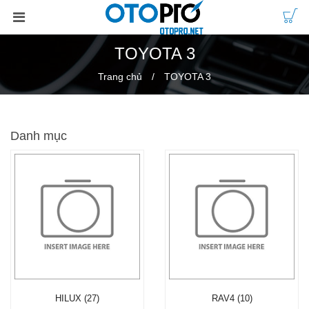
TOYOTA 3
Trang chủ
TOYOTA 3
Danh mục
HILUX (27)
RAV4 (10)