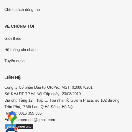
Chính sách dùng thử
VỀ CHÚNG TÔI
Giới thiệu
Hệ thống chi nhánh
Tuyển dụng
LIÊN HỆ
Công ty Cổ phần Đầu tư OtoPro. MST: 0108876201.
Sở KH&ĐT TP.Hà Nội Cấp ngày: 23/08/2019.
Địa chỉ: Tầng 12, Tháp C, Tòa nhà Hồ Gươm Plaza, số 102 đường
Trần Phú, P.Mộ Lao, Q.Hà Đông, Hà Nội.
Hotline: 0815 355 355
Email: otopro.net@gmail.com