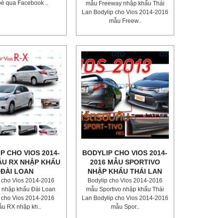
bè qua Facebook ..
mẫu Freeway nhập khẩu Thái
Lan Bodylip cho Vios 2014-2016
mẫu Freew..
P CHO VIOS 2014-
BODYLIP CHO VIOS 2014-
ẪU RX NHẬP KHẨU
2016 MẪU SPORTIVO
ĐÀI LOAN
NHẬP KHẨU THÁI LAN
 cho Vios 2014-2016
Bodylip cho Vios 2014-2016
 nhập khẩu Đài Loan
mẫu Sportivo nhập khẩu Thái
 cho Vios 2014-2016
Lan Bodylip cho Vios 2014-2016
u RX nhập kh..
mẫu Spor..