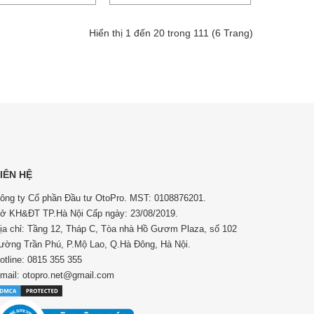
Hiển thị 1 đến 20 trong 111 (6 Trang)
IÊN HỆ
ông ty Cổ phần Đầu tư OtoPro. MST: 0108876201.
ở KH&ĐT TP.Hà Nội Cấp ngày: 23/08/2019.
ịa chỉ: Tầng 12, Tháp C, Tòa nhà Hồ Gươm Plaza, số 102
ường Trần Phú, P.Mộ Lao, Q.Hà Đông, Hà Nội.
otline: 0815 355 355
mail: otopro.net@gmail.com