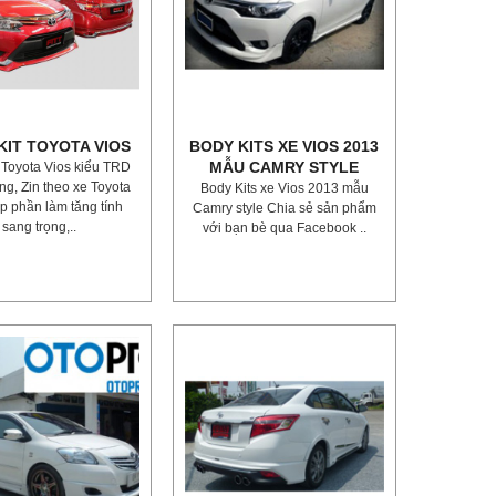
KIT TOYOTA VIOS
BODY KITS XE VIOS 2013
MẪU CAMRY STYLE
 Toyota Vios kiểu TRD
ng, Zin theo xe Toyota
Body Kits xe Vios 2013 mẫu
p phần làm tăng tính
Camry style Chia sẻ sản phẩm
sang trọng,..
với bạn bè qua Facebook ..