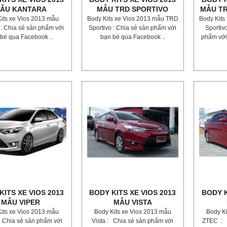
ẪU KANTARA
MẪU TRD SPORTIVO
MẪU TR
its xe Vios 2013 mẫu
Body Kits xe Vios 2013 mẫu TRD
Body Kits
 : Chia sẻ sản phẩm với
Sportivo : Chia sẻ sản phẩm với
Sportiv
bè qua Facebook ..
bạn bè qua Facebook ..
phẩm với
KITS XE VIOS 2013
BODY KITS XE VIOS 2013
BODY K
MẪU VIPER
MẪU VISTA
its xe Vios 2013 mẫu
Body Kits xe Vios 2013 mẫu
Body K
 Chia sẻ sản phẩm với
Vista : Chia sẻ sản phẩm với
ZTEC : 