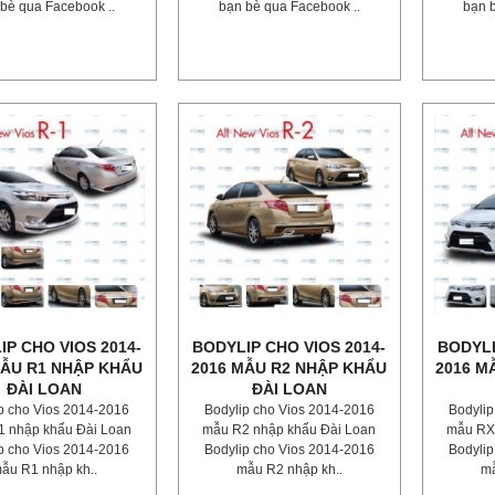
bè qua Facebook ..
bạn bè qua Facebook ..
bạn 
IP CHO VIOS 2014-
BODYLIP CHO VIOS 2014-
BODYLI
MẪU R1 NHẬP KHẨU
2016 MẪU R2 NHẬP KHẨU
2016 M
ĐÀI LOAN
ĐÀI LOAN
p cho Vios 2014-2016
Bodylip cho Vios 2014-2016
Bodylip
 nhập khẩu Đài Loan
mẫu R2 nhập khẩu Đài Loan
mẫu RX
p cho Vios 2014-2016
Bodylip cho Vios 2014-2016
Bodylip
ẫu R1 nhập kh..
mẫu R2 nhập kh..
mẫ