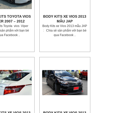
ITS TOYOTA VIOS
BODY KITS XE VIOS 2013
ER 2007 – 2012
MẪU JAP
ts Toyota vios Viper
Body Kits xe Vios 2013 mẫu JAP
 sản phẩm với bạn bè
: Chia sẻ sản phẩm với bạn bè
ua Facebook ..
qua Facebook ..
ITS XE VIOS 2013
BODY KITS XE VIOS 2013