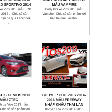
D SPORTIVO 2014
MẪU VAMPIRE
 xe Vios 2013 mẫu TRD
Body Kits xe Vios 2013 mẫu
o 2014 : Chia sẻ sản
Vampire : Chia sẻ sản phẩm với
 bạn bè qua Facebook
bạn bè qua Facebo..
..
ITS XE VIOS 2013
BODYLIP CHO VIOS 2014-
MẪU ZTEC
2016 MẪU FREEWAY
NHẬP KHẨU THÁI LAN
its xe Vios 2013 mẫu
Chia sẻ sản phẩm với
Bodylip cho Vios 2014-2016