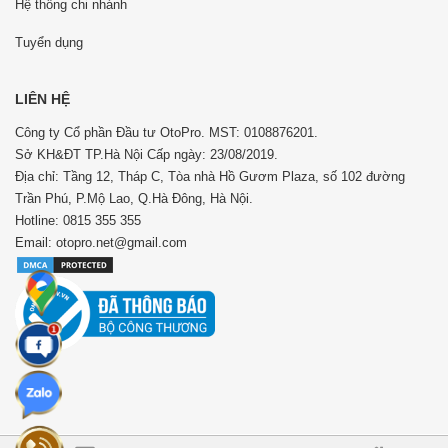
Hệ thống chi nhánh
Tuyển dụng
LIÊN HỆ
Công ty Cổ phần Đầu tư OtoPro. MST: 0108876201.
Sở KH&ĐT TP.Hà Nội Cấp ngày: 23/08/2019.
Địa chỉ: Tầng 12, Tháp C, Tòa nhà Hồ Gươm Plaza, số 102 đường
Trần Phú, P.Mộ Lao, Q.Hà Đông, Hà Nội.
Hotline: 0815 355 355
Email: otopro.net@gmail.com