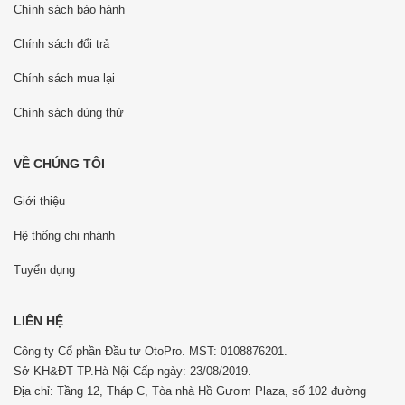
Chính sách bảo hành
Chính sách đổi trả
Chính sách mua lại
Chính sách dùng thử
VỀ CHÚNG TÔI
Giới thiệu
Hệ thống chi nhánh
Tuyển dụng
LIÊN HỆ
Công ty Cổ phần Đầu tư OtoPro. MST: 0108876201.
Sở KH&ĐT TP.Hà Nội Cấp ngày: 23/08/2019.
Địa chỉ: Tầng 12, Tháp C, Tòa nhà Hồ Gươm Plaza, số 102 đường