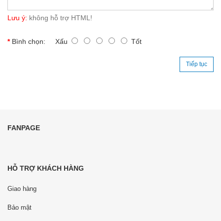
Lưu ý:
không hỗ trợ HTML!
Bình chọn:
Xấu
Tốt
Tiếp tục
FANPAGE
HỖ TRỢ KHÁCH HÀNG
Giao hàng
Bảo mật