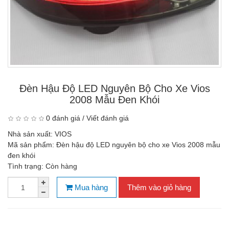
Đèn Hậu Độ LED Nguyên Bộ Cho Xe Vios
2008 Mẫu Đen Khói
0 đánh giá
/
Viết đánh giá
Nhà sản xuất:
VIOS
Mã sản phẩm:
Đèn hậu độ LED nguyên bộ cho xe Vios 2008 mẫu
đen khói
Tình trạng:
Còn hàng
Mua hàng
Thêm vào giỏ hàng