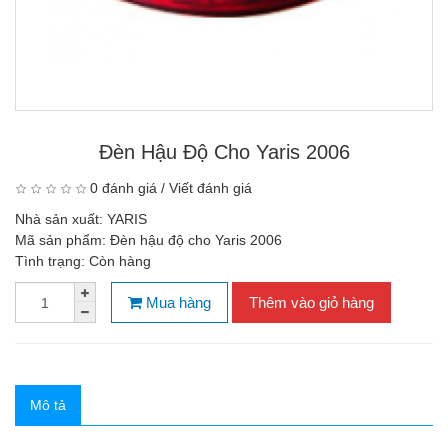
Đèn Hậu Độ Cho Yaris 2006
0 đánh giá
/
Viết đánh giá
Nhà sản xuất:
YARIS
Mã sản phẩm:
Đèn hậu độ cho Yaris 2006
Tình trạng:
Còn hàng
Mua hàng
Thêm vào giỏ hàng
Mô tả