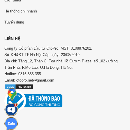
Giới thiệu
Hệ thống chi nhánh
Tuyển dụng
LIÊN HỆ
Công ty Cổ phần Đầu tư OtoPro. MST: 0108876201.
Sở KH&ĐT TP.Hà Nội Cấp ngày: 23/08/2019.
Địa chỉ: Tầng 12, Tháp C, Tòa nhà Hồ Gươm Plaza, số 102 đường
Trần Phú, P.Mộ Lao, Q.Hà Đông, Hà Nội.
Hotline: 0815 355 355
Email: otopro.net@gmail.com