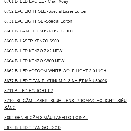
8761 BI LED EVO EZ - Chân Xoáy
8732 EVO LIGHT SLE -Special Laser Editon
8731 EVO LIGHT SE -Special Editon
8661 BI GẦM LED KUS ROSE GOLD
8666 BI LASER KENZO S900
8665 BI LED KENZO ZX2 NEW
8664 BI LED KENZO S800 NEW
8662 BI LED AOZOOM WHITE WOLF LIGHT 2.0 INCH
8677 BI LED TITAN PLATINUM 9+3 NHIỆT MÀU 5000K
8711 BI LED HCLIGHT F2
8710 BI GẦM LASER BLUE LENS PROMAX HCLIGHT SIÊU
SÁNG
8692 ĐÈN BI GẦM 3 MÀU LASER ORIGINAL
8678 BI LED TITAN GOLD 2.0