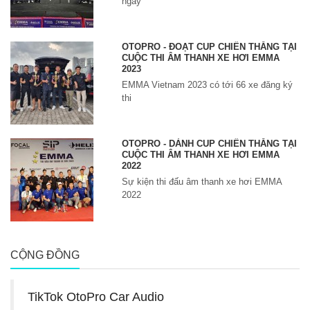
ngày
OTOPRO - ĐOẠT CUP CHIẾN THẮNG TẠI
CUỘC THI ÂM THANH XE HƠI EMMA
2023
EMMA Vietnam 2023 có tới 66 xe đăng ký
thi
OTOPRO - DÀNH CUP CHIẾN THẮNG TẠI
CUỘC THI ÂM THANH XE HƠI EMMA
2022
Sự kiện thi đấu âm thanh xe hơi EMMA
2022
CỘNG ĐỒNG
TikTok OtoPro Car Audio