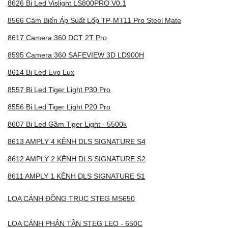
8626 Bi Led Vislight LS800PRO V0.1
8566 Cảm Biến Áp Suất Lốp TP-MT11 Pro Steel Mate
8617 Camera 360 DCT 2T Pro
8595 Camera 360 SAFEVIEW 3D LD900H
8614 Bi Led Evo Lux
8557 Bi Led Tiger Light P30 Pro
8556 Bi Led Tiger Light P20 Pro
8607 Bi Led Gầm Tiger Light - 5500k
8613 AMPLY 4 KÊNH DLS SIGNATURE S4
8612 AMPLY 2 KÊNH DLS SIGNATURE S2
8611 AMPLY 1 KÊNH DLS SIGNATURE S1
LOA CÁNH ĐỒNG TRỤC STEG MS650
LOA CÁNH PHÂN TẦN STEG LEO - 650C