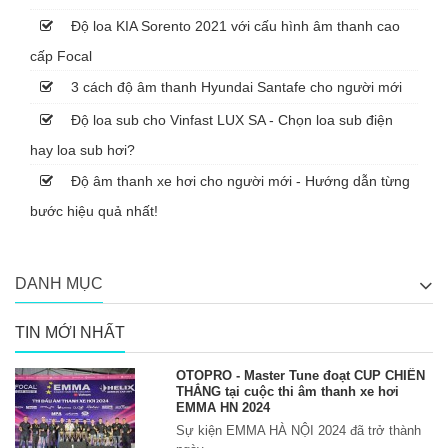
Độ loa KIA Sorento 2021 với cấu hình âm thanh cao
cấp Focal
3 cách độ âm thanh Hyundai Santafe cho người mới
Độ loa sub cho Vinfast LUX SA - Chọn loa sub điện
hay loa sub hơi?
Độ âm thanh xe hơi cho người mới - Hướng dẫn từng
bước hiệu quả nhất!
DANH MỤC
TIN MỚI NHẤT
OTOPRO - Master Tune đoạt CUP CHIẾN
THẮNG tại cuộc thi âm thanh xe hơi
EMMA HN 2024
Sự kiện EMMA HÀ NỘI 2024 đã trở thành