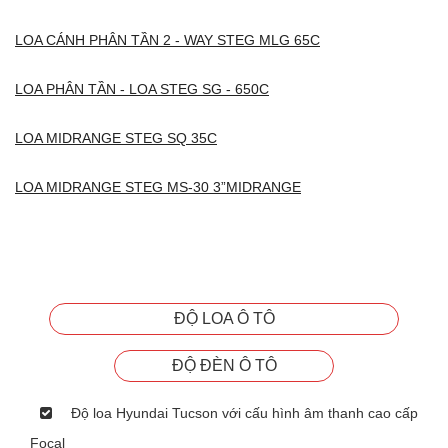
LOA CÁNH PHÂN TẦN 2 - WAY STEG MLG 65C
LOA PHÂN TẦN - LOA STEG SG - 650C
LOA MIDRANGE STEG SQ 35C
LOA MIDRANGE STEG MS-30 3”MIDRANGE
ĐỘ LOA Ô TÔ
ĐỘ ĐÈN Ô TÔ
Độ loa Hyundai Tucson với cấu hình âm thanh cao cấp
Focal