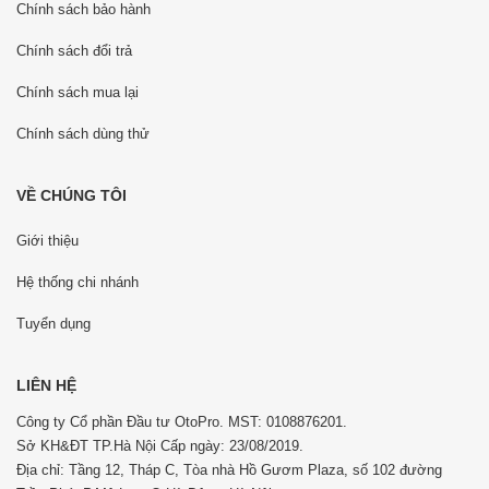
Chính sách bảo hành
Chính sách đổi trả
Chính sách mua lại
Chính sách dùng thử
VỀ CHÚNG TÔI
Giới thiệu
Hệ thống chi nhánh
Tuyển dụng
LIÊN HỆ
Công ty Cổ phần Đầu tư OtoPro. MST: 0108876201.
Sở KH&ĐT TP.Hà Nội Cấp ngày: 23/08/2019.
Địa chỉ: Tầng 12, Tháp C, Tòa nhà Hồ Gươm Plaza, số 102 đường