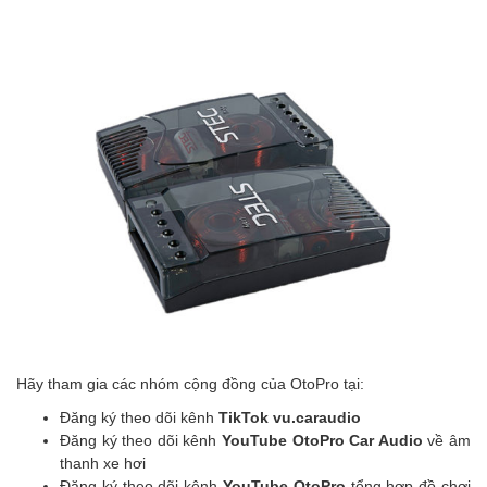
Hãy tham gia các nhóm cộng đồng của OtoPro tại:
Đăng ký theo dõi kênh
TikTok vu.caraudio
Đăng ký theo dõi kênh
YouTube OtoPro Car Audio
về âm
thanh xe hơi
Đăng ký theo dõi kênh
YouTube OtoPro
tổng hợp đồ chơi