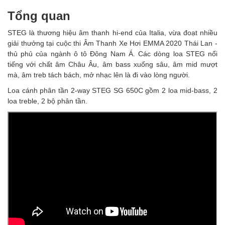
Tổng quan
⁣STEG là thương hiệu âm thanh hi-end của Italia, vừa đoạt nhiều
giải thưởng tại cuộc thi Âm Thanh Xe Hơi EMMA 2020 Thái Lan -
thủ phủ của ngành ô tô Đông Nam Á. Các dòng loa STEG nổi
tiếng với chất âm Châu Âu, âm bass xuống sâu, âm mid mượt
mà, âm treb tách bách, mở nhạc lên là đi vào lòng người.
Loa cánh phân tần 2-way STEG SG 650C gồm 2 loa mid-bass, 2
loa treble, 2 bộ phân tần.