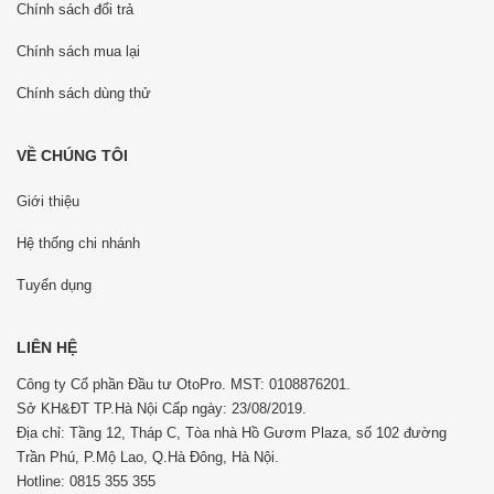
Chính sách đổi trả
Chính sách mua lại
Chính sách dùng thử
VỀ CHÚNG TÔI
Giới thiệu
Hệ thống chi nhánh
Tuyển dụng
LIÊN HỆ
Công ty Cổ phần Đầu tư OtoPro. MST: 0108876201.
Sở KH&ĐT TP.Hà Nội Cấp ngày: 23/08/2019.
Địa chỉ: Tầng 12, Tháp C, Tòa nhà Hồ Gươm Plaza, số 102 đường
Trần Phú, P.Mộ Lao, Q.Hà Đông, Hà Nội.
Hotline: 0815 355 355