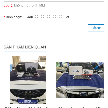
Lưu ý:
không hỗ trợ HTML!
Bình chọn:
Xấu
Tốt
Tiếp tục
SẢN PHẨM LIÊN QUAN