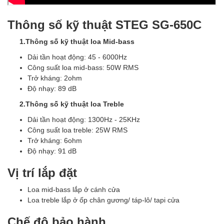
Thông số kỹ thuật STEG SG-650C
1.Thông số kỹ thuật loa Mid-bass
Dải tần hoạt động: 45 - 6000Hz
Công suất loa mid-bass: 50W RMS
Trở kháng: 2ohm
Độ nhạy: 89 dB
2.Thông số kỹ thuật loa Treble
Dải tần hoạt động: 1300Hz - 25KHz
Công suất loa treble: 25W RMS
Trở kháng: 6ohm
Độ nhạy: 91 dB
Vị trí lắp đặt
Loa mid-bass lắp ở cánh cửa
Loa treble lắp ở ốp chân gương/ táp-lô/ tapi cửa
Chế độ bảo hành