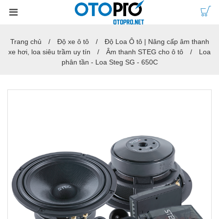
Trang chủ
Độ xe ô tô
Độ Loa Ô tô | Nâng cấp âm thanh
xe hơi, loa siêu trầm uy tín
Âm thanh STEG cho ô tô
Loa
phân tần - Loa Steg SG - 650C