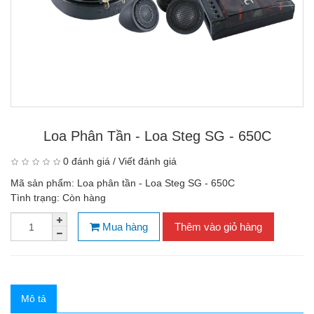
Loa Phân Tần - Loa Steg SG - 650C
0 đánh giá
/
Viết đánh giá
Mã sản phẩm:
Loa phân tần - Loa Steg SG - 650C
Tình trạng:
Còn hàng
Mua hàng
Thêm vào giỏ hàng
Mô tả