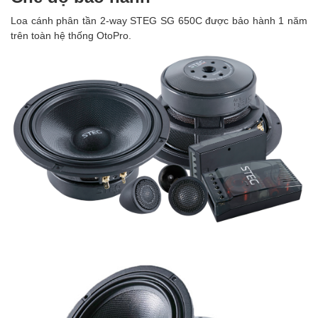
Loa cánh phân tần 2-way STEG SG 650C được bảo hành 1 năm
trên toàn hệ thống OtoPro.