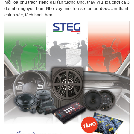
Mỗi loa phụ trách riêng dải tần tương ứng, thay vì 1 loa chơi cả 3
dải như nguyên bản. Nhờ vậy, mỗi loa sẽ tái tạo được âm thanh
chính xác, tách bạch hơn.