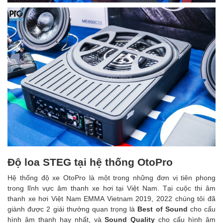
Độ loa STEG tại hệ thống OtoPro
Hệ thống độ xe OtoPro là một trong những đơn vị tiên phong
trong lĩnh vực âm thanh xe hơi tại Việt Nam. Tại cuộc thi âm
thanh xe hơi Việt Nam EMMA Vietnam 2019, 2022 chúng tôi đã
giành được 2 giải thưởng quan trọng là
Best of Sound
cho cấu
hình âm thanh hay nhất, và
Sound Quality
cho cấu hình âm