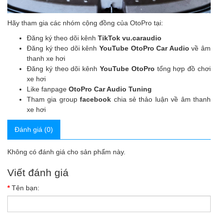
Hãy tham gia các nhóm cộng đồng của OtoPro tại:
Đăng ký theo dõi kênh
TikTok vu.caraudio
Đăng ký theo dõi kênh
YouTube OtoPro Car Audio
về âm
thanh xe hơi
Đăng ký theo dõi kênh
YouTube OtoPro
tổng hợp đồ chơi
xe hơi
Like fanpage
OtoPro Car Audio Tuning
Tham gia group
facebook
chia sẻ thảo luận về âm thanh
xe hơi
Đánh giá (0)
Không có đánh giá cho sản phẩm này.
Viết đánh giá
Tên bạn: