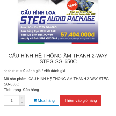
CẤU HÌNH HỆ THỐNG ÂM THANH 2-WAY
STEG SG-650C
0 đánh giá
/
Viết đánh giá
Mã sản phẩm:
CẤU HÌNH HỆ THỐNG ÂM THANH 2-WAY STEG
SG-650C
Tình trạng:
Còn hàng
Mua hàng
Thêm vào giỏ hàng