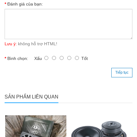
Đánh giá của bạn:
Lưu ý:
không hỗ trợ HTML!
Bình chọn:
Xấu
Tốt
Tiếp tục
SẢN PHẨM LIÊN QUAN