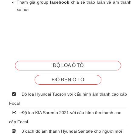
Tham gia group
facebook
chia sẻ thảo luận về âm thanh
xe hơi
ĐỘ LOA Ô TÔ
ĐỘ ĐÈN Ô TÔ
Độ loa Hyundai Tucson với cấu hình âm thanh cao cấp
Focal
Độ loa KIA Sorento 2021 với cấu hình âm thanh cao
cấp Focal
3 cách độ âm thanh Hyundai Santafe cho người mới