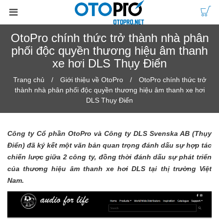
OtoPro chính thức trở thành nhà phân
phối độc quyền thương hiệu âm thanh
xe hơi DLS Thụy Điển
Trang chủ
Giới thiệu về OtoPro
OtoPro chính thức trở
thành nhà phân phối độc quyền thương hiệu âm thanh xe hơi
DLS Thụy Điển
Công ty Cổ phần OtoPro và Công ty DLS Svenska AB (Thụy
Điển) đã ký kết một văn bản quan trọng đánh dấu sự hợp tác
chiến lược giữa 2 công ty, đồng thời đánh dấu sự phát triển
của thương hiệu âm thanh xe hơi DLS tại thị trường Việt
Nam.