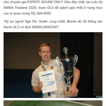
cho chuyên gia EXPERT SOUND ONLY. Gần đây nhất, tại cuộc thi
EMMA Thailand 2020, team DLS đã giành giải nhất ở hạng mục
cực kì quan trọng SQ Skill 4000.
*Kỹ sư người Nga Per Soder cùng chiếc Beetle độ hệ thống âm
thanh DLS vô địch EMMA 2006/2007