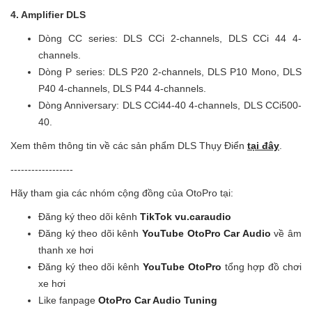
4. Amplifier DLS
Dòng CC series: DLS CCi 2-channels, DLS CCi 44 4-
channels.
Dòng P series: DLS P20 2-channels, DLS P10 Mono, DLS
P40 4-channels, DLS P44 4-channels.
Dòng Anniversary: DLS CCi44-40 4-channels, DLS CCi500-
40.
Xem thêm thông tin về các sản phẩm DLS Thụy Điển
tại đây
.
------------------
Hãy tham gia các nhóm cộng đồng của OtoPro tại:
Đăng ký theo dõi kênh
TikTok vu.caraudio
Đăng ký theo dõi kênh
YouTube OtoPro Car Audio
về âm
thanh xe hơi
Đăng ký theo dõi kênh
YouTube OtoPro
tổng hợp đồ chơi
xe hơi
Like fanpage
OtoPro Car Audio Tuning