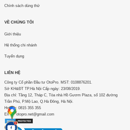
Chính sách dùng thử
VỀ CHÚNG TÔI
Giới thiệu
Hệ thống chi nhánh
Tuyển dụng
LIÊN HỆ
Công ty Cổ phần Đầu tư OtoPro. MST: 0108876201.
Sở KH&ĐT TP.Hà Nội Cấp ngày: 23/08/2019.
Địa chỉ: Tầng 12, Tháp C, Tòa nhà Hồ Gươm Plaza, số 102 đường
Trần Phú, P.Mộ Lao, Q.Hà Đông, Hà Nội.
Hotline: 0815 355 355
Email: otopro.net@gmail.com