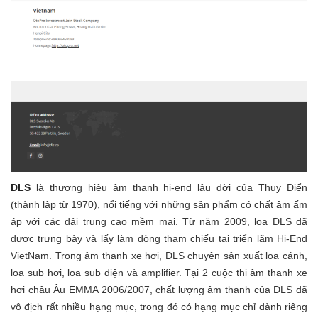
DLS
là thương hiệu âm thanh hi-end lâu đời của Thụy Điển
(thành lập từ 1970), nổi tiếng với ⁣những sản phẩm có chất âm ấm
áp với các dải trung cao mềm mại. Từ năm 2009, loa DLS đã
được trưng bày và lấy làm dòng tham chiếu tại triển lãm Hi-End
VietNam. Trong âm thanh xe hơi, DLS chuyên sản xuất loa cánh,
loa sub hơi, loa sub điện và amplifier. Tại 2 cuộc thi âm thanh xe
hơi châu Âu EMMA 2006/2007, chất lượng âm thanh của DLS đã
vô địch rất nhiều hạng mục, trong đó có hạng mục chỉ dành riêng