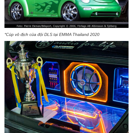
*Cúp vô địch của đội DLS tại EMMA Thailand 2020