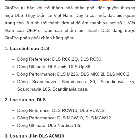
OtoPro tự hào khi trở thành nhà phân phối độc quyền thương
hiệu DLS Thụy Điển tại Việt Nam. Đây là cột mốc đặc biệt quan
trọng cho lộ trình trở thành đơn vị độ âm thanh xe hơi số 1 Việt
Nam của OtoPro. Các sản phẩm âm thanh DLS đang được
OtoPro phân phối chính hãng gồm:
1. Loa cánh cửa DLS
Dòng Reference: DLS RC6.2Q, DLS RC50.
Dòng Ultimate: DLS Upi6, DLS Upi36.
Dòng Performance: DLS M226, DLS MK6.2i, DLS MC6.2.
Dòng Scandinavia: Scandinavia 30, Scandinavia 75,
Scandinavia 165, Scandinavia case.
2. Loa sub hơi DLS
Dòng Reference: DLS RCW10, DLS RCW12.
Dòng Performance: DLS MCW10, DLS MCW12.
Dòng Ultimate: DLS Nordica 12i.
3. Loa sub điện DLS ACW10