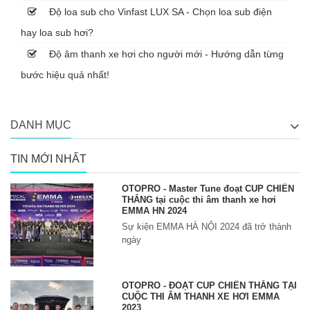
Độ loa sub cho Vinfast LUX SA - Chọn loa sub điện
hay loa sub hơi?
Độ âm thanh xe hơi cho người mới - Hướng dẫn từng
bước hiệu quả nhất!
DANH MỤC
TIN MỚI NHẤT
OTOPRO - Master Tune đoạt CUP CHIẾN
THẮNG tại cuộc thi âm thanh xe hơi
EMMA HN 2024
Sự kiện EMMA HÀ NỘI 2024 đã trở thành
ngày
OTOPRO - ĐOẠT CUP CHIẾN THẮNG TẠI
CUỘC THI ÂM THANH XE HƠI EMMA
2023