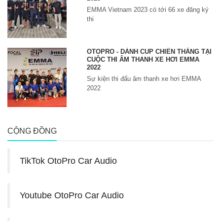
EMMA Vietnam 2023 có tới 66 xe đăng ký
thi
OTOPRO - DÀNH CUP CHIẾN THẮNG TẠI
CUỘC THI ÂM THANH XE HƠI EMMA
2022
Sự kiện thi đấu âm thanh xe hơi EMMA
2022
CỘNG ĐỒNG
TikTok OtoPro Car Audio
Youtube OtoPro Car Audio