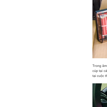
Trong âm 
cúp tại c
tại cuộc 