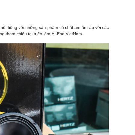
 nổi tiếng với ⁣những sản phẩm có chất âm ấm áp với các
g tham chiếu tại triển lãm Hi-End VietNam.