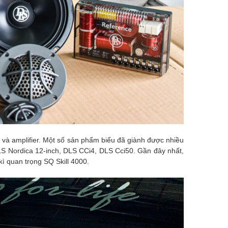
n và amplifier. Một số sản phẩm biểu đã giành được nhiều
LS Nordica 12-inch, DLS CCi4, DLS Cci50. Gần đây nhất,
ì quan trọng SQ Skill 4000.