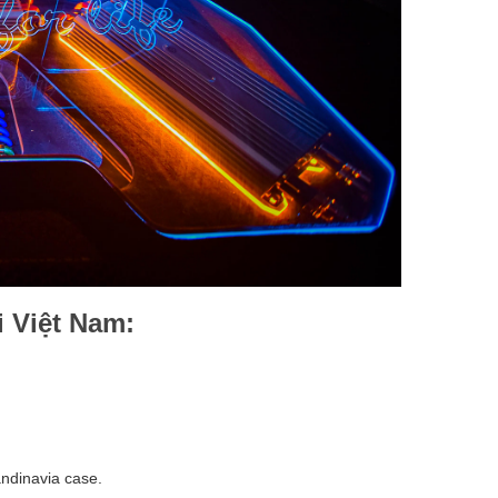
i Việt Nam:
ndinavia case.