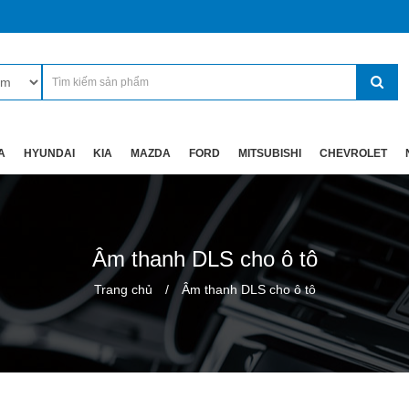
A
HYUNDAI
KIA
MAZDA
FORD
MITSUBISHI
CHEVROLET
Âm thanh DLS cho ô tô
Trang chủ
Âm thanh DLS cho ô tô