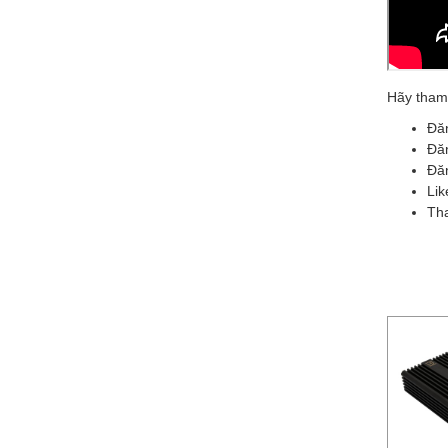
Hãy tham
Đăn
Đăn
Đăn
Li
Th