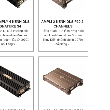
MPLY 4 KÊNH DLS
AMPLI 2 KÊNH DLS P20 2-
IGNATURE S4
CHANNELS
n DLS là thương hiệu
Tổng quan DLS là thương hiệu
h hi-end lâu đời của
âm thanh hi-end lâu đời của
n (thành lập từ 1970),
Thụy Điển (thành lập từ 1970),
nổi tiếng v..
nổi tiếng v..