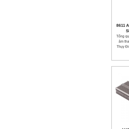
8611 
S
Tổng qu
âm tha
Thụy Đi