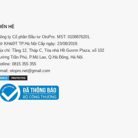
IÊN HỆ
ông ty Cổ phần Đầu tư OtoPro. MST: 0108876201.
ở KH&ĐT TP.Hà Nội Cấp ngày: 23/08/2019.
ịa chỉ: Tầng 12, Tháp C, Tòa nhà Hồ Gươm Plaza, số 102
ường Trần Phú, P.Mộ Lao, Q.Hà Đông, Hà Nội.
otline: 0815 355 355
mail: otopro.net@gmail.com