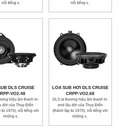
nổi tiếng v..
nổi tiếng v..
SUB DLS CRUISE
LOA SUB HƠI DLS CRUISE
RPP-VO2.48
CRPP-VO2.68
ương hiệu âm thanh hi-
DLS là thương hiệu âm thanh hi-
u đời của Thụy Điển
end lâu đời của Thụy Điển
 từ 1970), nổi tiếng với
(thành lập từ 1970), nổi tiếng với
⁣những s..
⁣những s..