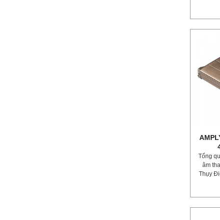
AMPLY
Tổng qu
âm tha
Thụy Đi