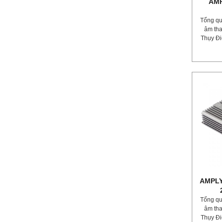
AMP
Tổng qu
âm tha
Thụy Đi
AMPLY
Tổng qu
âm tha
Thụy Đi