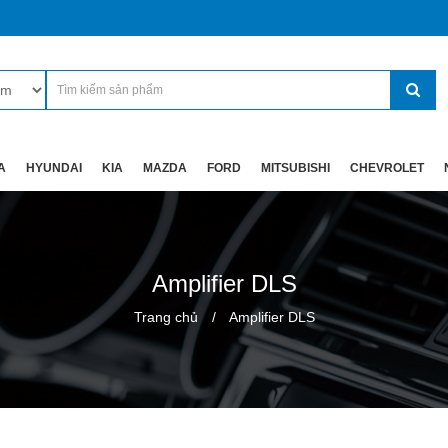
A
HYUNDAI
KIA
MAZDA
FORD
MITSUBISHI
CHEVROLET
Amplifier DLS
Trang chủ
Amplifier DLS