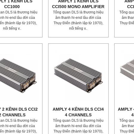
LY 1 KÊNH DLS
AMPLY 1 KÊNH DLS
AMP
CC1000
CCI500 MONO AMPLIFIER
CC
an DLS là thương hiệu
Tổng quan DLS là thương hiệu
Tổng qua
nh hi-end lâu đời của
âm thanh hi-end lâu đời của
âm than
ển (thành lập từ 1970),
Thụy Điển (thành lập từ 1970),
Thụy Điể
nổi tiếng v..
nổi tiếng v..
 2 KÊNH DLS CCI2
AMPLY 4 KÊNH DLS CCI4
AMPLY 
2 CHANNELS
4 CHANNELS
4
an DLS là thương hiệu
Tổng quan DLS là thương hiệu
Tổng qua
nh hi-end lâu đời của
âm thanh hi-end lâu đời của
âm than
ển (thành lập từ 1970),
Thụy Điển (thành lập từ 1970),
Thụy Điể