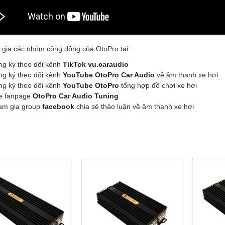
 gia các nhóm cộng đồng của OtoPro tại:
g ký theo dõi kênh
TikTok vu.caraudio
g ký theo dõi kênh
YouTube OtoPro Car Audio
về âm thanh xe hơi
g ký theo dõi kênh
YouTube OtoPro
tổng hợp đồ chơi xe hơi
ke fanpage
OtoPro Car Audio Tuning
am gia group
facebook
chia sẻ thảo luận về âm thanh xe hơi