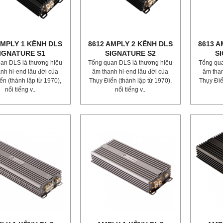
AMPLY 1 KÊNH DLS
8612 AMPLY 2 KÊNH DLS
8613 A
IGNATURE S1
SIGNATURE S2
S
an DLS là thương hiệu
Tổng quan DLS là thương hiệu
Tổng qua
nh hi-end lâu đời của
âm thanh hi-end lâu đời của
âm than
ển (thành lập từ 1970),
Thụy Điển (thành lập từ 1970),
Thụy Điể
nổi tiếng v..
nổi tiếng v..