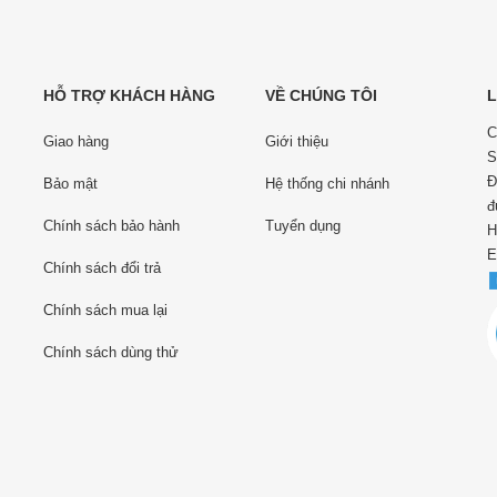
HỖ TRỢ KHÁCH HÀNG
VỀ CHÚNG TÔI
L
C
Giao hàng
Giới thiệu
S
Đ
Bảo mật
Hệ thống chi nhánh
đ
Chính sách bảo hành
Tuyển dụng
H
E
Chính sách đổi trả
Chính sách mua lại
Chính sách dùng thử