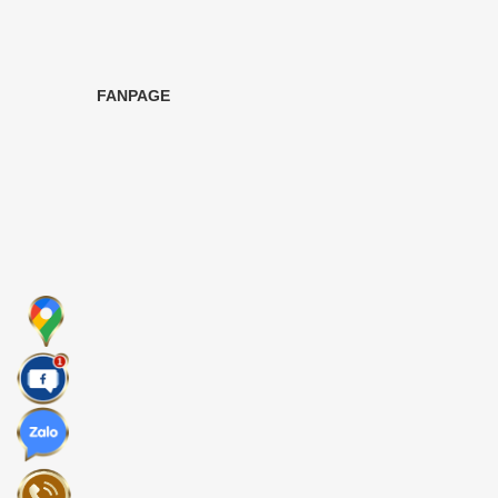
FANPAGE