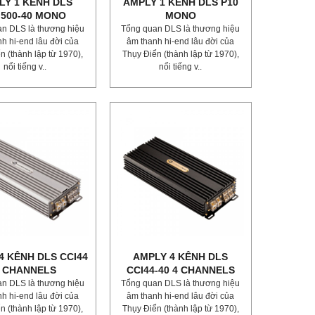
LY 1 KÊNH DLS
AMPLY 1 KÊNH DLS P10
I500-40 MONO
MONO
n DLS là thương hiệu
Tổng quan DLS là thương hiệu
h hi-end lâu đời của
âm thanh hi-end lâu đời của
n (thành lập từ 1970),
Thụy Điển (thành lập từ 1970),
nổi tiếng v..
nổi tiếng v..
4 KÊNH DLS CCI44
AMPLY 4 KÊNH DLS
 CHANNELS
CCI44-40 4 CHANNELS
n DLS là thương hiệu
Tổng quan DLS là thương hiệu
h hi-end lâu đời của
âm thanh hi-end lâu đời của
n (thành lập từ 1970),
Thụy Điển (thành lập từ 1970),