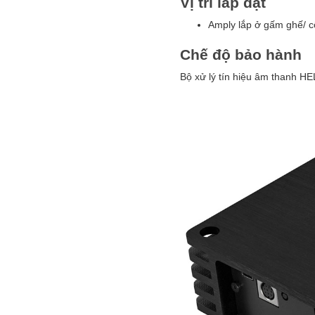
Vị trí lắp đặt
Amply lắp ở gấm ghế/ c
Chế độ bảo hành
Bộ xử lý tín hiệu âm thanh 