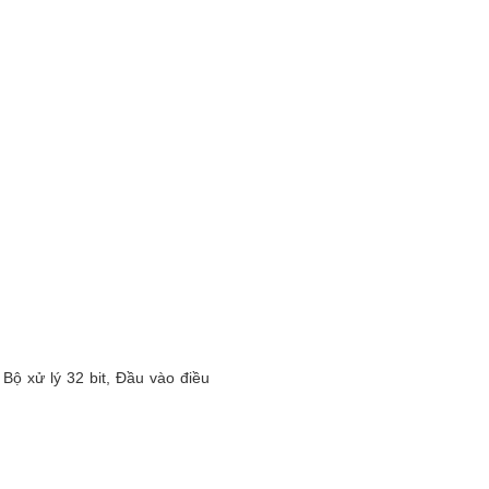
ộ xử lý 32 bit, Đầu vào điều