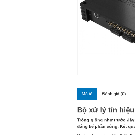
Mô tả
Đánh giá (0)
Bộ xử lý tín hi
Trông giống như trước đây
đáng kể phần cứng. Kết quả