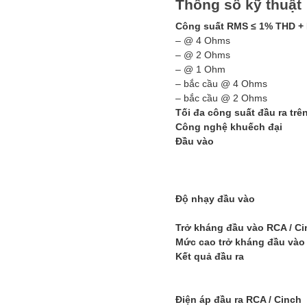
Thông số kỹ thuật
Công suất RMS ≤ 1% THD +
– @ 4 Ohms
– @ 2 Ohms
– @ 1 Ohm
– bắc cầu @ 4 Ohms
– bắc cầu @ 2 Ohms
Tối đa công suất đầu ra trê
Công nghệ khuếch đại
Đầu vào
Độ nhạy đầu vào
Trở kháng đầu vào RCA / Ci
Mức cao trở kháng đầu vào
Kết quả đầu ra
Điện áp đầu ra RCA / Cinch