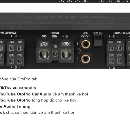
ồng của OtoPro tại:
TikTok vu.caraudio
YouTube OtoPro Car Audio
về âm thanh xe hơi
YouTube OtoPro
tổng hợp đồ chơi xe hơi
ar Audio Tuning
ook
chia sẻ thảo luận về âm thanh xe hơi