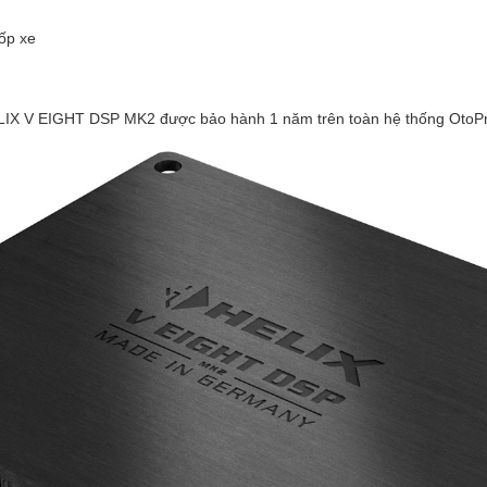
ốp xe
HELIX V EIGHT DSP MK2 được bảo hành 1 năm trên toàn hệ thống OtoP