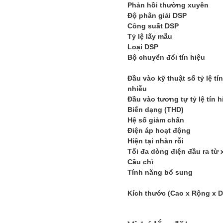
Phản hồi thường xuyên
Độ phân giải DSP
Công suất DSP
Tỷ lệ lấy mẫu
Loại DSP
Bộ chuyển đổi tín hiệu
Đầu vào kỹ thuật số tỷ lệ tín
nhiễu
Đầu vào tương tự tỷ lệ tín 
Biến dạng (THD)
Hệ số giảm chấn
Điện áp hoạt động
Hiện tại nhàn rỗi
Tối đa dòng điện đầu ra từ 
Cầu chì
Tính năng bổ sung
Kích thước (Cao x Rộng x D