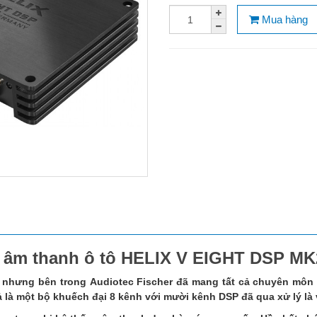
Mua hàng
ệu âm thanh ô tô HELIX V EIGHT DSP MK
 nhưng bên trong Audiotec Fischer đã mang tất cả chuyên môn 
 là một bộ khuếch đại 8 kênh với mười kênh DSP đã qua xử lý là 