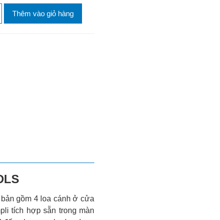
Thêm vào giỏ hàng
 DLS
n bản gồm 4 loa cánh ở cửa
pli tích hợp sẵn trong màn