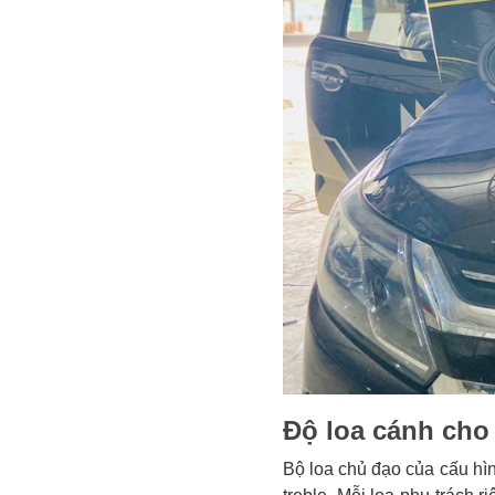
Độ loa cánh cho 
Bộ loa chủ đạo của cấu hì