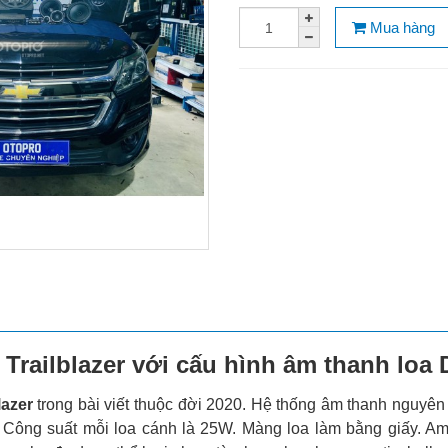
Mua hàng
 Trailblazer với cấu hình âm thanh loa
lazer
trong bài viết thuộc đời 2020. Hệ thống âm thanh nguyê
a. Công suất mỗi loa cánh là 25W. Màng loa làm bằng giấy. Am