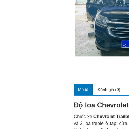
Mô tả
Đánh giá (0)
Độ loa Chevrolet
Chiếc xe
Chevrolet Trailb
và 2 loa treble ở tapi cử