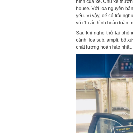
hình của xe. Chủ xe thườn
house. Với loa nguyên bản 
yếu. Vì vậy, để có trải ng
với 1 cấu hình hoàn toàn 
Sau khi nghe thử tại phòn
cánh, loa sub, ampli, bộ x
chất lượng hoàn hảo nhất.