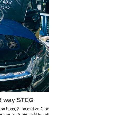
a 3 way STEG
oa bass, 2 loa mid và 2 loa