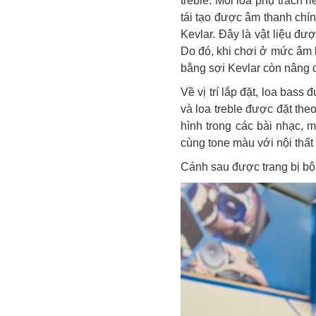
treble. Mỗi loa phụ trách 
tái tạo được âm thanh chí
Kevlar. Đây là vật liệu đư
Do đó, khi chơi ở mức âm 
bằng sợi Kevlar còn nâng 
Về vị trí lắp đặt, loa bass
và loa treble được đặt the
hình trong các bài nhạc,
cùng tone màu với nội thất 
Cánh sau được trang bị bộ 