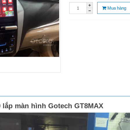
Mua hàng
0 lắp màn hình Gotech GT8MAX