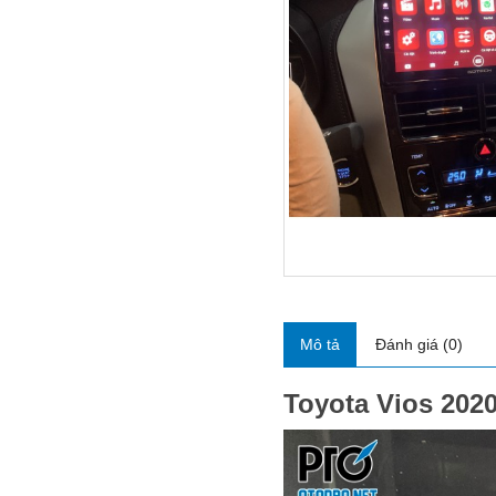
Mô tả
Đánh giá (0)
Toyota Vios 202