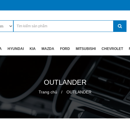
A
HYUNDAI
KIA
MAZDA
FORD
MITSUBISHI
CHEVROLET
OUTLANDER
Trang chủ
OUTLANDER