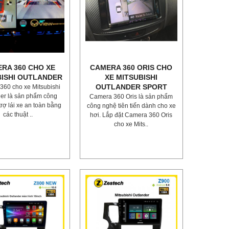
RA 360 CHO XE
CAMERA 360 ORIS CHO
BISHI OUTLANDER
XE MITSUBISHI
OUTLANDER SPORT
60 cho xe Mitsubishi
er là sản phẩm công
Camera 360 Oris là sản phẩm
rợ lái xe an toàn bằng
công nghệ tiên tiến dành cho xe
các thuật ..
hơi. Lắp đặt Camera 360 Oris
cho xe Mits..