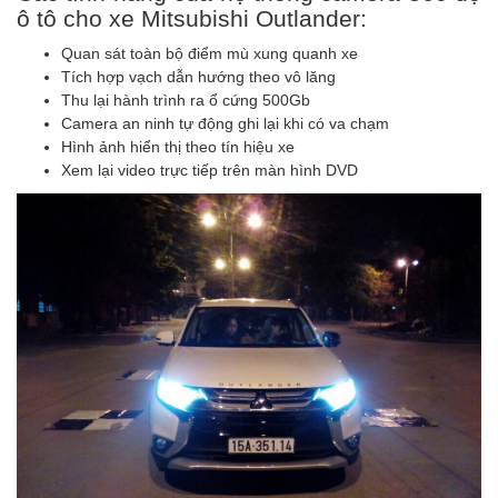
ô tô cho xe Mitsubishi Outlander:
Quan sát toàn bộ điểm mù xung quanh xe
Tích hợp vạch dẫn hướng theo vô lăng
Thu lại hành trình ra ổ cứng 500Gb
Camera an ninh tự động ghi lại khi có va chạm
Hình ảnh hiển thị theo tín hiệu xe
Xem lại video trực tiếp trên màn hình DVD