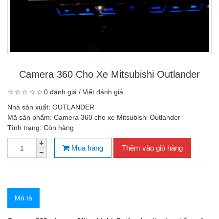
Camera 360 Cho Xe Mitsubishi Outlander
0 đánh giá
/
Viết đánh giá
Nhà sản xuất:
OUTLANDER
Mã sản phẩm:
Camera 360 cho xe Mitsubishi Outlander
Tình trạng:
Còn hàng
Mua hàng
Thêm vào giỏ hàng
Mô tả