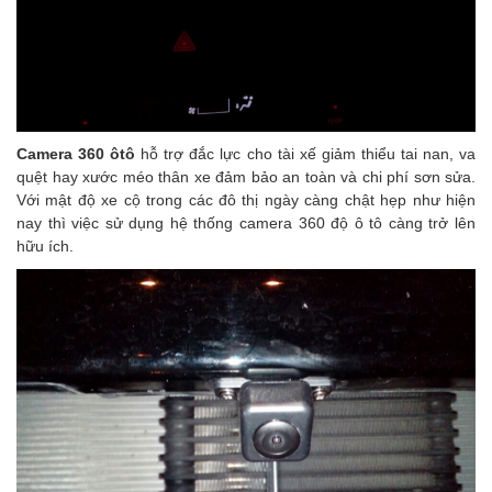
Camera 360 ôtô
hỗ trợ đắc lực cho tài xế giảm thiểu tai nan, va
quệt hay xước méo thân xe đảm bảo an toàn và chi phí sơn sửa.
Với mật độ xe cộ trong các đô thị ngày càng chật hẹp như hiện
nay thì việc sử dụng hệ thống camera 360 độ ô tô càng trở lên
hữu ích.