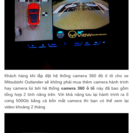
Khách hàng khi lắp đặt hệ thống camera 360 độ ô tô cho xe
Mitsubishi Outlander sẽ không phải mua thêm camera hành trình
hay camera lùi bởi hệ thống
camera 360 ô tô
này đã bao gồm
tổng hợp 2 tính năng trên. Với khả năng lưu lại hành trình ra ổ
cứng 500Gb bằng cả bốn mắt camera thì bạn có thể xem lại
video khoảng 2 tháng.