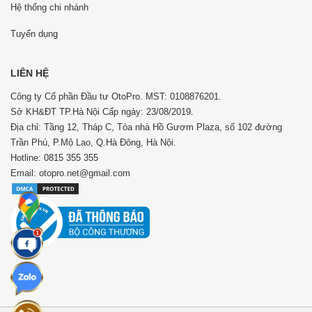
Hệ thống chi nhánh
Tuyển dụng
LIÊN HỆ
Công ty Cổ phần Đầu tư OtoPro. MST: 0108876201.
Sở KH&ĐT TP.Hà Nội Cấp ngày: 23/08/2019.
Địa chỉ: Tầng 12, Tháp C, Tòa nhà Hồ Gươm Plaza, số 102 đường
Trần Phú, P.Mộ Lao, Q.Hà Đông, Hà Nội.
Hotline: 0815 355 355
Email: otopro.net@gmail.com