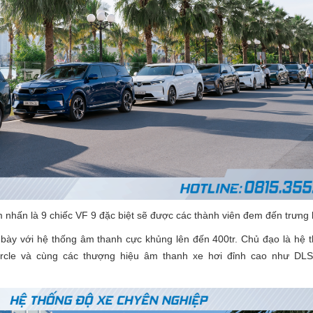
m nhấn là 9 chiếc VF 9 đặc biệt sẽ được các thành viên đem đến trưng 
ày với hệ thống âm thanh cực khủng lên đến 400tr. Chủ đạo là hệ t
circle và cùng các thượng hiệu âm thanh xe hơi đỉnh cao như DL