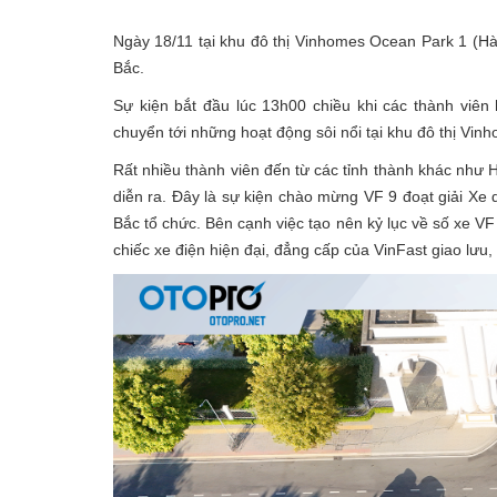
Ngày 18/11 tại khu đô thị Vinhomes Ocean Park 1 (Hà 
Bắc.
Sự kiện bắt đầu lúc 13h00 chiều khi các thành viê
chuyển tới những hoạt động sôi nổi tại khu đô thị Vi
Rất nhiều thành viên đến từ các tỉnh thành khác nh
diễn ra. Đây là sự kiện chào mừng VF 9 đoạt giải Xe
Bắc tổ chức. Bên cạnh việc tạo nên kỷ lục về số xe VF
chiếc xe điện hiện đại, đẳng cấp của VinFast giao lưu,