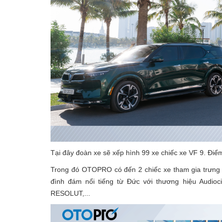
Tại đây đoàn xe sẽ xếp hình 99 xe chiếc xe VF 9. Điể
Trong đó OTOPRO có đến 2 chiếc xe tham gia trưng b
đình đám nổi tiếng từ Đức với thương hiệu Audio
RESOLUT,...