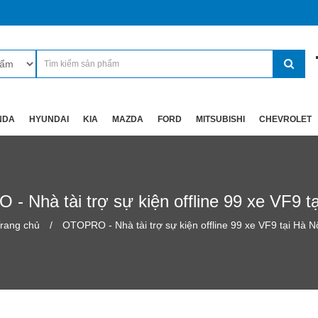
NDA
HYUNDAI
KIA
MAZDA
FORD
MITSUBISHI
CHEVROLET
- Nhà tài trợ sự kiện offline 99 xe VF9 tạ
rang chủ
OTOPRO - Nhà tài trợ sự kiện offline 99 xe VF9 tại Hà N