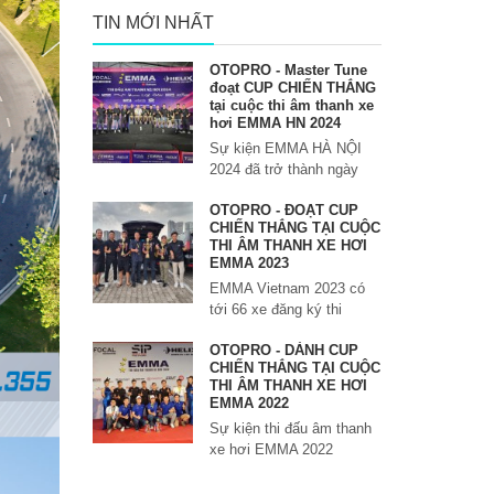
TIN MỚI NHẤT
OTOPRO - Master Tune
đoạt CUP CHIẾN THẮNG
tại cuộc thi âm thanh xe
hơi EMMA HN 2024
Sự kiện EMMA HÀ NỘI
2024 đã trở thành ngày
OTOPRO - ĐOẠT CUP
CHIẾN THẮNG TẠI CUỘC
THI ÂM THANH XE HƠI
EMMA 2023
EMMA Vietnam 2023 có
tới 66 xe đăng ký thi
OTOPRO - DÀNH CUP
CHIẾN THẮNG TẠI CUỘC
THI ÂM THANH XE HƠI
EMMA 2022
Sự kiện thi đấu âm thanh
xe hơi EMMA 2022