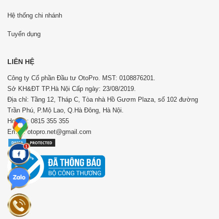
Hệ thống chi nhánh
Tuyển dụng
LIÊN HỆ
Công ty Cổ phần Đầu tư OtoPro. MST: 0108876201.
Sở KH&ĐT TP.Hà Nội Cấp ngày: 23/08/2019.
Địa chỉ: Tầng 12, Tháp C, Tòa nhà Hồ Gươm Plaza, số 102 đường
Trần Phú, P.Mộ Lao, Q.Hà Đông, Hà Nội.
Hotline: 0815 355 355
Email: otopro.net@gmail.com