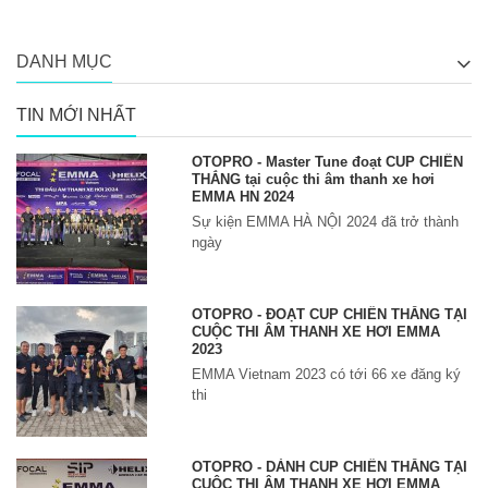
DANH MỤC
TIN MỚI NHẤT
OTOPRO - Master Tune đoạt CUP CHIẾN
THẮNG tại cuộc thi âm thanh xe hơi
EMMA HN 2024
Sự kiện EMMA HÀ NỘI 2024 đã trở thành
ngày
OTOPRO - ĐOẠT CUP CHIẾN THẮNG TẠI
CUỘC THI ÂM THANH XE HƠI EMMA
2023
EMMA Vietnam 2023 có tới 66 xe đăng ký
thi
OTOPRO - DÀNH CUP CHIẾN THẮNG TẠI
CUỘC THI ÂM THANH XE HƠI EMMA