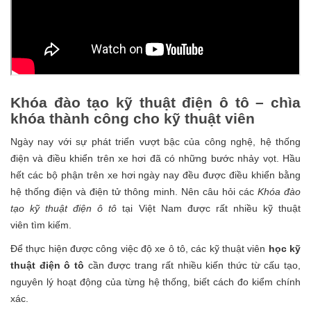
Khóa đào tạo kỹ thuật điện ô tô – chìa
khóa thành công cho kỹ thuật viên
Ngày nay với sự phát triển vượt bậc của công nghệ, hệ thống
điện và điều khiển trên xe hơi đã có những bước nhảy vọt. Hầu
hết các bộ phận trên xe hơi ngày nay đều được điều khiển bằng
hệ thống điện và điện tử thông minh. Nên câu hỏi các
Khóa đào
tạo kỹ thuật điện ô tô
tại Việt Nam được rất nhiều kỹ thuật
viên tìm kiếm.
Để thực hiện được công việc độ xe ô tô, các kỹ thuật viên
học kỹ
thuật điện ô tô
cần được trang rất nhiều kiến thức từ cấu tạo,
nguyên lý hoạt động của từng hệ thống, biết cách đo kiểm chính
xác.