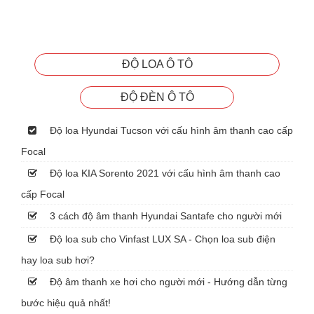
ĐỘ LOA Ô TÔ
ĐỘ ĐÈN Ô TÔ
Độ loa Hyundai Tucson với cấu hình âm thanh cao cấp
Focal
Độ loa KIA Sorento 2021 với cấu hình âm thanh cao
cấp Focal
3 cách độ âm thanh Hyundai Santafe cho người mới
Độ loa sub cho Vinfast LUX SA - Chọn loa sub điện
hay loa sub hơi?
Độ âm thanh xe hơi cho người mới - Hướng dẫn từng
bước hiệu quả nhất!