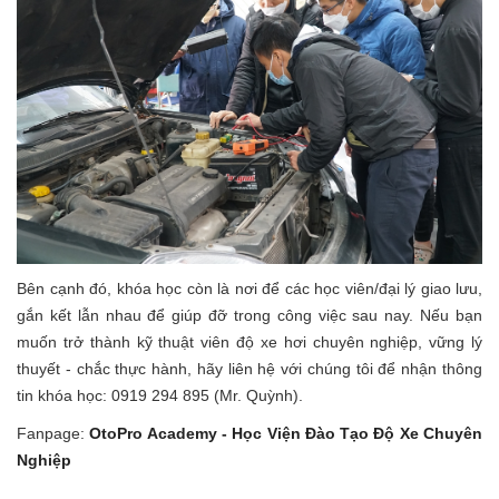
Bên cạnh đó, khóa học còn là nơi để các học viên/đại lý giao lưu,
gắn kết lẫn nhau để giúp đỡ trong công việc sau nay. Nếu bạn
muốn trở thành kỹ thuật viên độ xe hơi chuyên nghiệp, vững lý
thuyết - chắc thực hành, hãy liên hệ với chúng tôi để nhận thông
tin khóa học: 0919 294 895 (Mr. Quỳnh).
Fanpage:
OtoPro Academy - Học Viện Đào Tạo Độ Xe Chuyên
Nghiệp