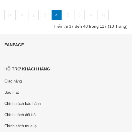
|<
<
2
3
4
5
6
>
>|
Hiển thị 37 đến 48 trong 117 (10 Trang)
FANPAGE
HỖ TRỢ KHÁCH HÀNG
Giao hàng
Bảo mật
Chính sách bảo hành
Chính sách đổi trả
Chính sách mua lại