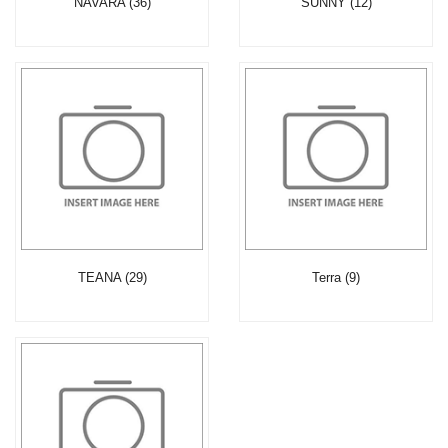
NAVARA (36)
SUNNY (12)
TEANA (29)
Terra (9)