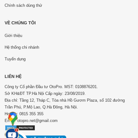
Chính sách dùng thử
VỀ CHÚNG TÔI
Giới thiệu
Hệ thống chi nhánh
Tuyển dụng
LIÊN HỆ
Công ty Cổ phần Đầu tư OtoPro. MST: 0108876201.
Sở KH&ĐT TP.Hà Nội Cấp ngày: 23/08/2019.
Địa chỉ: Tầng 12, Tháp C, Tòa nhà Hồ Gươm Plaza, số 102 đường
Trần Phú, P.Mộ Lao, Q.Hà Đông, Hà Nội.
Hotline: 0815 355 355
Email: otopro.net@gmail.com