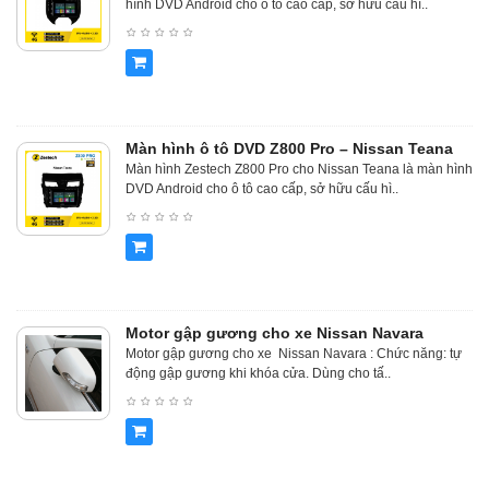
hình DVD Android cho ô tô cao cấp, sở hữu cấu hì..
Màn hình ô tô DVD Z800 Pro – Nissan Teana
Màn hình Zestech Z800 Pro cho Nissan Teana là màn hình
DVD Android cho ô tô cao cấp, sở hữu cấu hì..
Motor gập gương cho xe Nissan Navara
Motor gập gương cho xe Nissan Navara : Chức năng: tự
động gập gương khi khóa cửa. Dùng cho tấ..