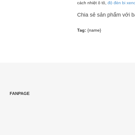
cách nhiệt ô tô,
độ đèn bi xeno
Chia sẻ sản phẩm với 
Tag:
{name}
FANPAGE