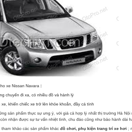
cho xe Nissan Navara
:
ng chuyến đi xa, có nhiều đồ và hành lý
xe, khiến chiếc xe trở lên khỏe khoắn, đầy cá tính
g sản phẩm thực sự ưng ý, với giá cả hợp lý nhất thị trường Hà Nội n
còn nhận được sự tư vấn nhiệt tình, chu đáo cũng như bảo hành dài 
hể tham khảo các sản phẩm
khác
đồ chơi, phụ kiện trang trí xe hơi
; 