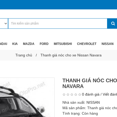
NDAI
KIA
MAZDA
FORD
MITSUBISHI
CHEVROLET
NISSAN
Trang chủ
Thanh giá nóc cho xe Nissan Navara
THANH GIÁ NÓC CHO
NAVARA
0 đánh giá
/
Viết đán
Nhà sản xuất:
NISSAN
Mã sản phẩm:
Thanh giá nóc ch
Tình trạng:
Còn hàng