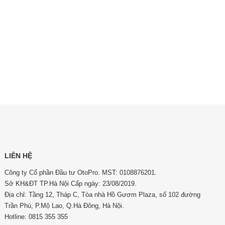
LIÊN HỆ
Công ty Cổ phần Đầu tư OtoPro. MST: 0108876201.
Sở KH&ĐT TP.Hà Nội Cấp ngày: 23/08/2019.
Địa chỉ: Tầng 12, Tháp C, Tòa nhà Hồ Gươm Plaza, số 102 đường
Trần Phú, P.Mộ Lao, Q.Hà Đông, Hà Nội.
Hotline: 0815 355 355