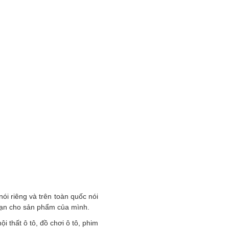
ói riêng và trên toàn quốc nói
hạn cho sản phẩm của mình.
nội thất ô tô, đồ chơi ô tô, phim