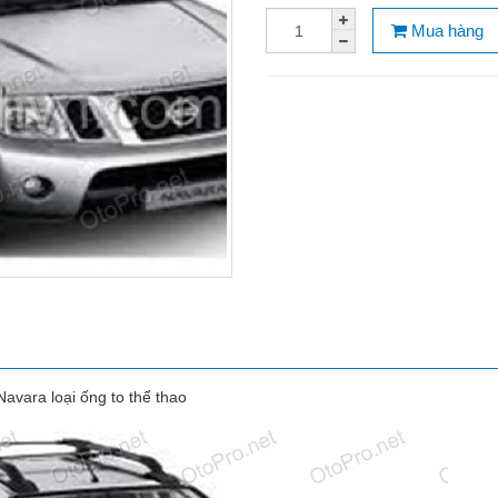
Mua hàng
avara loại ống to thể thao