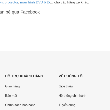
n, projector
,
màn hình DVD ô tô
… cho các hãng xe khác.
bạn bè qua Facebook
HỖ TRỢ KHÁCH HÀNG
VỀ CHÚNG TÔI
Giao hàng
Giới thiệu
Bảo mật
Hệ thống chi nhánh
Chính sách bảo hành
Tuyển dụng