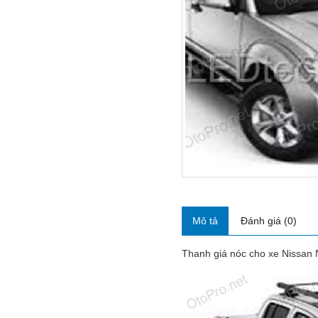
Mô tả
Đánh giá (0)
Thanh giá nóc cho xe Nissan N