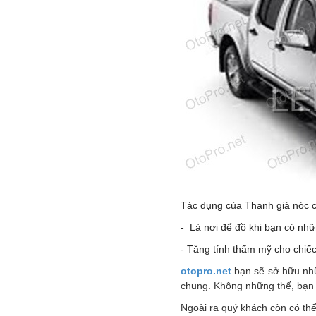
Tác dụng của Thanh giá nóc 
- Là nơi để đồ khi bạn có nhữ
- Tăng tính thẩm mỹ cho chiếc 
otopro.net
bạn sẽ sở hữu nhữn
chung. Không những thế, bạn 
Ngoài ra quý khách còn có t