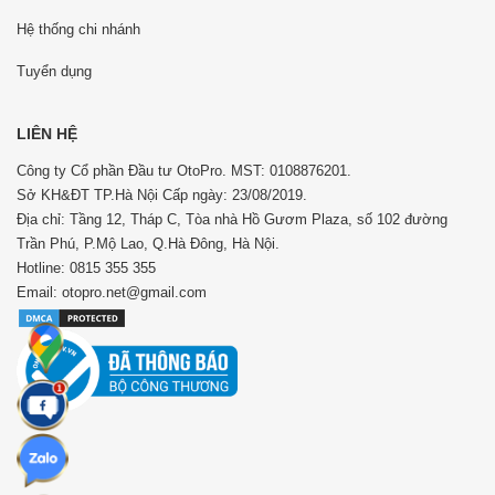
Hệ thống chi nhánh
Tuyển dụng
LIÊN HỆ
Công ty Cổ phần Đầu tư OtoPro. MST: 0108876201.
Sở KH&ĐT TP.Hà Nội Cấp ngày: 23/08/2019.
Địa chỉ: Tầng 12, Tháp C, Tòa nhà Hồ Gươm Plaza, số 102 đường
Trần Phú, P.Mộ Lao, Q.Hà Đông, Hà Nội.
Hotline: 0815 355 355
Email: otopro.net@gmail.com