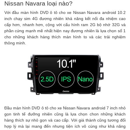
Nissan Navara loại nào?
Với đầu màn hình DVD ô tô cho xe Nissan Navara android 10.2
inch chạy sim 4G đương nhiên khả năng kết nối đa nhiệm cao
cấp hơn, nhanh hơn, cộng với cấu hình ram 2G bộ nhớ 32G và
phần cứng mạnh mẽ nhất hiện nay đương nhiên là lựa chọn số 1
cho những khách hàng thích màn hình to và các trải nghiệm
thông minh.
Đầu màn hình DVD ô tô cho xe Nissan Navara android 7 inch nhỏ
gọn tinh tế đưỡng nhiên cũng là lựa chọn chon những khách
hàng thích sự nhỏ gọn và cao cấp. Với giá thành cũng tương đối
hợp lý mà lại mang đến nhưng tiện ích vô cùng như khả năng