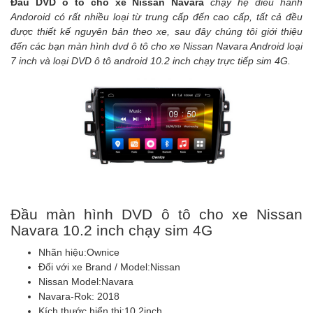
Đầu DVD ô tô cho xe Nissan Navara
chạy hệ điều hành
Andoroid có rất nhiều loại từ trung cấp đến cao cấp, tất cả đều
được thiết kế nguyên bản theo xe, sau đây chúng tôi giới thiệu
đến các bạn màn hình dvd ô tô cho xe Nissan Navara Android loại
7 inch và loại DVD ô tô android 10.2 inch chạy trực tiếp sim 4G.
Đầu màn hình DVD ô tô cho xe Nissan
Navara 10.2 inch chạy sim 4G
Nhãn hiệu:
Ownice
Đối với xe Brand / Model:
Nissan
Nissan Model:
Navara
Navara-Rok: 2018
Kích thước hiển thị:
10,2inch