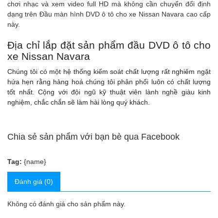
chơi nhạc và xem video full HD mà không cần chuyển đổi định
dạng trên Đầu màn hình DVD ô tô cho xe Nissan Navara cao cấp
này.
Địa chỉ lắp đặt sản phẩm đầu DVD ô tô cho
xe Nissan Navara
Chúng tôi có một hệ thống kiểm soát chất lượng rất nghiêm ngặt
hứa hẹn rằng hàng hoá chúng tôi phân phối luôn có chất lượng
tốt nhất. Cộng với đội ngũ kỹ thuật viên lành nghề giàu kinh
nghiệm, chắc chắn sẽ làm hài lòng quý khách.
Chia sẻ sản phẩm với bạn bè qua Facebook
Tag:
{name}
Đánh giá (0)
Không có đánh giá cho sản phẩm này.