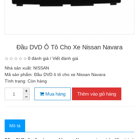
Đầu DVD Ô Tô Cho Xe Nissan Navara
0 đánh giá
/
Viết đánh giá
Nhà sản xuất:
NISSAN
Mã sản phẩm:
Đầu DVD ô tô cho xe Nissan Navara
Tình trạng:
Còn hàng
Mua hàng
Thêm vào giỏ hàng
Mô tả