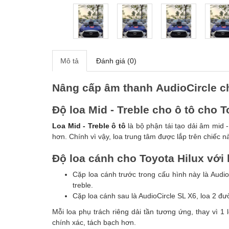
Mô tả
Đánh giá (0)
Nâng cấp âm thanh AudioCircle ch
Độ loa
Mid - Treble cho
ô tô cho T
Loa Mid - Treble ô tô
là bộ phận tái tạo dải âm mid -
hơn. Chính vì vậy, loa trung tâm được lắp trên chiếc nà
Độ loa cánh cho Toyota Hilux với 
Cặp loa cánh trước trong cấu hình này là Audio
treble.
Cặp loa cánh sau là AudioCircle SL X6, loa 2 đư
Mỗi loa phụ trách riêng dải tần tương ứng, thay vì 1
chính xác, tách bạch hơn.