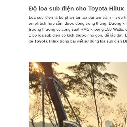
Độ loa sub điện cho Toyota Hilux
Loa sub điện là bộ phận tái tạo dải âm trầm - siêu 
ampli tích hợp sẵn, được đóng trong thùng. Đường k
trường thường có công suất RMS khoảng 150 Watts, c
1 bộ loa sub điện có kích thước nhỏ gọn, dễ lắp đặt
xe
Toyota Hilux
trong bài viết sử dụng loa sub điện