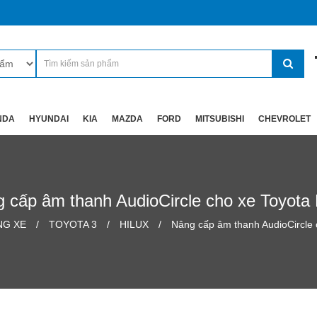
NDA
HYUNDAI
KIA
MAZDA
FORD
MITSUBISHI
CHEVROLET
 cấp âm thanh AudioCircle cho xe Toyota 
NG XE
TOYOTA 3
HILUX
Nâng cấp âm thanh AudioCircle 