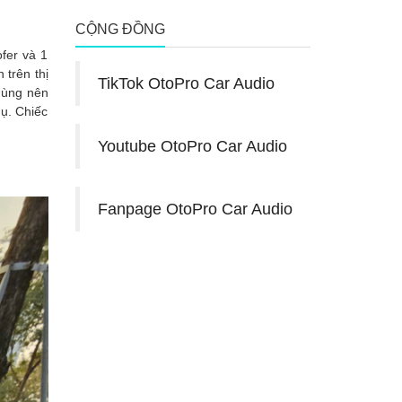
CỘNG ĐỒNG
fer và 1
 trên thị
TikTok OtoPro Car Audio
hùng nên
hụ. Chiếc
Youtube OtoPro Car Audio
Fanpage OtoPro Car Audio