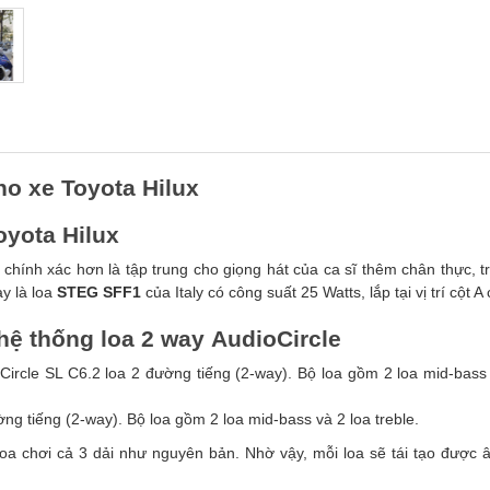
o xe Toyota Hilux
oyota Hilux
 chính xác hơn là tập trung cho giọng hát của ca sĩ thêm chân thực, t
y là loa
STEG SFF1
của Italy có công suất 25 Watts, lắp tại vị trí cột A
hệ thống loa 2 way AudioCircle
Circle SL C6.2 loa 2 đường tiếng (2-way). Bộ loa gồm 2 loa mid-bass
ờng tiếng (2-way). Bộ loa gồm 2 loa mid-bass và 2 loa treble.
 loa chơi cả 3 dải như nguyên bản. Nhờ vậy, mỗi loa sẽ tái tạo được