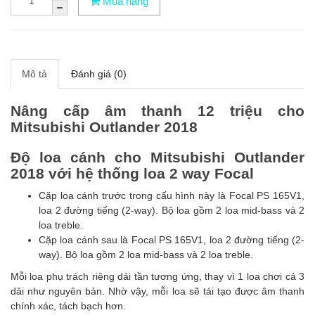
Mua hàng
Mô tả
Đánh giá (0)
Nâng cấp âm thanh 12 triệu cho
Mitsubishi Outlander 2018
Độ loa cánh cho Mitsubishi Outlander
2018 với hệ thống loa 2 way Focal
Cặp loa cánh trước trong cấu hình này là Focal PS 165V1,
loa 2 đường tiếng (2-way). Bộ loa gồm 2 loa mid-bass và 2
loa treble.
Cặp loa cánh sau là Focal PS 165V1, loa 2 đường tiếng (2-
way). Bộ loa gồm 2 loa mid-bass và 2 loa treble.
Mỗi loa phụ trách riêng dải tần tương ứng, thay vì 1 loa chơi cả 3
dải như nguyên bản. Nhờ vậy, mỗi loa sẽ tái tạo được âm thanh
chính xác, tách bạch hơn.