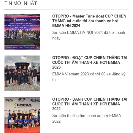
TIN MỚI NHẤT
OTOPRO - Master Tune đoạt CUP CHIẾN
THẮNG tại cuộc thi âm thanh xe hơi
EMMA HN 2024
Sự kiện EMMA HÀ NỘI 2024 đã trở thành
ngày
OTOPRO - ĐOẠT CUP CHIẾN THẮNG TẠI
CUỘC THI ÂM THANH XE HƠI EMMA
2023
EMMA Vietnam 2023 có tới 66 xe đăng ký
thi
OTOPRO - DÀNH CUP CHIẾN THẮNG TẠI
CUỘC THI ÂM THANH XE HƠI EMMA
2022
Sự kiện thi đấu âm thanh xe hơi EMMA
2022