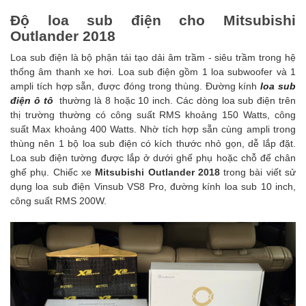
Độ loa sub điện cho Mitsubishi
Outlander 2018
Loa sub điện là bộ phận tái tạo dải âm trầm - siêu trầm trong hệ
thống âm thanh xe hơi. Loa sub điện gồm 1 loa subwoofer và 1
ampli tích hợp sẵn, được đóng trong thùng. Đường kính
loa sub
điện ô tô
thường là 8 hoặc 10 inch. Các dòng loa sub điện trên
thị trường thường có công suất RMS khoảng 150 Watts, công
suất Max khoảng 400 Watts. Nhờ tích hợp sẵn cùng ampli trong
thùng nên 1 bộ loa sub điện có kích thước nhỏ gọn, dễ lắp đặt.
Loa sub điện tường được lắp ở dưới ghế phụ hoặc chỗ để chân
ghế phụ. Chiếc xe
Mitsubishi Outlander 2018
trong bài viết sử
dụng loa sub điện Vinsub VS8 Pro
, đường kính loa sub 10 inch,
công suất RMS 200W.