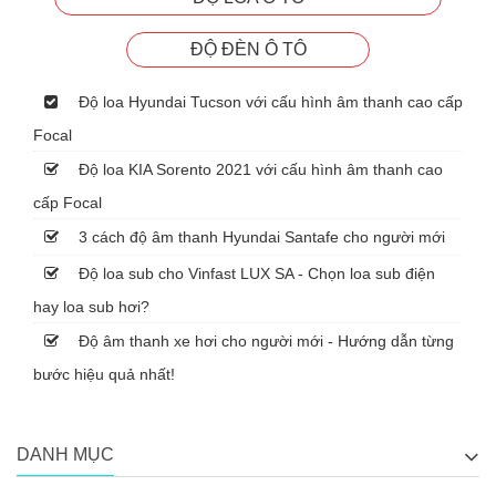
ĐỘ ĐÈN Ô TÔ
Độ loa Hyundai Tucson với cấu hình âm thanh cao cấp
Focal
Độ loa KIA Sorento 2021 với cấu hình âm thanh cao
cấp Focal
3 cách độ âm thanh Hyundai Santafe cho người mới
Độ loa sub cho Vinfast LUX SA - Chọn loa sub điện
hay loa sub hơi?
Độ âm thanh xe hơi cho người mới - Hướng dẫn từng
bước hiệu quả nhất!
DANH MỤC