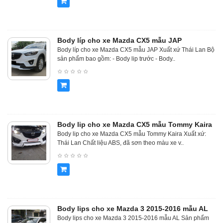
Body líp cho xe Mazda CX5 mẫu JAP
Body líp cho xe Mazda CX5 mẫu JAP Xuất xứ Thái Lan Bộ
sản phẩm bao gồm: - Body lip trước - Body..
Body lip cho xe Mazda CX5 mẫu Tommy Kaira
Body lip cho xe Mazda CX5 mẫu Tommy Kaira Xuất xứ:
Thái Lan Chất liệu ABS, đã sơn theo màu xe v..
Body lips cho xe Mazda 3 2015-2016 mẫu AL
Body lips cho xe Mazda 3 2015-2016 mẫu AL Sản phẩm