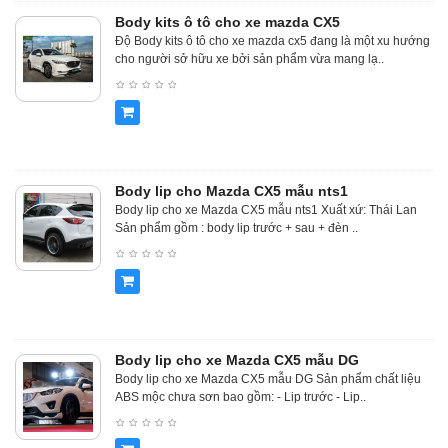
Body kits ô tô cho xe mazda CX5
Độ Body kits ô tô cho xe mazda cx5 đang là một xu hướng
cho người sở hữu xe bởi sản phẩm vừa mang lạ..
Body lip cho Mazda CX5 mẫu nts1
Body lip cho xe Mazda CX5 mẫu nts1 Xuất xứ: Thái Lan
Sản phẩm gồm : body lip trước + sau + đèn ..
Body lip cho xe Mazda CX5 mẫu DG
Body lip cho xe Mazda CX5 mẫu DG Sản phẩm chất liệu
ABS mộc chưa sơn bao gồm: - Lip trước - Lip..