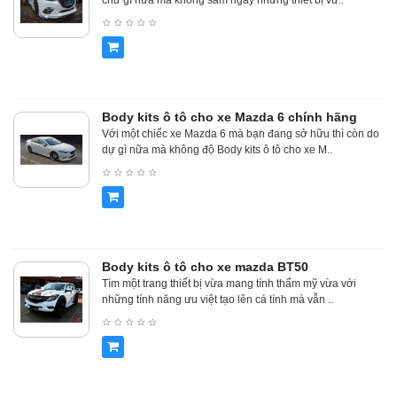
chừ gì nữa mà không sắm ngay những thiết bị vừ..
Body kits ô tô cho xe Mazda 6 chính hãng
Với một chiếc xe Mazda 6 mà bạn đang sở hữu thì còn do
dự gì nữa mà không độ Body kits ô tô cho xe M..
Body kits ô tô cho xe mazda BT50
Tìm một trang thiết bị vừa mang tính thẩm mỹ vừa với
những tính năng ưu việt tạo lên cá tính mà vẫn ..