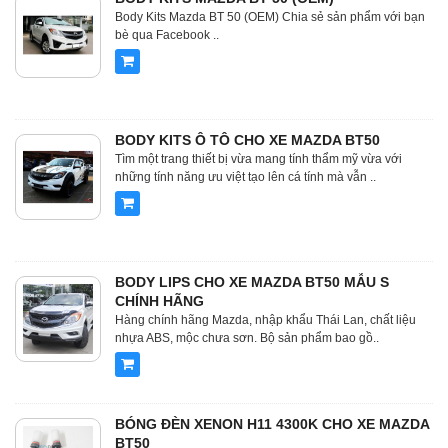
Body Kits Mazda BT 50 (OEM) Chia sẻ sản phẩm với bạn
bè qua Facebook ..
BODY KITS Ô TÔ CHO XE MAZDA BT50
Tìm một trang thiết bị vừa mang tính thẩm mỹ vừa với
những tính năng ưu việt tạo lên cá tính mà vẫn ..
BODY LIPS CHO XE MAZDA BT50 MẪU S
CHÍNH HÃNG
Hàng chính hãng Mazda, nhập khẩu Thái Lan, chất liệu
nhựa ABS, mộc chưa sơn. Bộ sản phẩm bao gồ..
BÓNG ĐÈN XENON H11 4300K CHO XE MAZDA
BT50