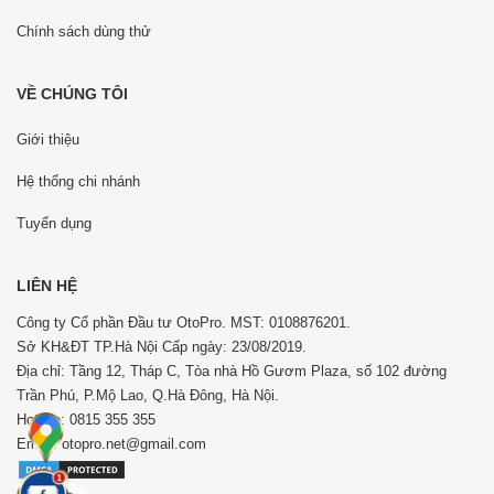
Chính sách dùng thử
VỀ CHÚNG TÔI
Giới thiệu
Hệ thống chi nhánh
Tuyển dụng
LIÊN HỆ
Công ty Cổ phần Đầu tư OtoPro. MST: 0108876201.
Sở KH&ĐT TP.Hà Nội Cấp ngày: 23/08/2019.
Địa chỉ: Tầng 12, Tháp C, Tòa nhà Hồ Gươm Plaza, số 102 đường
Trần Phú, P.Mộ Lao, Q.Hà Đông, Hà Nội.
Hotline: 0815 355 355
Email: otopro.net@gmail.com