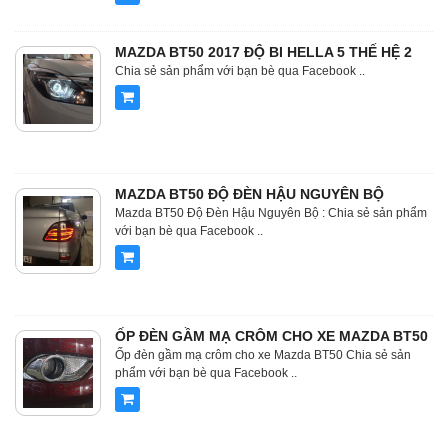
MAZDA BT50 2017 ĐỘ BI HELLA 5 THẾ HỆ 2
Chia sẻ sản phẩm với bạn bè qua Facebook ..
MAZDA BT50 ĐỘ ĐÈN HẬU NGUYÊN BỘ
Mazda BT50 Độ Đèn Hậu Nguyên Bộ : Chia sẻ sản phẩm
với bạn bè qua Facebook ..
ỐP ĐÈN GẦM MẠ CRÔM CHO XE MAZDA BT50
Ốp đèn gầm mạ crôm cho xe Mazda BT50 Chia sẻ sản
phẩm với bạn bè qua Facebook ..