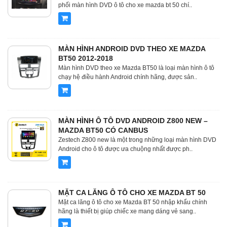
phối màn hình DVD ô tô cho xe mazda bt 50 chí..
MÀN HÌNH ANDROID DVD THEO XE MAZDA
BT50 2012-2018
Màn hình DVD theo xe Mazda BT50 là loại màn hình ô tô
chạy hệ điều hành Android chính hãng, được sản..
MÀN HÌNH Ô TÔ DVD ANDROID Z800 NEW –
MAZDA BT50 CÓ CANBUS
Zestech Z800 new là một trong những loại màn hình DVD
Android cho ô tô được ưa chuộng nhất được ph..
MẶT CA LĂNG Ô TÔ CHO XE MAZDA BT 50
Mặt ca lăng ô tô cho xe Mazda BT 50 nhập khẩu chính
hãng là thiết bị giúp chiếc xe mang dáng vẻ sang..