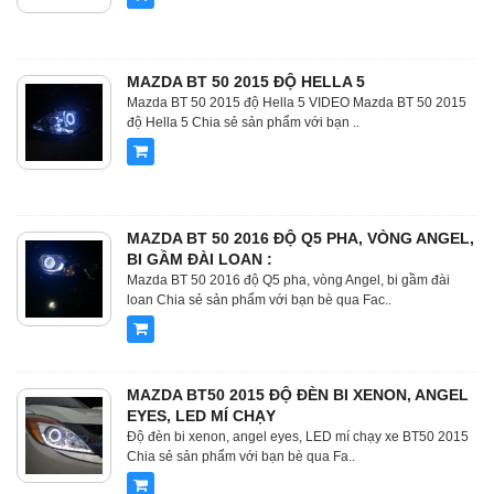
MAZDA BT 50 2015 ĐỘ HELLA 5
Mazda BT 50 2015 độ Hella 5 VIDEO Mazda BT 50 2015
độ Hella 5 Chia sẻ sản phẩm với bạn ..
MAZDA BT 50 2016 ĐỘ Q5 PHA, VÒNG ANGEL,
BI GẦM ĐÀI LOAN :
Mazda BT 50 2016 độ Q5 pha, vòng Angel, bi gầm đài
loan Chia sẻ sản phẩm với bạn bè qua Fac..
MAZDA BT50 2015 ĐỘ ĐÈN BI XENON, ANGEL
EYES, LED MÍ CHẠY
Độ đèn bi xenon, angel eyes, LED mí chạy xe BT50 2015
Chia sẻ sản phẩm với bạn bè qua Fa..