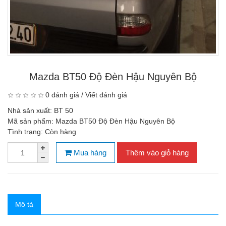
Mazda BT50 Độ Đèn Hậu Nguyên Bộ
0 đánh giá
/
Viết đánh giá
Nhà sản xuất:
BT 50
Mã sản phẩm:
Mazda BT50 Độ Đèn Hậu Nguyên Bộ
Tình trạng:
Còn hàng
Mua hàng
Thêm vào giỏ hàng
Mô tả