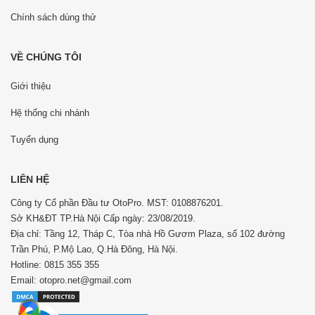
Chính sách dùng thử
VỀ CHÚNG TÔI
Giới thiệu
Hệ thống chi nhánh
Tuyển dụng
LIÊN HỆ
Công ty Cổ phần Đầu tư OtoPro. MST: 0108876201.
Sở KH&ĐT TP.Hà Nội Cấp ngày: 23/08/2019.
Địa chỉ: Tầng 12, Tháp C, Tòa nhà Hồ Gươm Plaza, số 102 đường
Trần Phú, P.Mộ Lao, Q.Hà Đông, Hà Nội.
Hotline: 0815 355 355
Email: otopro.net@gmail.com