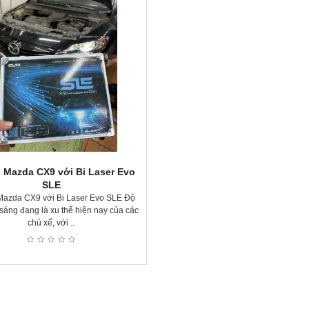
 Mazda CX9 với Bi Laser Evo
SLE
Mazda CX9 với Bi Laser Evo SLE Độ
sáng đang là xu thế hiện nay của các
chủ xế, với ..