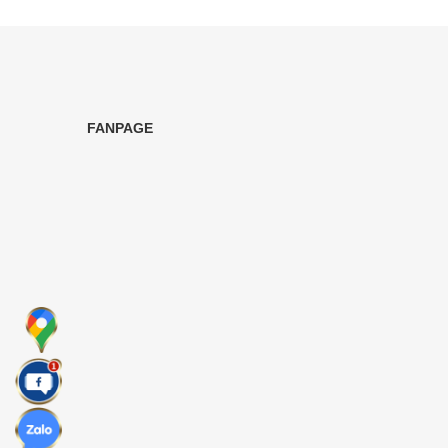
FANPAGE