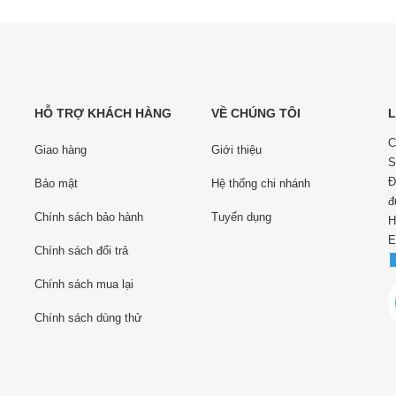
HỖ TRỢ KHÁCH HÀNG
VỀ CHÚNG TÔI
L
C
Giao hàng
Giới thiệu
S
Đ
Bảo mật
Hệ thống chi nhánh
đ
Chính sách bảo hành
Tuyển dụng
H
E
Chính sách đổi trả
Chính sách mua lại
Chính sách dùng thử