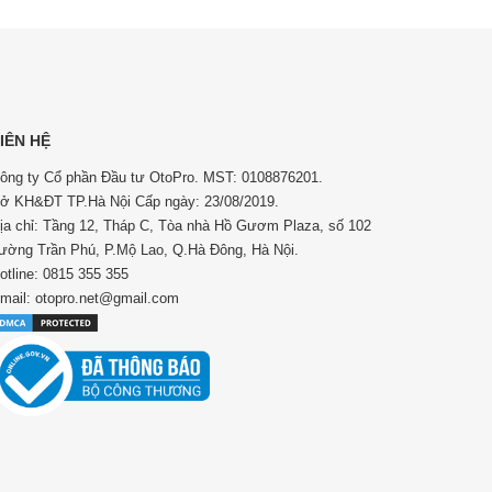
IÊN HỆ
ông ty Cổ phần Đầu tư OtoPro. MST: 0108876201.
ở KH&ĐT TP.Hà Nội Cấp ngày: 23/08/2019.
ịa chỉ: Tầng 12, Tháp C, Tòa nhà Hồ Gươm Plaza, số 102
ường Trần Phú, P.Mộ Lao, Q.Hà Đông, Hà Nội.
otline: 0815 355 355
mail: otopro.net@gmail.com