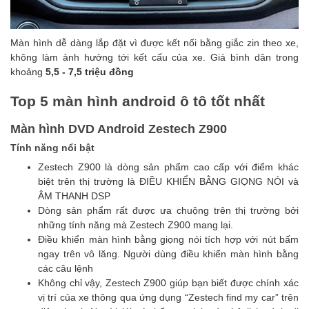
Màn hình dễ dàng lắp đặt vì được kết nối bằng giắc zin theo xe,
không làm ảnh hưởng tới kết cấu của xe.
Giá bình dân trong
khoảng
5,5 - 7,5 triệu đồng
Top 5 màn hình android ô tô tốt nhất
Màn hình DVD Android Zestech Z900
Tính năng nổi bật
Zestech Z900 là dòng sản phẩm cao cấp với điểm khác
biệt trên thị trường là ĐIỀU KHIỂN BẰNG GIỌNG NÓI và
ÂM THANH DSP
Dòng sản phẩm rất được ưa chuộng trên thị trường bởi
những tính năng mà Zestech Z900 mang lại.
Điều khiển màn hình bằng giọng nói tích hợp với nút bấm
ngay trên vô lăng. Người dùng điều khiển màn hình bằng
các câu lệnh
Không chỉ vậy, Zestech Z900 giúp bạn biết được chính xác
vị trí của xe thông qua ứng dụng “Zestech find my car” trên