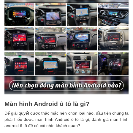
Màn hình Android ô tô là gì?
Để giải quyết được thắc mắc nên chọn loại nào, đầu tiên chúng ta
phải hiểu được màn hình Android ô tô là gì, đánh giá màn hình
android ô tô để có cái nhìn khách quan?