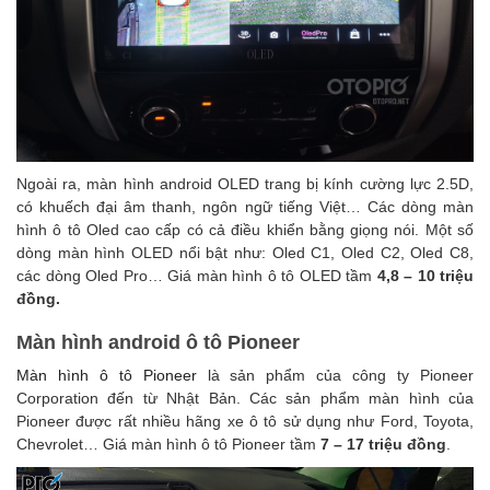
Ngoài ra, màn hình android OLED trang bị kính cường lực 2.5D,
có khuếch đại âm thanh, ngôn ngữ tiếng Việt… Các dòng màn
hình ô tô Oled cao cấp có cả điều khiển bằng giọng nói. Một số
dòng màn hình OLED nổi bật như: Oled C1, Oled C2, Oled C8,
các dòng Oled Pro…
Giá màn hình ô tô OLED tầm
4,8 – 10 triệu
đồng.
Màn hình android ô tô Pioneer
Màn hình ô tô Pioneer
là sản phẩm của công ty Pioneer
Corporation đến từ Nhật Bản. Các sản phẩm màn hình của
Pioneer được rất nhiều hãng xe ô tô sử dụng như Ford, Toyota,
Chevrolet…
Giá màn hình ô tô Pioneer tầm
7 – 17 triệu đồng
.