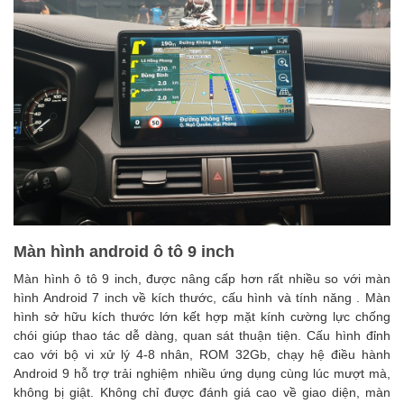
Màn hình android ô tô 9 inch
Màn hình ô tô 9 inch, được nâng cấp hơn rất nhiều so với màn
hình Android 7 inch về kích thước, cấu hình và tính năng . Màn
hình sở hữu kích thước lớn kết hợp mặt kính cường lực chống
chói giúp thao tác dễ dàng, quan sát thuận tiện. Cấu hình đỉnh
cao với bộ vi xử lý 4-8 nhân, ROM 32Gb, chạy hệ điều hành
Android 9 hỗ trợ trải nghiệm nhiều ứng dụng cùng lúc mượt mà,
không bị giật. Không chỉ được đánh giá cao về giao diện, màn