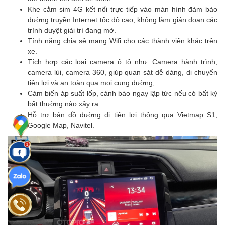
Khe cắm sim 4G kết nối trực tiếp vào màn hình đảm bảo
đường truyền Internet tốc độ cao, không làm gián đoạn các
trình duyệt giải trí đang mở.
Tính năng chia sẻ mạng Wifi cho các thành viên khác trên
xe.
Tích hợp các loại camera ô tô như: Camera hành trình,
camera lùi, camera 360, giúp quan sát dễ dàng, di chuyển
tiện lợi và an toàn qua mọi cung đường, ….
Cảm biến áp suất lốp, cảnh báo ngay lập tức nếu có bất kỳ
bất thường nào xảy ra.
Hỗ trợ bản đồ đường đi tiện lợi thông qua Vietmap S1,
Google Map, Navitel.