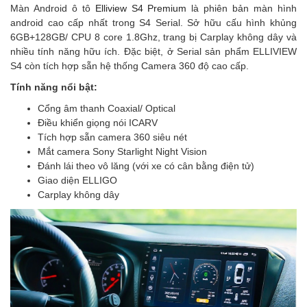
Màn Android ô tô
Elliview S4 Premium
là phiên bản màn hình
android cao cấp nhất trong S4 Serial. Sở hữu cấu hình khủng
6GB+128GB/ CPU 8 core 1.8Ghz, trang bị Carplay không dây và
nhiều tính năng hữu ích. Đặc biệt, ở Serial sản phẩm ELLIVIEW
S4 còn tích hợp sẵn hệ thống Camera 360 độ cao cấp.
Tính năng nổi bật:
Cổng âm thanh Coaxial/ Optical
Điều khiển giọng nói ICARV
Tích hợp sẵn camera 360 siêu nét
Mắt camera Sony Starlight Night Vision
Đánh lái theo vô lăng (với xe có cân bằng điện tử)
Giao diện ELLIGO
Carplay không dây