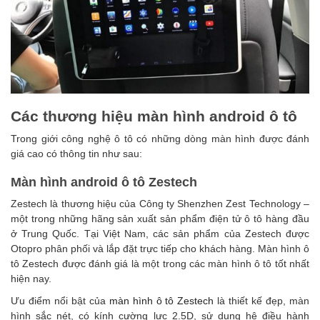
Các thương hiệu màn hình android ô tô
Trong giới công nghệ ô tô có những dòng màn hình được đánh
giá cao có thông tin như sau:
Màn hình android ô tô Zestech
Zestech là thương hiệu của Công ty Shenzhen Zest Technology –
một trong những hãng sản xuất sản phẩm điện tử ô tô hàng đầu
ở Trung Quốc. Tại Việt Nam, các sản phẩm của Zestech được
Otopro phân phối và lắp đặt trực tiếp cho khách hàng. Màn hình ô
tô Zestech được đánh giá là một trong các màn hình ô tô tốt nhất
hiện nay.
Ưu điểm nổi bật của
màn hình ô tô Zestech
là thiết kế đẹp, màn
hình sắc nét, có kính cường lực 2.5D, sử dụng hệ điều hành