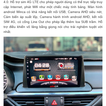
4.0.
Hỗ trợ sim 4G LTE cho phép người dùng có thể trực tiếp truy
cập Internet, phát Wifi như một chiếc máy tính bảng.
Màn hình
android Winca có khả năng kết nối USB, Camera AHD siêu nét,
Cảm biến áp suất lốp, Camera hành trình android AHD, kết nối
SIM 4G, có cổng Line Out cho phép lắp thêm loa SUB trầm.
Hỗ
trợ điều khiển vô lăng bằng giọng nói cho trải nghiệm tuyệt vời
nhất.