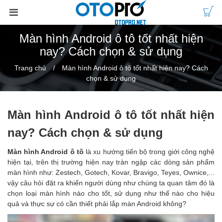
Màn hình Android ô tô tốt nhất hiện
nay? Cách chọn & sử dụng
Trang chủ
Màn hình Android ô tô tốt nhất hiện nay? Cách
chọn & sử dụng
Màn hình Android ô tô tốt nhất hiện
nay? Cách chọn & sử dụng
Màn hình Android ô tô
là xu hướng tiến bộ trong giới công nghệ
hiện tại, trên thị trường hiện nay tràn ngập các dòng sản phẩm
màn hình như: Zestech, Gotech, Kovar, Bravigo, Teyes, Ownice,...
vậy câu hỏi đặt ra khiến người dùng như chúng ta quan tâm đó là
chọn loại màn hình nào cho tốt, sử dụng như thế nào cho hiệu
quả và thực sự có cần thiết phải lắp màn Android không?