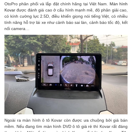
OtoPro phân phối và lắp đặt chính hãng tại Việt Nam.
Màn hình
Kovar
được đánh giá cao ở cấu hình mạnh mẽ, độ phân giải cao,
có kính cường lực 2.5D, điều khiển giọng nói tiếng Việt, có nhiều
tính năng hỗ trợ lái xe như cảnh báo sai làn, cảnh báo tốc độ, kết
nối camera…
Ngoài ra màn hình ô tô Kovar còn được ưa chuộng bởi giá bán
mềm. Nếu đang tìm màn hình DVD ô tô giá rẻ thì Kovar rất đáng