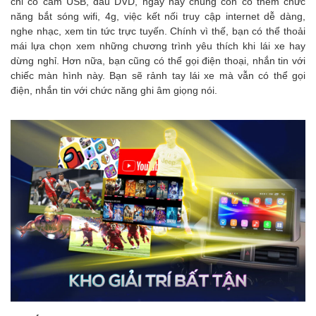
chỉ có cắm USB, đầu DVD, ngày nay chúng còn có thêm chức
năng bắt sóng wifi, 4g, việc kết nối truy cập internet dễ dàng,
nghe nhạc, xem tin tức trực tuyến. Chính vì thế, bạn có thể thoải
mái lựa chọn xem những chương trình yêu thích khi lái xe hay
dừng nghỉ.
Hơn nữa, bạn cũng có thể gọi điện thoại, nhắn tin với
chiếc màn hình này. Bạn sẽ rảnh tay lái xe mà vẫn có thể gọi
điện, nhắn tin với chức năng ghi âm giọng nói.