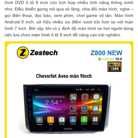
hình DVD ô tô 9 inch còn tích hợp nhiều tính năng thông minh
như: Điều khiển giọng nói qua vô lăng, chia đôi màn hình, nghe –
gọi điện thoại, đọc báo, xem phim, chơi game vô tận. Màn hình
Android 9 inch, sở hữu nhiều ưu điểm vượt trội hơn so với màn
hình 7 inch. Bởi vậy, khi có ý định độ màn hình xe hơi người dùng
nên lựa chọn
màn hình ô tô 9 inch
để nâng cao trải nghiệm.