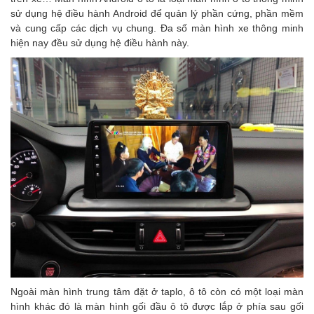
sử dụng hệ điều hành Android để quản lý phần cứng, phần mềm
và cung cấp các dịch vụ chung. Đa số màn hình xe thông minh
hiện nay đều sử dụng hệ điều hành này.
Ngoài màn hình trung tâm đặt ở taplo, ô tô còn có một loại màn
hình khác đó là màn hình gối đầu ô tô được lắp ở phía sau gối