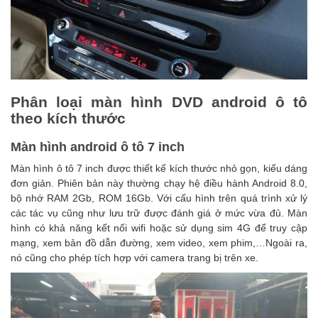
Phân loại màn hình DVD android ô tô
theo kích thước
Màn hình android ô tô 7 inch
Màn hình ô tô 7 inch được thiết kế kích thước nhỏ gọn, kiểu dáng
đơn giản. Phiên bản này thường chạy hệ điều hành Android 8.0,
bộ nhớ RAM 2Gb, ROM 16Gb. Với cấu hình trên quá trình xử lý
các tác vụ cũng như lưu trữ được đánh giá ở mức vừa đủ. Màn
hình có khả năng kết nối wifi hoặc sử dụng sim 4G để truy cập
mạng, xem bản đồ dẫn đường, xem video, xem phim,…Ngoài ra,
nó cũng cho phép tích hợp với camera trang bị trên xe.