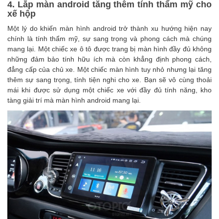
4. Lắp màn android tăng thêm tính thẩm mỹ cho
xế hộp
Một lý do khiến màn hình android trở thành xu hướng hiện nay
chính là tính thẩm mỹ, sự sang trọng và phong cách mà chúng
mang lại. Một chiếc xe ô tô được trang bị màn hình đầy đủ không
những đảm bảo tính hữu ích mà còn khẳng định phong cách,
đẳng cấp của chủ xe.
Một chiếc màn hình tuy nhỏ nhưng lại tăng
thêm sự sang trọng, tính tiện nghi cho xe. Bạn sẽ vô cùng thoải
mái khi được sử dụng một chiếc xe với đầy đủ tính năng, kho
tàng giải trí mà màn hình android mang lại.