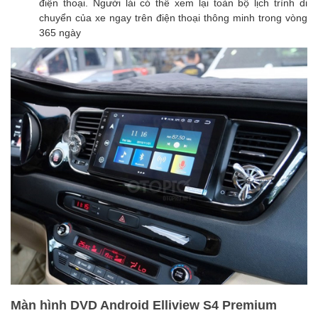
điện thoại. Người lái có thể xem lại toàn bộ lịch trình di
chuyển của xe ngay trên điện thoại thông minh trong vòng
365 ngày
Màn hình DVD Android Elliview S4 Premium