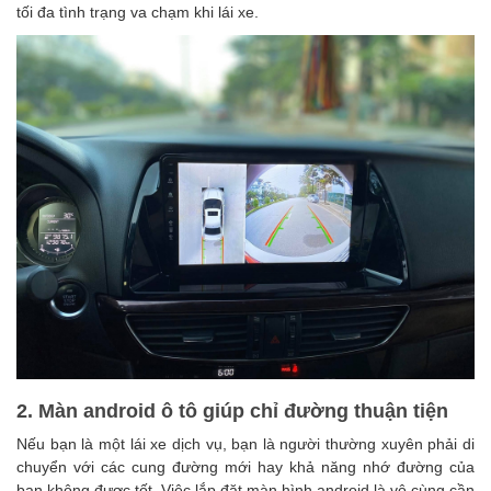
tối đa tình trạng va chạm khi lái xe.
2. Màn android ô tô giúp chỉ đường thuận tiện
Nếu bạn là một lái xe dịch vụ, bạn là người thường xuyên phải di
chuyển với các cung đường mới hay khả năng nhớ đường của
bạn không được tốt. Việc lắp đặt
màn hình android
là vô cùng cần