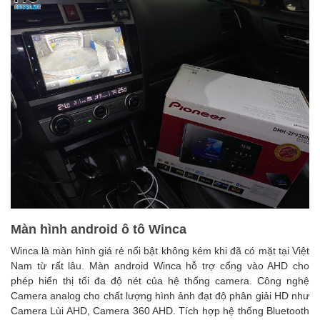
Màn hình android ô tô Winca
Winca là màn hình giá rẻ nổi bật không kém khi đã có mặt tại Việt
Nam từ rất lâu. Màn android Winca hỗ trợ cổng vào AHD cho
phép hiển thị tối đa độ nét của hệ thống camera. Công nghệ
Camera analog cho chất lượng hình ảnh đạt độ phân giải HD như
Camera Lùi AHD, Camera 360 AHD.
Tích hợp hệ thống Bluetooth