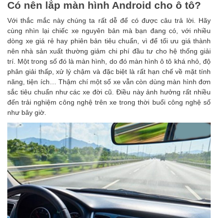
Có nên lắp màn hình Android cho ô tô?
Với thắc mắc này chúng ta rất dễ để có được câu trả lời. Hãy
cùng nhìn lại chiếc xe nguyên bản mà bạn đang có, với nhiều
dòng xe giá rẻ hay phiên bản tiêu chuẩn, vì để tối ưu giá thành
nên nhà sản xuất thường giảm chi phí đầu tư cho hệ thống giải
trí.
Một trong số đó là màn hình, do đó màn hình ô tô khá nhỏ, độ
phân giải thấp, xử lý chậm và đặc biệt là rất hạn chế về mặt tính
năng, tiện ích… Thậm chí một số xe vẫn còn dùng màn hình đơn
sắc tiêu chuẩn như các xe đời cũ. Điều này ảnh hưởng rất nhiều
đến trải nghiệm công nghệ trên xe trong thời buổi công nghệ số
như bây giờ.