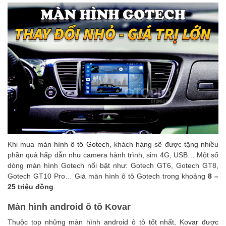
Khi mua
màn hình ô tô Gotech
, khách hàng sẽ được tặng nhiều
phần quà hấp dẫn như camera hành trình, sim 4G, USB… Một số
dòng màn hình Gotech nổi bật như: Gotech GT6, Gotech GT8,
Gotech GT10 Pro…
Giá màn hình ô tô Gotech trong khoảng
8 –
25 triệu đồng
.
Màn hình android ô tô Kovar
Thuộc top những màn hình android ô tô tốt nhất, Kovar được