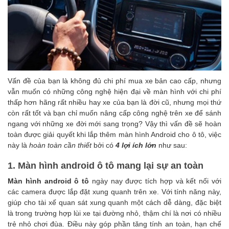
Vấn đề của bạn là không đủ chi phí mua xe bản cao cấp, nhưng
vẫn muốn có những công nghệ hiện đại về màn hình với chi phí
thấp hơn hãng rất nhiều hay xe của bạn là đời cũ, nhưng mọi thứ
còn rất tốt và bạn chỉ muốn nâng cấp công nghệ trên xe để sánh
ngang với những xe đời mới sang trọng?
Vậy thì vấn đề sẽ hoàn
toàn được giải quyết khi lắp thêm màn hình Android cho ô tô, việc
này là
hoàn toàn cần thiết
bởi có
4 lợi ích lớn
như sau:
1. Màn hình android ô tô mang lại sự an toàn
Màn hình android ô tô
ngày nay được tích hợp và kết nối với
các camera được lắp đặt xung quanh trên xe. Với tính năng này,
giúp cho tài xế quan sát xung quanh một cách dễ dàng, đặc biệt
là trong trường hợp lùi xe tại đường nhỏ, thậm chí là nơi có nhiều
trẻ nhỏ chơi đùa. Điều này góp phần tăng tính an toàn, hạn chế