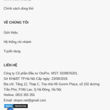
Chính sách dùng thử
VỀ CHÚNG TÔI
Giới thiệu
Hệ thống chi nhánh
Tuyển dụng
LIÊN HỆ
Công ty Cổ phần Đầu tư OtoPro. MST: 0108876201.
Sở KH&ĐT TP.Hà Nội Cấp ngày: 23/08/2019.
Địa chỉ: Tầng 12, Tháp C, Tòa nhà Hồ Gươm Plaza, số 102 đường
Trần Phú, P.Mộ Lao, Q.Hà Đông, Hà Nội.
Hotline: 0815 355 355
Email: otopro.net@gmail.com