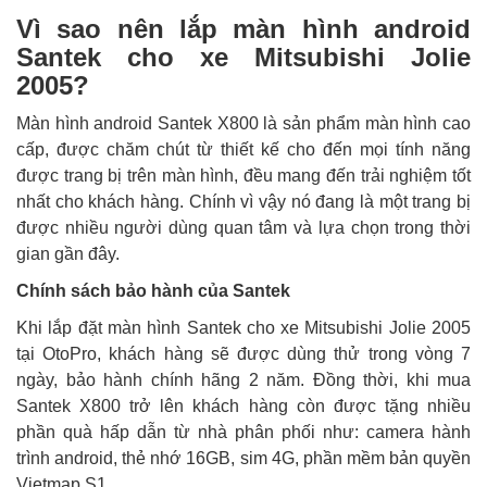
Vì sao nên lắp màn hình android
Santek cho xe Mitsubishi Jolie
2005?
Màn hình android Santek X800 là sản phẩm màn hình cao
cấp, được chăm chút từ thiết kế cho đến mọi tính năng
được trang bị trên màn hình, đều mang đến trải nghiệm tốt
nhất cho khách hàng. Chính
vì vậy nó đang là một trang bị
được nhiều người dùng quan tâm và lựa chọn trong thời
gian gần đây.
Chính sách bảo hành của Santek
Khi lắp đặt màn hình Santek cho xe Mitsubishi Jolie 2005
tại OtoPro, khách hàng sẽ được dùng thử trong vòng 7
ngày, bảo hành chính hãng 2 năm. Đồng thời, khi mua
Santek X800 trở lên khách hàng còn được tặng nhiều
phần quà hấp dẫn từ nhà phân phối như: camera hành
trình android, thẻ nhớ 16GB, sim 4G, phần mềm bản quyền
Vietmap S1.