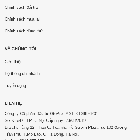
Chính sách đổi trả
Chính sách mua lại
Chính sách dùng thử
VỀ CHÚNG TÔI
Giới thiệu
Hệ thống chi nhánh
Tuyển dụng
LIÊN HỆ
Công ty Cổ phần Đầu tư OtoPro. MST: 0108876201.
Sở KH&ĐT TP.Hà Nội Cấp ngày: 23/08/2019.
Địa chỉ: Tầng 12, Tháp C, Tòa nhà Hồ Gươm Plaza, số 102 đường
Trần Phú, P.Mộ Lao, Q.Hà Đông, Hà Nội.