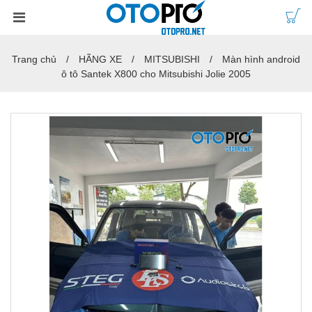
Trang chủ
HÃNG XE
MITSUBISHI
Màn hình android
ô tô Santek X800 cho Mitsubishi Jolie 2005