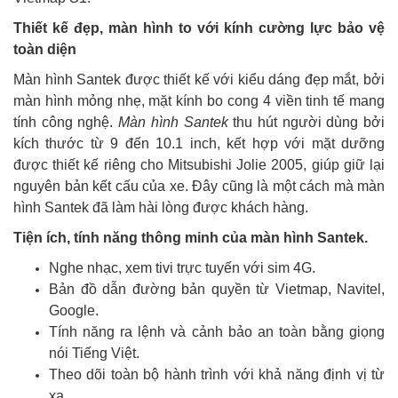
Thiết kế đẹp, màn hình to với kính cường lực bảo vệ
toàn diện
Màn hình Santek được thiết kế với kiểu dáng đẹp mắt, bởi
màn hình mỏng nhẹ, mặt kính bo cong 4 viền tinh tế mang
tính công nghệ.
Màn hình Santek
thu hút người dùng bởi
kích thước từ 9 đến 10.1 inch, kết hợp với mặt dưỡng
được thiết kế riêng cho Mitsubishi Jolie 2005, giúp giữ lại
nguyên bản kết cấu của xe. Đây cũng là một cách mà màn
hình Santek đã làm hài lòng được khách hàng.
Tiện ích, tính năng thông minh của màn hình Santek.
Nghe nhạc, xem tivi trực tuyến với sim 4G.
Bản đồ dẫn đường bản quyền từ Vietmap, Navitel,
Google.
Tính năng ra lệnh và cảnh bảo an toàn bằng giọng
nói Tiếng Việt.
Theo dõi toàn bộ hành trình với khả năng định vị từ
xa.