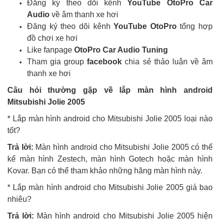
Đăng ký theo dõi kênh
YouTube OtoPro Car
Audio
về âm thanh xe hơi
Đăng ký theo dõi kênh
YouTube OtoPro
tổng hợp
đồ chơi xe hơi
Like fanpage
OtoPro Car Audio Tuning
Tham gia group
facebook
chia sẻ thảo luận về âm
thanh xe hơi
Câu hỏi thường gặp về lắp màn hình android
Mitsubishi Jolie 2005
* Lắp màn hình android cho Mitsubishi Jolie 2005 loại nào
tốt?
Trả lời:
Màn hình android cho Mitsubishi Jolie 2005 có thể
kể màn hình Zestech, màn hình Gotech hoặc màn hình
Kovar. Bạn có thể tham khảo những hãng màn hình này.
* Lắp màn hình android cho Mitsubishi Jolie 2005 giá bao
nhiêu?
Trả lời:
Màn hình android cho Mitsubishi Jolie 2005 hiện