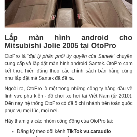
Lắp màn hình android cho
Mitsubishi Jolie 2005 tại OtoPro
OtoPro là “
đại lý phân phối ủy quyền của Santek”
chuyên
cung cấp và lắp đặt màn hình android Santek. OtoPro cam
kết thực hiện đúng theo các chính sách bán hàng cũng
như lắp đặt mà Santek đã đề ra.
Ngoài ra, OtoPro là một trong những công ty hàng đầu về
lĩnh vực phụ kiện - đồ chơi xe hơi tại Việt Nam (từ 2010).
Đến nay hệ thống OtoPro có đã 5 chi nhánh trên toàn quốc
phục vụ mọi lúc, mọi nơi.
Hãy tham gia các nhóm cộng đồng của OtoPro tại:
Đăng ký theo dõi kênh
TikTok vu.caraudio