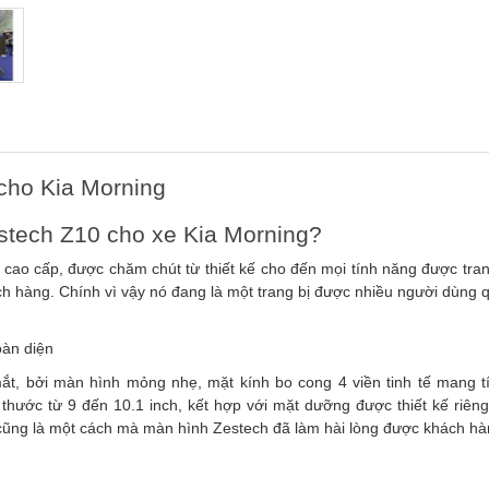
cho Kia Morning
stech Z10 cho xe Kia Morning?
ao cấp, được chăm chút từ thiết kế cho đến mọi tính năng được trang
ch hàng. Chính vì vậy nó đang là một trang bị được nhiều người dùng
oàn diện
ắt, bởi màn hình mỏng nhẹ, mặt kính bo cong 4 viền tinh tế mang t
 thước từ 9 đến 10.1 inch, kết hợp với mặt dưỡng được thiết kế riên
y cũng là một cách mà màn hình Zestech đã làm hài lòng được khách hà