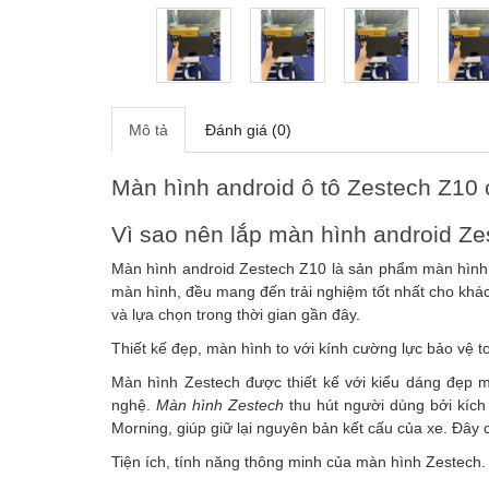
Mô tả
Đánh giá (0)
Màn hình android ô tô Zestech Z10 
Vì sao nên lắp màn hình android Ze
Màn hình android Zestech Z10 là sản phẩm màn hình c
màn hình, đều mang đến trải nghiệm tốt nhất cho khá
và lựa chọn trong thời gian gần đây.
Thiết kế đẹp, màn hình to với kính cường lực bảo vệ t
Màn hình Zestech được thiết kế với kiểu dáng đẹp m
nghệ.
Màn hình Zestech
thu hút người dùng bởi kích
Morning, giúp giữ lại nguyên bản kết cấu của xe. Đâ
Tiện ích, tính năng thông minh của màn hình Zestech.