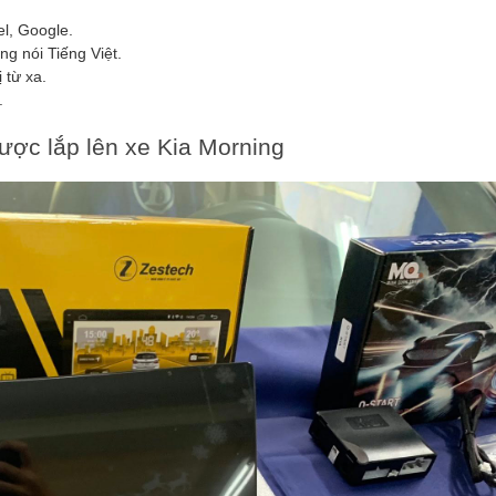
l, Google.
g nói Tiếng Việt.
 từ xa.
.
ược lắp lên xe Kia Morning