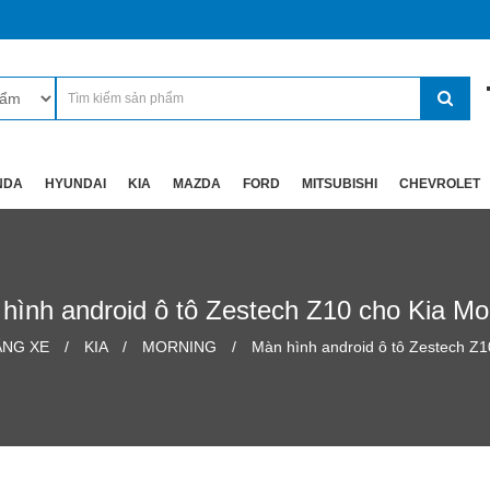
NDA
HYUNDAI
KIA
MAZDA
FORD
MITSUBISHI
CHEVROLET
hình android ô tô Zestech Z10 cho Kia Mo
ÃNG XE
KIA
MORNING
Màn hình android ô tô Zestech Z1