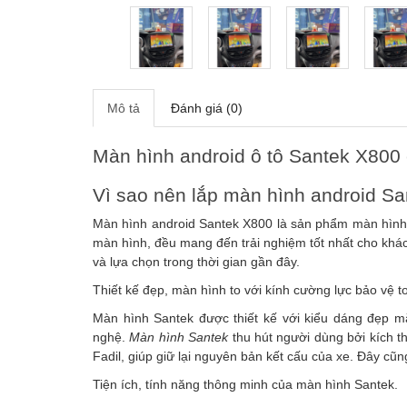
Mô tả
Đánh giá (0)
Màn hình android ô tô Santek X800 
Vì sao nên lắp màn hình android Sa
Màn hình android Santek X800 là sản phẩm màn hình c
màn hình, đều mang đến trải nghiệm tốt nhất cho khá
và lựa chọn trong thời gian gần đây.
Thiết kế đẹp, màn hình to với kính cường lực bảo vệ t
Màn hình Santek được thiết kế với kiểu dáng đẹp m
nghệ.
Màn hình Santek
thu hút người dùng bởi kích t
Fadil, giúp giữ lại nguyên bản kết cấu của xe. Đây c
Tiện ích, tính năng thông minh của màn hình Santek.