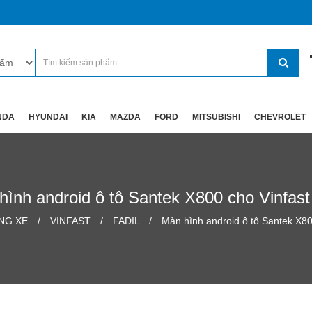
NDA
HYUNDAI
KIA
MAZDA
FORD
MITSUBISHI
CHEVROLET
hình android ô tô Santek X800 cho Vinfast 
NG XE
VINFAST
FADIL
Màn hình android ô tô Santek X80