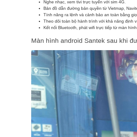
Nghe nhạc, xem tivi trực tuyến với sim 4G.
Bản đồ dẫn đường bản quyền từ Vietmap, Navite
Tính năng ra lệnh và cảnh bảo an toàn bằng giọn
Theo dõi toàn bộ hành trình với khả năng định vị
Kết nối Bluetooth, phát wifi trực tiếp từ màn hình
Màn hình android Santek sau khi đượ