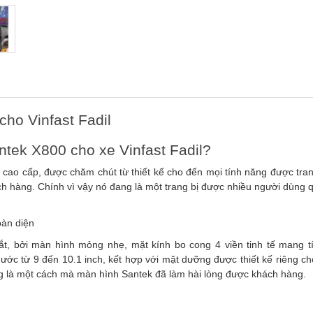
cho Vinfast Fadil
ntek X800 cho xe Vinfast Fadil?
ao cấp, được chăm chút từ thiết kế cho đến mọi tính năng được trang
ch hàng. Chính vì vậy nó đang là một trang bị được nhiều người dùng
oàn diện
ắt, bởi màn hình mỏng nhẹ, mặt kính bo cong 4 viền tinh tế mang t
hước từ 9 đến 10.1 inch, kết hợp với mặt dưỡng được thiết kế riêng ch
ũng là một cách mà màn hình Santek đã làm hài lòng được khách hàng.