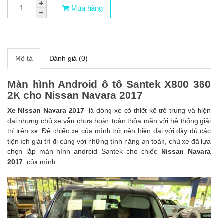
Mua hàng
Mô tả
Đánh giá (0)
Màn hình Android ô tô Santek X800 360
2K cho Nissan Navara 2017
Xe
Nissan Navara 2017
là dòng xe có thiết kế trẻ trung và hiện
đại nhưng chủ xe vẫn chưa hoàn toàn thỏa mãn với hệ thống giải
trí trên xe. Để chiếc xe của mình trở nên hiện đại với đầy đủ các
tiện ích giải trí đi cùng với những tính năng an toàn, chủ xe đã lựa
chọn lắp màn hình android Santek cho chiếc
Nissan Navara
2017
của mình