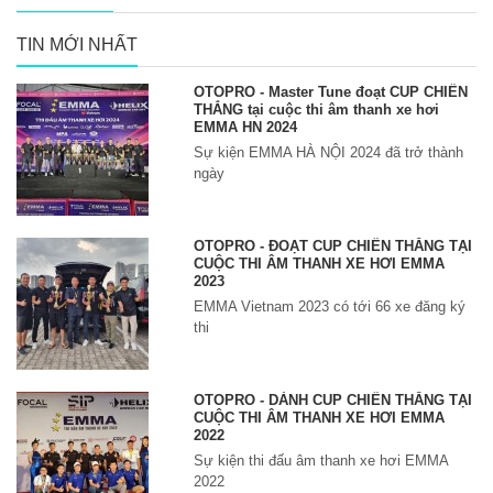
TIN MỚI NHẤT
OTOPRO - Master Tune đoạt CUP CHIẾN
THẮNG tại cuộc thi âm thanh xe hơi
EMMA HN 2024
Sự kiện EMMA HÀ NỘI 2024 đã trở thành
ngày
OTOPRO - ĐOẠT CUP CHIẾN THẮNG TẠI
CUỘC THI ÂM THANH XE HƠI EMMA
2023
EMMA Vietnam 2023 có tới 66 xe đăng ký
thi
OTOPRO - DÀNH CUP CHIẾN THẮNG TẠI
CUỘC THI ÂM THANH XE HƠI EMMA
2022
Sự kiện thi đấu âm thanh xe hơi EMMA
2022