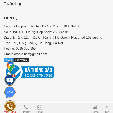
Tuyển dụng
LIÊN HỆ
Công ty Cổ phần Đầu tư OtoPro. MST: 0108876201.
Sở KH&ĐT TP.Hà Nội Cấp ngày: 23/08/2019.
Địa chỉ: Tầng 12, Tháp C, Tòa nhà Hồ Gươm Plaza, số 102 đường
Trần Phú, P.Mộ Lao, Q.Hà Đông, Hà Nội.
Hotline: 0815 355 355
Email: otopro.net@gmail.com
Mua hàng
Hotline
Email
Home
Top