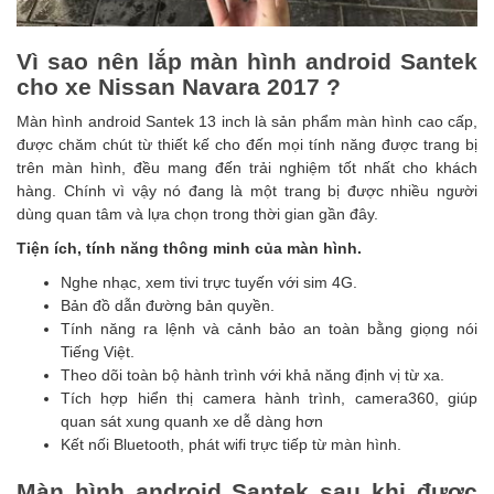
Vì sao nên lắp màn hình android Santek
cho xe Nissan Navara 2017 ?
Màn hình android Santek 13 inch là sản phẩm màn hình cao cấp,
được chăm chút từ thiết kế cho đến mọi tính năng được trang bị
trên màn hình, đều mang đến trải nghiệm tốt nhất cho khách
hàng. Chính vì vậy nó đang là một trang bị được nhiều người
dùng quan tâm và lựa chọn trong thời gian gần đây.
Tiện ích, tính năng thông minh của màn hình.
Nghe nhạc, xem tivi trực tuyến với sim 4G.
Bản đồ dẫn đường bản quyền.
Tính năng ra lệnh và cảnh bảo an toàn bằng giọng nói
Tiếng Việt.
Theo dõi toàn bộ hành trình với khả năng định vị từ xa.
Tích hợp hiển thị camera hành trình, camera360, giúp
quan sát xung quanh xe dễ dàng hơn
Kết nối Bluetooth, phát wifi trực tiếp từ màn hình.
Màn hình android Santek sau khi được