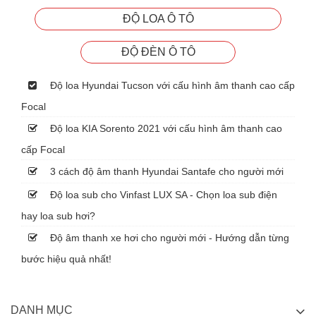
ĐỘ LOA Ô TÔ
ĐỘ ĐÈN Ô TÔ
Độ loa Hyundai Tucson với cấu hình âm thanh cao cấp
Focal
Độ loa KIA Sorento 2021 với cấu hình âm thanh cao
cấp Focal
3 cách độ âm thanh Hyundai Santafe cho người mới
Độ loa sub cho Vinfast LUX SA - Chọn loa sub điện
hay loa sub hơi?
Độ âm thanh xe hơi cho người mới - Hướng dẫn từng
bước hiệu quả nhất!
DANH MỤC