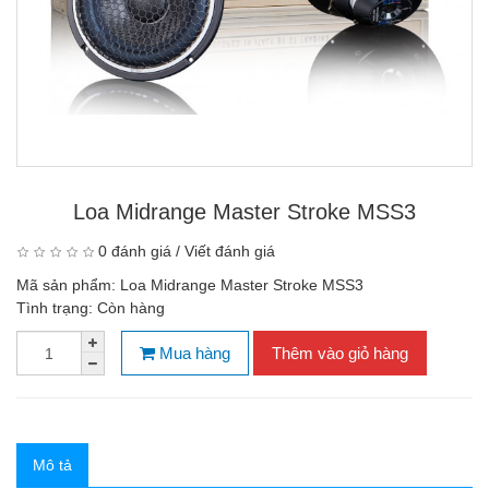
Loa Midrange Master Stroke MSS3
0 đánh giá
/
Viết đánh giá
Mã sản phẩm:
Loa Midrange Master Stroke MSS3
Tình trạng:
Còn hàng
Mua hàng
Thêm vào giỏ hàng
Mô tả