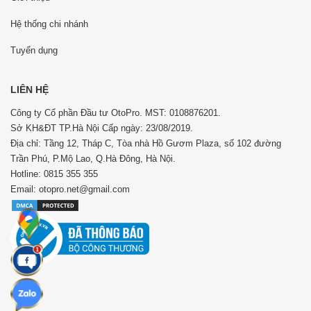
Hệ thống chi nhánh
Tuyển dụng
LIÊN HỆ
Công ty Cổ phần Đầu tư OtoPro. MST: 0108876201.
Sở KH&ĐT TP.Hà Nội Cấp ngày: 23/08/2019.
Địa chỉ: Tầng 12, Tháp C, Tòa nhà Hồ Gươm Plaza, số 102 đường
Trần Phú, P.Mộ Lao, Q.Hà Đông, Hà Nội.
Hotline: 0815 355 355
Email: otopro.net@gmail.com