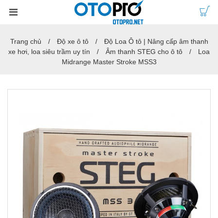
Trang chủ
Độ xe ô tô
Độ Loa Ô tô | Nâng cấp âm thanh
xe hơi, loa siêu trầm uy tín
Âm thanh STEG cho ô tô
Loa
Midrange Master Stroke MSS3