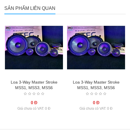
SẢN PHẨM LIÊN QUAN
Loa 3-Way Master Stroke
Loa 3-Way Master Stroke
MSS1, MSS3, MSS6
MSS1, MSS3, MSS6
0 Đ
0 Đ
Giá chưa có VAT: 0 Đ
Giá chưa có VAT: 0 Đ