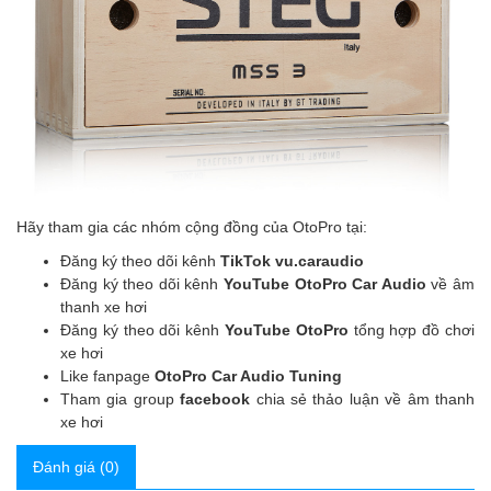
Hãy tham gia các nhóm cộng đồng của OtoPro tại:
Đăng ký theo dõi kênh
TikTok vu.caraudio
Đăng ký theo dõi kênh
YouTube OtoPro Car Audio
về âm
thanh xe hơi
Đăng ký theo dõi kênh
YouTube OtoPro
tổng hợp đồ chơi
xe hơi
Like fanpage
OtoPro Car Audio Tuning
Tham gia group
facebook
chia sẻ thảo luận về âm thanh
xe hơi
Đánh giá (0)