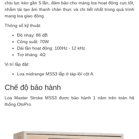
chịu lực kéo gần 5 lần, đảm bảo cho màng loa hoạt động cực tốt,
nhằm tái tạo âm thanh chân thực và chi tiết nhất trong quá trình
mang loa giao động.
Thông số kỹ thuật:
Độ nhạy: 86 dB
Công suất: 70W
Dải tần hoạt động: 100Hz - 12 kHz
Trợ kháng: 4Ω
Vị trí lắp đặt:
Loa midrange MSS3 lắp ở táp-lô/ cột A.
Chế độ bảo hành
Loa Master Stroke MSS3 được bảo hành 1 năm trên toàn hệ
thống OtoPro.