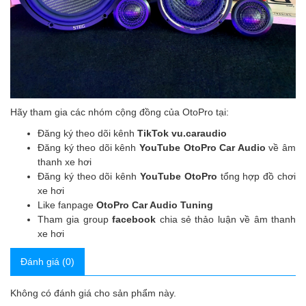
Hãy tham gia các nhóm cộng đồng của OtoPro tại:
Đăng ký theo dõi kênh
TikTok vu.caraudio
Đăng ký theo dõi kênh
YouTube OtoPro Car Audio
về âm
thanh xe hơi
Đăng ký theo dõi kênh
YouTube OtoPro
tổng hợp đồ chơi
xe hơi
Like fanpage
OtoPro Car Audio Tuning
Tham gia group
facebook
chia sẻ thảo luận về âm thanh
xe hơi
Đánh giá (0)
Không có đánh giá cho sản phẩm này.