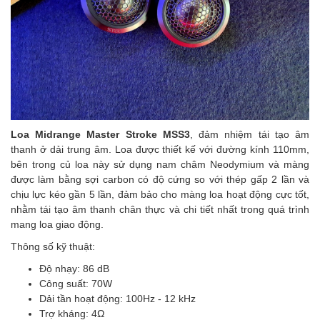
Loa Midrange Master Stroke MSS3
, đảm nhiệm tái tạo âm
thanh ở dải trung âm. Loa được thiết kế với đường kính 110mm,
bên trong củ loa này sử dụng nam châm Neodymium và màng
được làm bằng sợi carbon có độ cứng so với thép gấp 2 lần và
chịu lực kéo gần 5 lần, đảm bảo cho màng loa hoạt động cực tốt,
nhằm tái tạo âm thanh chân thực và chi tiết nhất trong quá trình
mang loa giao động.
Thông số kỹ thuật:
Độ nhạy: 86 dB
Công suất: 70W
Dải tần hoạt động: 100Hz - 12 kHz
Trợ kháng: 4Ω