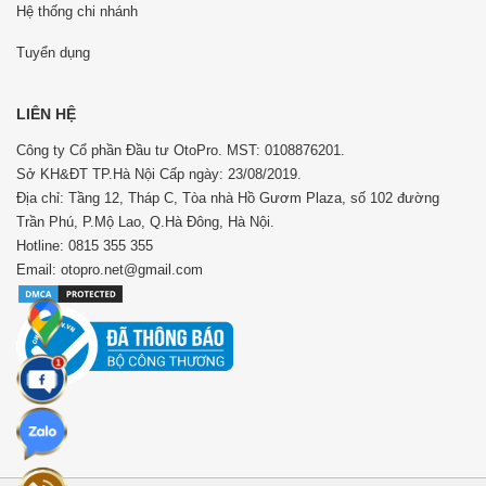
Hệ thống chi nhánh
Tuyển dụng
LIÊN HỆ
Công ty Cổ phần Đầu tư OtoPro. MST: 0108876201.
Sở KH&ĐT TP.Hà Nội Cấp ngày: 23/08/2019.
Địa chỉ: Tầng 12, Tháp C, Tòa nhà Hồ Gươm Plaza, số 102 đường
Trần Phú, P.Mộ Lao, Q.Hà Đông, Hà Nội.
Hotline: 0815 355 355
Email: otopro.net@gmail.com