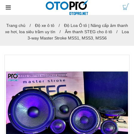
Trang chủ
Độ xe ô tô
Độ Loa Ô tô | Nâng cấp âm thanh
xe hơi, loa siêu trầm uy tín
Âm thanh STEG cho ô tô
Loa
3-way Master Stroke MSS1, MSS3, MSS6