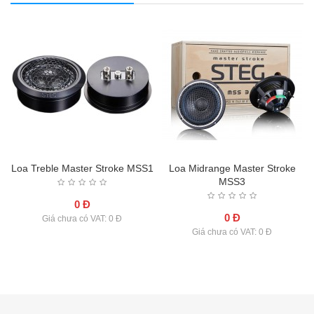
Loa Treble Master Stroke MSS1
Loa Midrange Master Stroke
MSS3
0 Đ
0 Đ
Giá chưa có VAT: 0 Đ
Giá chưa có VAT: 0 Đ