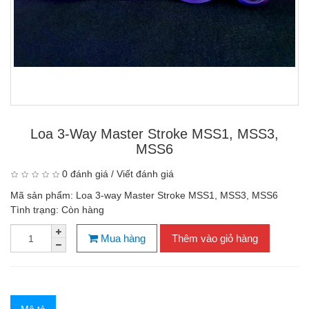
Loa 3-Way Master Stroke MSS1, MSS3,
MSS6
0 đánh giá
/
Viết đánh giá
Mã sản phẩm:
Loa 3-way Master Stroke MSS1, MSS3, MSS6
Tình trạng:
Còn hàng
Mua hàng
Thêm vào giỏ hàng