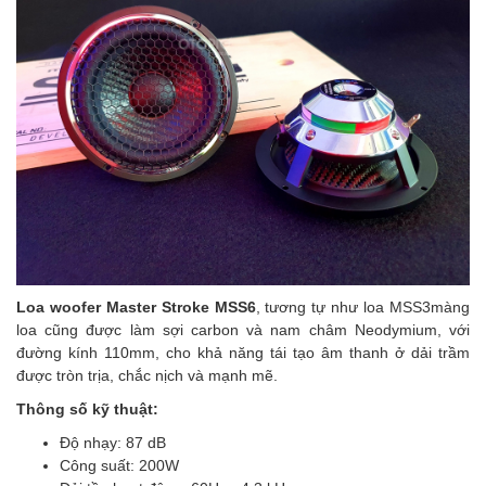
Loa woofer Master Stroke MSS6
, tương tự như loa MSS3màng
loa cũng được làm sợi carbon và nam châm Neodymium, với
đường kính 110mm, cho khả năng tái tạo âm thanh ở dải trầm
được tròn trịa, chắc nịch và mạnh mẽ.
Thông số kỹ thuật:
Độ nhạy: 87 dB
Công suất: 200W