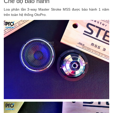
Chế độ bảo hành
Loa phân tần 3-way Master Stroke MSS được bảo hành 1 năm
trên toàn hệ thống OtoPro.