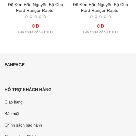
Độ Đèn Hậu Nguyên Bộ Cho
Độ Đèn Hậu Nguyên Bộ Cho
Ford Ranger Raptor
Ford Ranger Raptor
0 Đ
0 Đ
Giá chưa có VAT: 0 Đ
Giá chưa có VAT: 0 Đ
FANPAGE
HỖ TRỢ KHÁCH HÀNG
Giao hàng
Bảo mật
Chính sách bảo hành