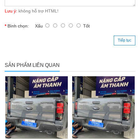
Lưu ý:
không hỗ trợ HTML!
Bình chọn:
Xấu
Tốt
Tiếp tục
SẢN PHẨM LIÊN QUAN