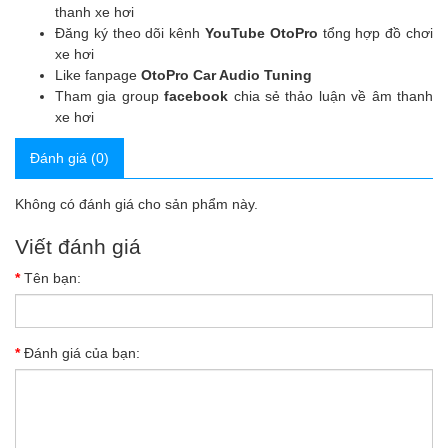
thanh xe hơi
Đăng ký theo dõi kênh
YouTube OtoPro
tổng hợp đồ chơi
xe hơi
Like fanpage
OtoPro Car Audio Tuning
Tham gia group
facebook
chia sẻ thảo luận về âm thanh
xe hơi
Đánh giá (0)
Không có đánh giá cho sản phẩm này.
Viết đánh giá
Tên bạn:
Đánh giá của bạn: