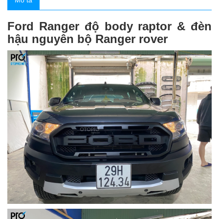
Mô tả
Ford Ranger độ body raptor & đèn
hậu nguyên bộ Ranger rover