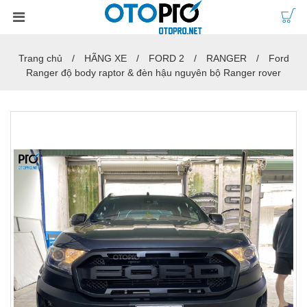
Trang chủ
HÃNG XE
FORD 2
RANGER
Ford
Ranger độ body raptor & đèn hậu nguyên bộ Ranger rover