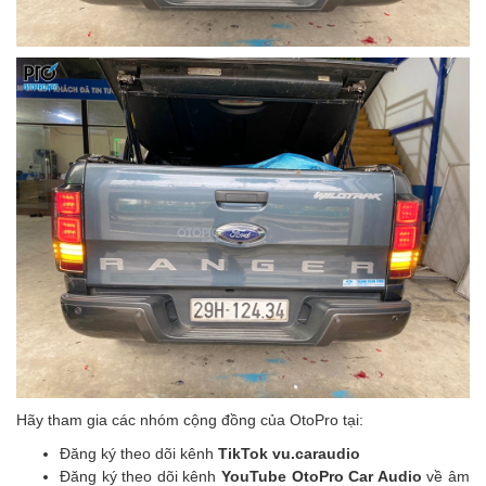
Hãy tham gia các nhóm cộng đồng của OtoPro tại:
Đăng ký theo dõi kênh
TikTok vu.caraudio
Đăng ký theo dõi kênh
YouTube OtoPro Car Audio
về âm