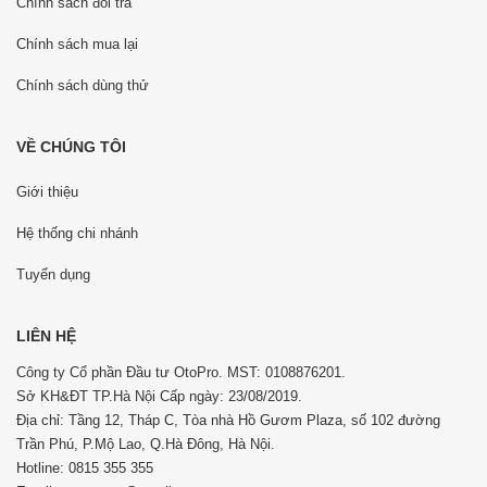
Chính sách đổi trả
Chính sách mua lại
Chính sách dùng thử
VỀ CHÚNG TÔI
Giới thiệu
Hệ thống chi nhánh
Tuyển dụng
LIÊN HỆ
Công ty Cổ phần Đầu tư OtoPro. MST: 0108876201.
Sở KH&ĐT TP.Hà Nội Cấp ngày: 23/08/2019.
Địa chỉ: Tầng 12, Tháp C, Tòa nhà Hồ Gươm Plaza, số 102 đường
Trần Phú, P.Mộ Lao, Q.Hà Đông, Hà Nội.
Hotline: 0815 355 355