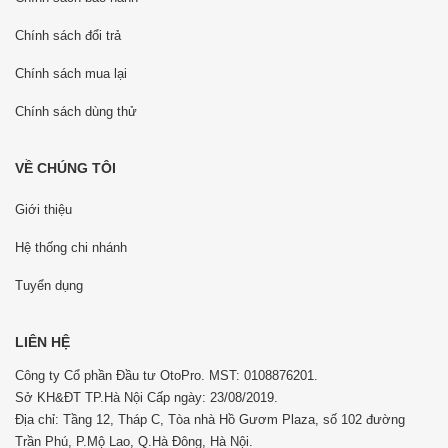
Chính sách đổi trả
Chính sách mua lại
Chính sách dùng thử
VỀ CHÚNG TÔI
Giới thiệu
Hệ thống chi nhánh
Tuyển dụng
LIÊN HỆ
Công ty Cổ phần Đầu tư OtoPro. MST: 0108876201.
Sở KH&ĐT TP.Hà Nội Cấp ngày: 23/08/2019.
Địa chỉ: Tầng 12, Tháp C, Tòa nhà Hồ Gươm Plaza, số 102 đường
Trần Phú, P.Mộ Lao, Q.Hà Đông, Hà Nội.