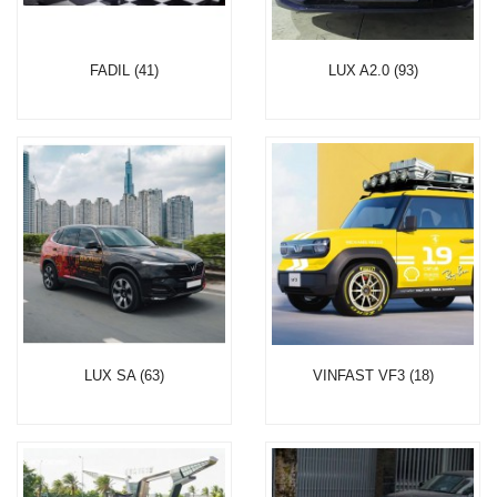
FADIL (41)
LUX A2.0 (93)
LUX SA (63)
VINFAST VF3 (18)