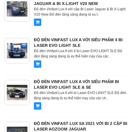
JAGUAR & BI X-LIGHT V20 NEW
Độ đèn Vinfast Lux A với cặp Bi Laser Jaguar & Bi X-Light
V20 New Độ đèn tăng sáng đang là xu t..
ĐỘ ĐÈN VINFAST LUX A VỚI SIÊU PHẨM 4 BI
LASER EVO LIGHT SLE
Độ đèn Vinfast Lux A với 4 bi Laser EVO LIGHT SLE Độ
đèn tăng sáng đang là xu thế hiện nay của các ..
ĐỘ ĐÈN VINFAST LUX A VỚI SIÊU PHẨM BI
LASER EVO LIGHT SLE & SE
Độ đèn Vinfast Lux A với bi Laser EVO LIGHT SLE Độ đèn
tăng sáng đang là xu thế hiện nay của các ch..
ĐỘ ĐÈN VINFAST LUX SA 2021 VỚI BI 2 CẶP BI
LASER AOZOOM JAGUAR