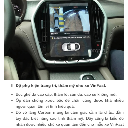
Độ phụ kiện trang trí, thẩm mỹ cho xe VinFast
.
Bọc ghế da cao cấp, thảm lót sàn da, cao su không mùi.
Ốp dán chống xước bậc để chân cũng được khá nhiều
người quan tâm vì tính hiệu quả.
Độ vô lăng Carbon mang lại cảm giác cầm lái chắc, đầm
tay đặc biệt nâng cao tính thẩm mỹ. Đây cũng là kiểu độ
nhận được nhiều chủ xe quan tâm đến cho mẫu xe VinFast