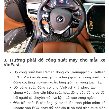
3. Trường phái độ công suất máy cho mẫu xe
VinFast.
Độ công suất hay Remap động cơ (Remapping - Reflash
ECU). Với kiểu độ này giúp gia tăng giới hạn công suất của
động cơ, tăng mo-men xoắn, tăng giới hạn vòng tua máy.
Độ công suất động cơ cho VinFast khá phức tạp, nhìn
chung việc nâng cấp hiệu suất hoạt động của động cơ đòi
hỏi người có chuyên môn và kỹ thuật cao trong ngành.
Đặc biệt nhất là các ông kỹ sư sẽ lập trình phần mềm để
update vào ECU, thay đổi các giá trị và thời gian thực hiện