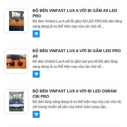
ĐỘ ĐÈN VINFAST LUX A VỚI BI GẦM A9 LED
PRO
Độ đèn Vinfast Lux A với Bi gầm A9 LED PRO Độ đèn tăng
sáng đang là xu thế hiện nay của các chủ xế,..
ĐỘ ĐÈN VINFAST LUX A VỚI BI GẦM LED PRO
A9
Độ đèn Vinfast Lux A với bi gầm led pro A9 Độ đèn tăng
sáng đang là xu thế hiện nay của các chủ xế,..
ĐỘ ĐÈN VINFAST LUX A VỚI BI LED OSRAM
CBI PRO
Độ đèn tăng sáng đang là xu thế hiện nay của các chủ xế,
với mong muốn xế yêu của mình luôn cung cấp..