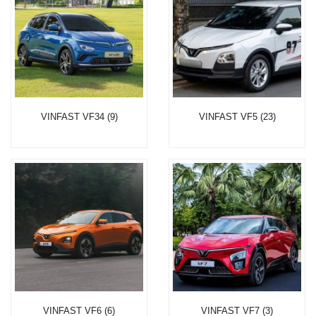
VINFAST VF34 (9)
VINFAST VF5 (23)
VINFAST VF6 (6)
VINFAST VF7 (3)