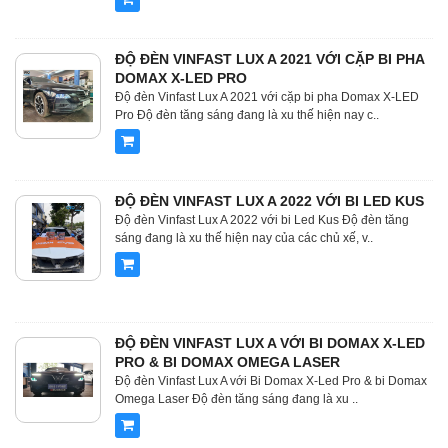
ĐỘ ĐÈN VINFAST LUX A 2021 VỚI CẶP BI PHA
DOMAX X-LED PRO
Độ đèn Vinfast Lux A 2021 với cặp bi pha Domax X-LED
Pro Độ đèn tăng sáng đang là xu thế hiện nay c..
ĐỘ ĐÈN VINFAST LUX A 2022 VỚI BI LED KUS
Độ đèn Vinfast Lux A 2022 với bi Led Kus Độ đèn tăng
sáng đang là xu thế hiện nay của các chủ xế, v..
ĐỘ ĐÈN VINFAST LUX A VỚI BI DOMAX X-LED
PRO & BI DOMAX OMEGA LASER
Độ đèn Vinfast Lux A với Bi Domax X-Led Pro & bi Domax
Omega Laser Độ đèn tăng sáng đang là xu ..