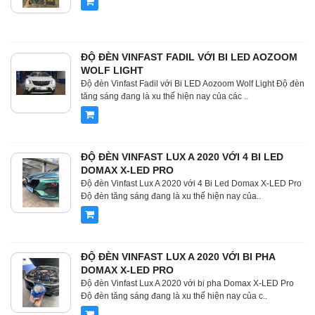
ĐỘ ĐÈN VINFAST FADIL VỚI BI LED AOZOOM
WOLF LIGHT
Độ đèn Vinfast Fadil với Bi LED Aozoom Wolf Light Độ đèn
tăng sáng đang là xu thế hiện nay của các ..
ĐỘ ĐÈN VINFAST LUX A 2020 VỚI 4 BI LED
DOMAX X-LED PRO
Độ đèn Vinfast Lux A 2020 với 4 Bi Led Domax X-LED Pro
Độ đèn tăng sáng đang là xu thế hiện nay của..
ĐỘ ĐÈN VINFAST LUX A 2020 VỚI BI PHA
DOMAX X-LED PRO
Độ đèn Vinfast Lux A 2020 với bi pha Domax X-LED Pro
Độ đèn tăng sáng đang là xu thế hiện nay của c..