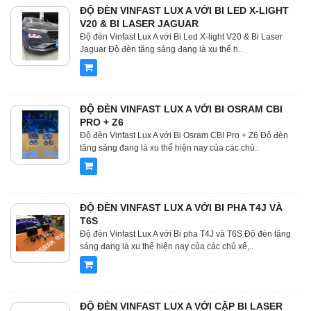
ĐỘ ĐÈN VINFAST LUX A VỚI BI LED X-LIGHT
V20 & BI LASER JAGUAR
Độ đèn Vinfast Lux A với Bi Led X-light V20 & Bi Laser
Jaguar Độ đèn tăng sáng đang là xu thế h..
ĐỘ ĐÈN VINFAST LUX A VỚI BI OSRAM CBI
PRO + Z6
Độ đèn Vinfast Lux A với Bi Osram CBI Pro + Z6 Độ đèn
tăng sáng đang là xu thế hiện nay của các chủ..
ĐỘ ĐÈN VINFAST LUX A VỚI BI PHA T4J VÀ
T6S
Độ đèn Vinfast Lux A với Bi pha T4J và T6S Độ đèn tăng
sáng đang là xu thế hiện nay của các chủ xế,..
ĐỘ ĐÈN VINFAST LUX A VỚI CẶP BI LASER