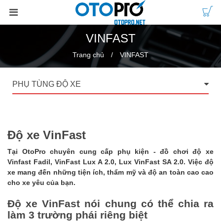
VINFAST
Trang chủ
VINFAST
PHỤ TÙNG ĐỘ XE
Độ xe VinFast
Tại OtoPro chuyên cung cấp phụ kiện - đồ chơi
độ xe
Vinfast
Fadil, VinFast Lux A 2.0, Lux VinFast SA 2.0. Việc độ
xe mang đến những tiện ích, thẩm mỹ và độ an toàn cao cao
cho xe yêu của bạn.
Độ xe VinFast nói chung có thể chia ra
làm 3 trường phái riêng biệt