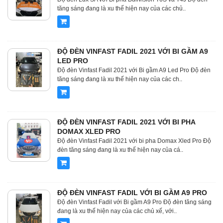
tăng sáng đang là xu thế hiện nay của các chủ..
ĐỘ ĐÈN VINFAST FADIL 2021 VỚI BI GẦM A9
LED PRO
Độ đèn Vinfast Fadil 2021 với Bi gầm A9 Led Pro Độ đèn
tăng sáng đang là xu thế hiện nay của các ch..
ĐỘ ĐÈN VINFAST FADIL 2021 VỚI BI PHA
DOMAX XLED PRO
Độ đèn Vinfast Fadil 2021 với bi pha Domax Xled Pro Độ
đèn tăng sáng đang là xu thế hiện nay của cá..
ĐỘ ĐÈN VINFAST FADIL VỚI BI GẦM A9 PRO
Độ đèn Vinfast Fadil với Bi gầm A9 Pro Độ đèn tăng sáng
đang là xu thế hiện nay của các chủ xế, với..