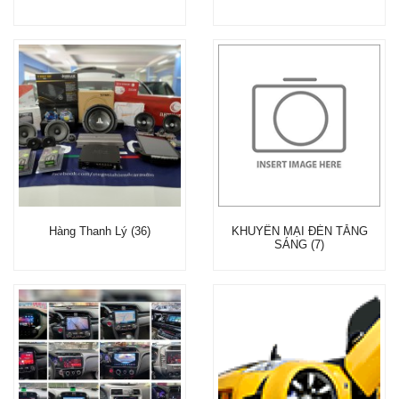
Hàng Thanh Lý (36)
KHUYẾN MẠI ĐÈN TĂNG
SÁNG (7)