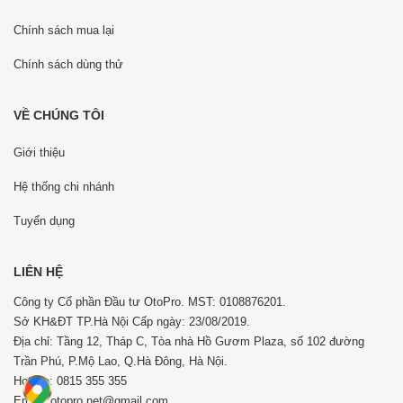
Chính sách mua lại
Chính sách dùng thử
VỀ CHÚNG TÔI
Giới thiệu
Hệ thống chi nhánh
Tuyển dụng
LIÊN HỆ
Công ty Cổ phần Đầu tư OtoPro. MST: 0108876201.
Sở KH&ĐT TP.Hà Nội Cấp ngày: 23/08/2019.
Địa chỉ: Tầng 12, Tháp C, Tòa nhà Hồ Gươm Plaza, số 102 đường
Trần Phú, P.Mộ Lao, Q.Hà Đông, Hà Nội.
Hotline: 0815 355 355
Email: otopro.net@gmail.com