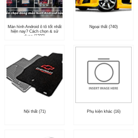
Màn hình Android ô tô tốt nhất
Ngoại thất (740)
hiện nay? Cách chọn & sử
dụng (1300)
Nội thất (71)
Phụ kiện khác (16)