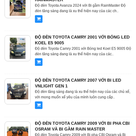
Độ đèn Toyota Avanza 2024 với Bi gầm RainMaster Độ
đèn tăng sáng đang là xu thế hiện nay của các ch..
ĐỘ ĐÈN TOYOTA CAMRY 2001 VỚI BÓNG LED
KOEL E5 9005
Độ đèn Toyota Camry 2001 với Bóng led Koel E5 9005 Độ
đèn tăng sáng đang là xu thế hiện nay của các..
ĐỘ ĐÈN TOYOTA CAMRY 2007 VỚI BI LED
VNLIGHT GEN 1
Độ đèn tăng sáng đang là xu thế hiện nay của các chủ xế,
với mong muốn xế yêu của mình luôn cung cấp..
ĐỘ ĐÈN TOYOTA CAMRY 2009 VỚI BI PHA CBI
OSRAM VÀ BI GẦM RAIN MASTER
Độ đèn Toyota Camry 2009 với Bi pha CBI Osram và Bi