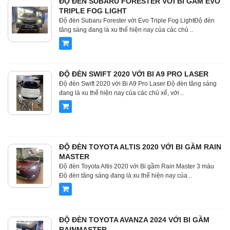
ĐỘ ĐÈN SUBARU FORESTER VỚI BI GẦM EVO
TRIPLE FOG LIGHT
Độ đèn Subaru Forester với Evo Triple Fog LightĐộ đèn
tăng sáng đang là xu thế hiện nay của các chủ ..
ĐỘ ĐÈN SWIFT 2020 VỚI BI A9 PRO LASER
Độ đèn Swift 2020 với Bi A9 Pro Laser Độ đèn tăng sáng
đang là xu thế hiện nay của các chủ xế, với ..
ĐỘ ĐÈN TOYOTA ALTIS 2020 VỚI BI GẦM RAIN
MASTER
Độ đèn Toyota Altis 2020 với Bi gầm Rain Master 3 màu
Độ đèn tăng sáng đang là xu thế hiện nay của ..
ĐỘ ĐÈN TOYOTA AVANZA 2024 VỚI BI GẦM
RAINMASTER