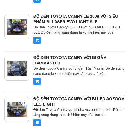
ĐỘ ĐÈN TOYOTA CAMRY LE 2008 VỚI SIÊU
PHẨM BI LASER EVO LIGHT SLE
Độ đèn Toyota Camry LE 2008 với bi Laser EVO LIGHT
SLE Độ đèn tăng sáng đang là xu thế hiện nay của..
ĐỘ ĐÈN TOYOTA CAMRY VỚI BI GẦM
RAINMASTER
Độ đèn Toyota Camry với Bi gầm RainMaster Độ đèn tăng
sáng đang là xu thế hiện nay của các chủ xế, ..
ĐỘ ĐÈN TOYOTA CAMRY VỚI BI LED AOZOOM
LEO LIGHT
Độ đèn Toyota Camry với bi pha Aozoom Leo light Độ đèn
tăng sáng đang là xu thế hiện nay của các ch..