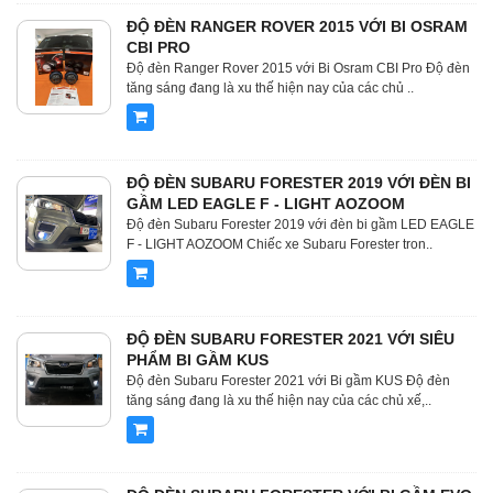
ĐỘ ĐÈN RANGER ROVER 2015 VỚI BI OSRAM
CBI PRO
Độ đèn Ranger Rover 2015 với Bi Osram CBI Pro Độ đèn
tăng sáng đang là xu thế hiện nay của các chủ ..
ĐỘ ĐÈN SUBARU FORESTER 2019 VỚI ĐÈN BI
GẦM LED EAGLE F - LIGHT AOZOOM
Độ đèn Subaru Forester 2019 với đèn bi gầm LED EAGLE
F - LIGHT AOZOOM Chiếc xe Subaru Forester tron..
ĐỘ ĐÈN SUBARU FORESTER 2021 VỚI SIÊU
PHẨM BI GẦM KUS
Độ đèn Subaru Forester 2021 với Bi gầm KUS Độ đèn
tăng sáng đang là xu thế hiện nay của các chủ xế,..