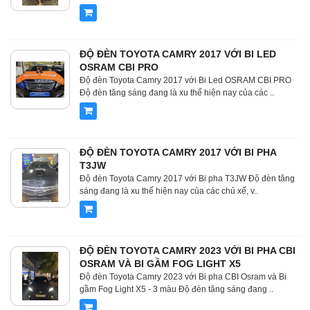
ĐỘ ĐÈN TOYOTA CAMRY 2017 VỚI BI LED
OSRAM CBI PRO
Độ đèn Toyota Camry 2017 với Bi Led OSRAM CBI PRO
Độ đèn tăng sáng đang là xu thế hiện nay của các ..
ĐỘ ĐÈN TOYOTA CAMRY 2017 VỚI BI PHA
T3JW
Độ đèn Toyota Camry 2017 với Bi pha T3JW Độ đèn tăng
sáng đang là xu thế hiện nay của các chủ xế, v..
ĐỘ ĐÈN TOYOTA CAMRY 2023 VỚI BI PHA CBI
OSRAM VÀ BI GẦM FOG LIGHT X5
Độ đèn Toyota Camry 2023 với Bi pha CBI Osram và Bi
gầm Fog Light X5 - 3 màu Độ đèn tăng sáng đang ..