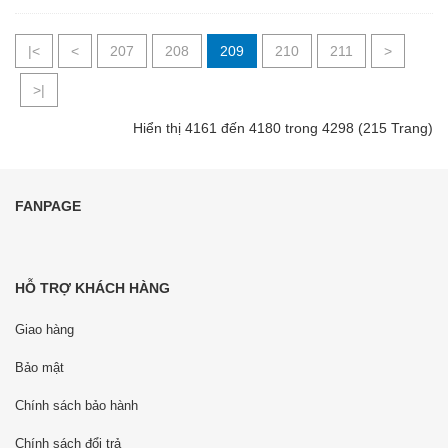
|<
<
207
208
209
210
211
>
>|
Hiển thị 4161 đến 4180 trong 4298 (215 Trang)
FANPAGE
HỖ TRỢ KHÁCH HÀNG
Giao hàng
Bảo mật
Chính sách bảo hành
Chính sách đổi trả