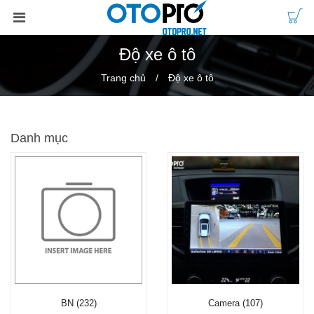
Độ xe ô tô
Trang chủ
Độ xe ô tô
Danh mục
BN (232)
Camera (107)