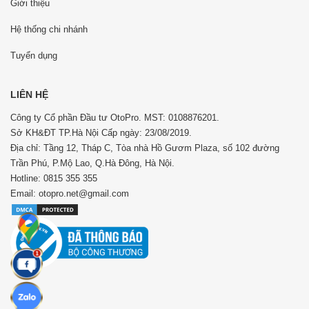
Giới thiệu
Hệ thống chi nhánh
Tuyển dụng
LIÊN HỆ
Công ty Cổ phần Đầu tư OtoPro. MST: 0108876201.
Sở KH&ĐT TP.Hà Nội Cấp ngày: 23/08/2019.
Địa chỉ: Tầng 12, Tháp C, Tòa nhà Hồ Gươm Plaza, số 102 đường
Trần Phú, P.Mộ Lao, Q.Hà Đông, Hà Nội.
Hotline: 0815 355 355
Email: otopro.net@gmail.com