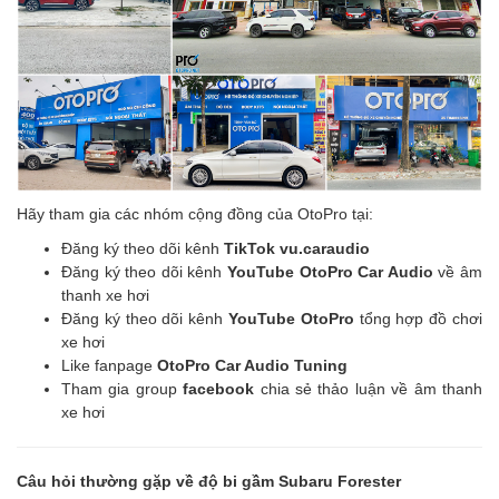
Hãy tham gia các nhóm cộng đồng của OtoPro tại:
Đăng ký theo dõi kênh
TikTok vu.caraudio
Đăng ký theo dõi kênh
YouTube OtoPro Car Audio
về âm
thanh xe hơi
Đăng ký theo dõi kênh
YouTube OtoPro
tổng hợp đồ chơi
xe hơi
Like fanpage
OtoPro Car Audio Tuning
Tham gia group
facebook
chia sẻ thảo luận về âm thanh
xe hơi
Câu hỏi thường gặp về
độ bi gầm Subaru Forester