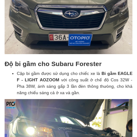
Độ bi gầm cho Subaru Forester
Cặp bi gầm được sử dụng cho chiếc xe là
Bi gầm
EAGLE
F - LIGHT AOZOOM
với công suất ở chế độ Cos 32W -
Pha 38W, ánh sáng gấp 3 lần đèn thông thưòng, cho khả
năng chiếu sáng cả ở xa và gần.