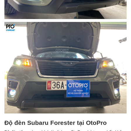
Độ đèn Subaru Forester tại OtoPro