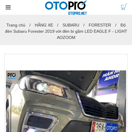
Trang chủ
HÃNG XE
SUBARU
FORESTER
Độ
đèn Subaru Forester 2019 với đèn bi gầm LED EAGLE F - LIGHT
AOZOOM