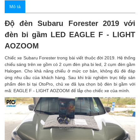
Mô tả
Độ đèn Subaru Forester 2019 với
đèn bi gầm LED EAGLE F - LIGHT
AOZOOM
Chiếc xe Subaru Forester trong bài viết thuộc đời 2019. Hệ thống
chiếu sáng trên xe gồm có 2 cụm đèn pha bi led, 2 cụm đèn gầm
Halogen. Cho khả năng chiếu ở mức cơ bản, không đủ đẻ đáp
ứng nhu cầu của khách hàng. Sau khi trải nghiệm trực tiếp sản
phẩm đèn bi tại OtoPro, chủ xe đã lựa chọn bộ đèn bi gầm với
mã: EAGLE F - LIGHT AOZOOM để lắp cho chiếc xe của mình.