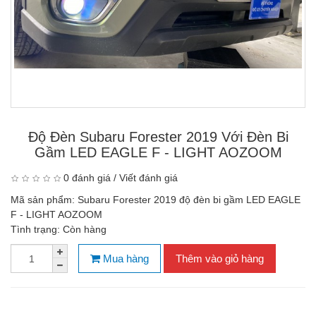
Độ Đèn Subaru Forester 2019 Với Đèn Bi
Gầm LED EAGLE F - LIGHT AOZOOM
0 đánh giá
/
Viết đánh giá
Mã sản phẩm:
Subaru Forester 2019 độ đèn bi gầm LED EAGLE
F - LIGHT AOZOOM
Tình trạng:
Còn hàng
Mua hàng
Thêm vào giỏ hàng