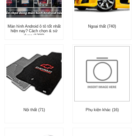
Màn hình Android ô tô tốt nhất
Ngoại thất (740)
hiện nay? Cách chọn & sử
dụng (1300)
Nội thất (71)
Phụ kiện khác (16)