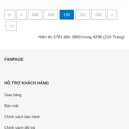
|<
<
188
189
190
191
192
>
>|
Hiển thị 3781 đến 3800 trong 4298 (215 Trang)
FANPAGE
HỖ TRỢ KHÁCH HÀNG
Giao hàng
Bảo mật
Chính sách bảo hành
Chính sách đổi trả