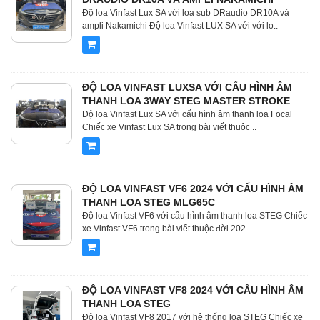
Độ loa Vinfast Lux SA với loa sub DRaudio DR10A và
ampli Nakamichi Độ loa Vinfast LUX SA với với lo..
ĐỘ LOA VINFAST LUXSA VỚI CẤU HÌNH ÂM
THANH LOA 3WAY STEG MASTER STROKE
Độ loa Vinfast Lux SA với cấu hình âm thanh loa Focal
Chiếc xe Vinfast Lux SA trong bài viết thuộc ..
ĐỘ LOA VINFAST VF6 2024 VỚI CẤU HÌNH ÂM
THANH LOA STEG MLG65C
Độ loa Vinfast VF6 với cấu hình âm thanh loa STEG Chiếc
xe Vinfast VF6 trong bài viết thuộc đời 202..
ĐỘ LOA VINFAST VF8 2024 VỚI CẤU HÌNH ÂM
THANH LOA STEG
Độ loa Vinfast VF8 2017 với hệ thống loa STEG Chiếc xe