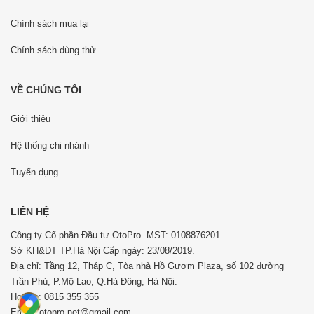
Chính sách mua lại
Chính sách dùng thử
VỀ CHÚNG TÔI
Giới thiệu
Hệ thống chi nhánh
Tuyển dụng
LIÊN HỆ
Công ty Cổ phần Đầu tư OtoPro. MST: 0108876201.
Sở KH&ĐT TP.Hà Nội Cấp ngày: 23/08/2019.
Địa chỉ: Tầng 12, Tháp C, Tòa nhà Hồ Gươm Plaza, số 102 đường
Trần Phú, P.Mộ Lao, Q.Hà Đông, Hà Nội.
Hotline: 0815 355 355
Email: otopro.net@gmail.com