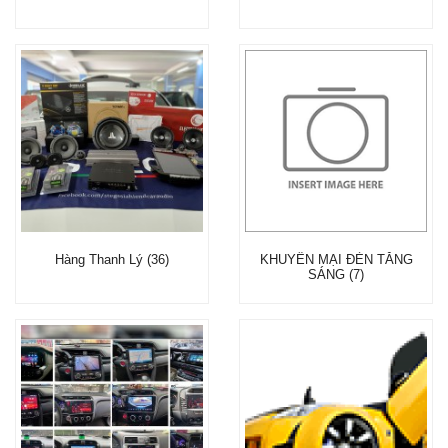
Hàng Thanh Lý (36)
KHUYẾN MẠI ĐÈN TĂNG
SÁNG (7)