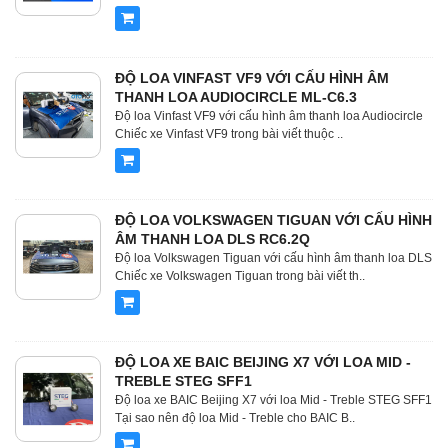
ĐỘ LOA VINFAST VF9 VỚI CẤU HÌNH ÂM
THANH LOA AUDIOCIRCLE ML-C6.3
Độ loa Vinfast VF9 với cấu hình âm thanh loa Audiocircle
Chiếc xe Vinfast VF9 trong bài viết thuộc ..
ĐỘ LOA VOLKSWAGEN TIGUAN VỚI CẤU HÌNH
ÂM THANH LOA DLS RC6.2Q
Độ loa Volkswagen Tiguan với cấu hình âm thanh loa DLS
Chiếc xe Volkswagen Tiguan trong bài viết th..
ĐỘ LOA XE BAIC BEIJING X7 VỚI LOA MID -
TREBLE STEG SFF1
Độ loa xe BAIC Beijing X7 với loa Mid - Treble STEG SFF1
Tại sao nên độ loa Mid - Treble cho BAIC B..