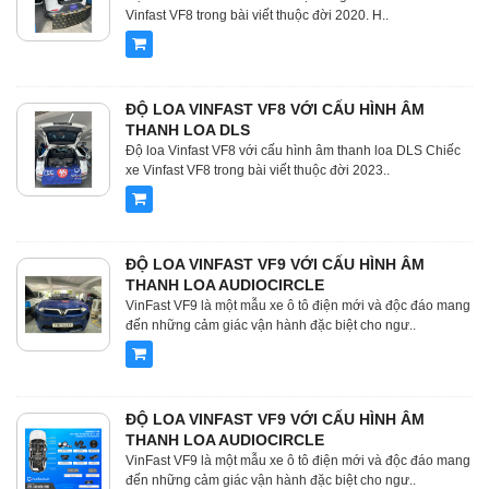
Vinfast VF8 trong bài viết thuộc đời 2020. H..
ĐỘ LOA VINFAST VF8 VỚI CẤU HÌNH ÂM
THANH LOA DLS
Độ loa Vinfast VF8 với cấu hình âm thanh loa DLS Chiếc
xe Vinfast VF8 trong bài viết thuộc đời 2023..
ĐỘ LOA VINFAST VF9 VỚI CẤU HÌNH ÂM
THANH LOA AUDIOCIRCLE
VinFast VF9 là một mẫu xe ô tô điện mới và độc đáo mang
đến những cảm giác vận hành đặc biệt cho ngư..
ĐỘ LOA VINFAST VF9 VỚI CẤU HÌNH ÂM
THANH LOA AUDIOCIRCLE
VinFast VF9 là một mẫu xe ô tô điện mới và độc đáo mang
đến những cảm giác vận hành đặc biệt cho ngư..