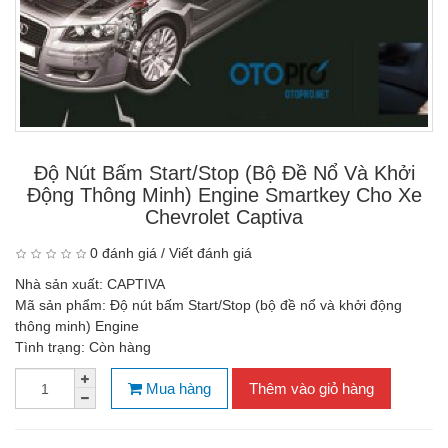
Độ Nút Bấm Start/Stop (bộ Đề Nổ Và Khởi
Động Thông Minh) Engine Smartkey Cho Xe
Chevrolet Captiva
0 đánh giá
/
Viết đánh giá
Nhà sản xuất:
CAPTIVA
Mã sản phẩm:
Độ nút bấm Start/Stop (bộ đề nổ và khởi động
thông minh) Engine
Tình trạng:
Còn hàng
Mua hàng
Thêm vào giỏ hàng