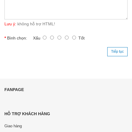
Lưu ý:
không hỗ trợ HTML!
Bình chọn:
Xấu
Tốt
Tiếp tục
FANPAGE
HỖ TRỢ KHÁCH HÀNG
Giao hàng