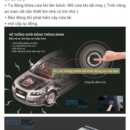
+ Tự động khóa cửa khi lăn bánh. Mở cửa khi tắt máy ( Tính năng
an toàn rất cần thiết khi nhà có trẻ nhỏ )
+ Báo động khi phát hiện cậy cửa lái
+ mở cốp tự động.