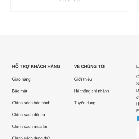
HỖ TRỢ KHÁCH HÀNG
VỀ CHÚNG TÔI
L
C
Giao hàng
Giới thiệu
S
Đ
Bảo mật
Hệ thống chi nhánh
đ
Chính sách bảo hành
Tuyển dụng
H
E
Chính sách đổi trả
Chính sách mua lại
Chính sách dùng thử