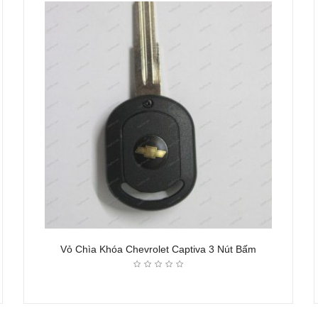
Vỏ Chìa Khóa Chevrolet Captiva 3 Nút Bấm