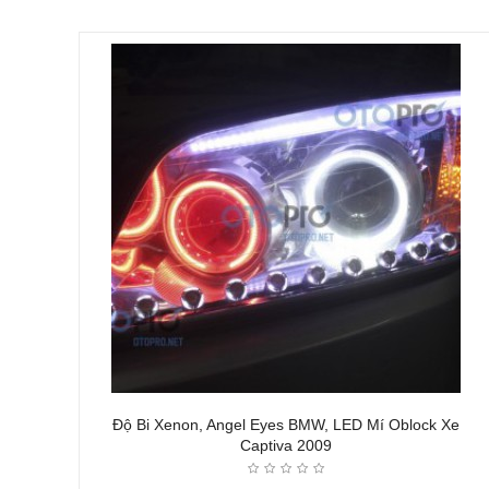
Độ Bi Xenon, Angel Eyes BMW, LED Mí Oblock Xe
Captiva 2009