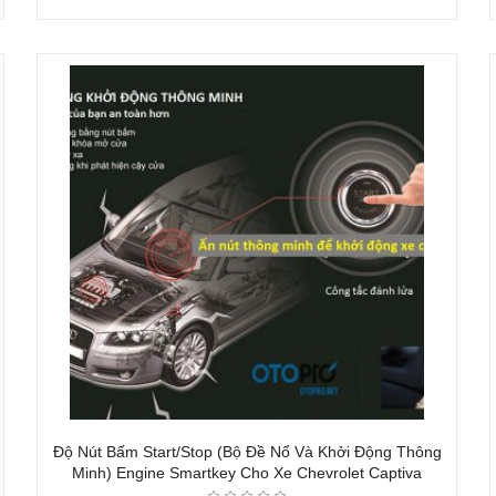
Độ Nút Bấm Start/Stop (bộ Đề Nổ Và Khởi Động Thông
Minh) Engine Smartkey Cho Xe Chevrolet Captiva