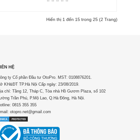
Hiển thị 1 đến 15 trong 25 (2 Trang)
IÊN HỆ
ông ty Cổ phần Đầu tư OtoPro. MST: 0108876201.
ở KH&ĐT TP.Hà Nội Cấp ngày: 23/08/2019.
ịa chỉ: Tầng 12, Tháp C, Tòa nhà Hồ Gươm Plaza, số 102
ường Trần Phú, P.Mộ Lao, Q.Hà Đông, Hà Nội.
otline: 0815 355 355
mail: otopro.net@gmail.com