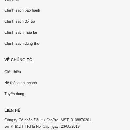
Chính sách bảo hành
Chính sách đổi trả
Chính sách mua lại
Chính sách dùng thử
VỀ CHÚNG TÔI
Giới thiệu
Hệ thống chi nhánh
Tuyển dụng
LIÊN HỆ
Công ty Cổ phần Đầu tư OtoPro. MST: 0108876201.
Sở KH&ĐT TP.Hà Nội Cấp ngày: 23/08/2019.