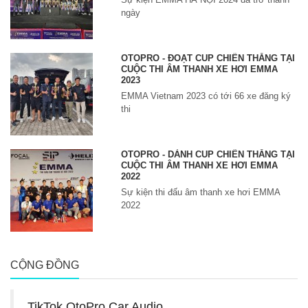
ngày
OTOPRO - ĐOẠT CUP CHIẾN THẮNG TẠI
CUỘC THI ÂM THANH XE HƠI EMMA
2023
EMMA Vietnam 2023 có tới 66 xe đăng ký
thi
OTOPRO - DÀNH CUP CHIẾN THẮNG TẠI
CUỘC THI ÂM THANH XE HƠI EMMA
2022
Sự kiện thi đấu âm thanh xe hơi EMMA
2022
CỘNG ĐỒNG
TikTok OtoPro Car Audio