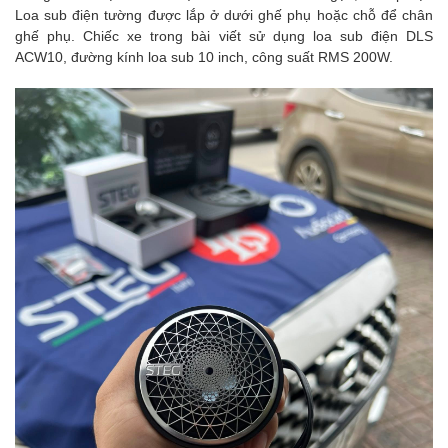
Loa sub điện tường được lắp ở dưới ghế phụ hoặc chỗ để chân
ghế phụ. Chiếc xe trong bài viết sử dụng loa sub điện DLS
ACW10, đường kính loa sub 10 inch, công suất RMS 200W.