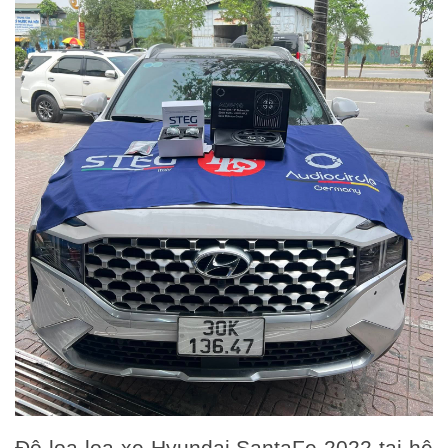
Độ loa loa xe Hyundai SantaFe 2022 tại hệ