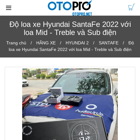
Độ loa xe Hyundai SantaFe 2022 với
loa Mid - Treble và Sub điện
Trang chủ
HÃNG XE
HYUNDAI 2
SANTAFE
Độ
loa xe Hyundai SantaFe 2022 với loa Mid - Treble và Sub điện