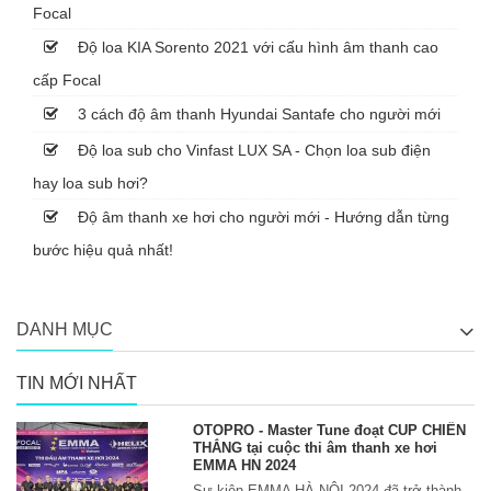
Focal
Độ loa KIA Sorento 2021 với cấu hình âm thanh cao
cấp Focal
3 cách độ âm thanh Hyundai Santafe cho người mới
Độ loa sub cho Vinfast LUX SA - Chọn loa sub điện
hay loa sub hơi?
Độ âm thanh xe hơi cho người mới - Hướng dẫn từng
bước hiệu quả nhất!
DANH MỤC
TIN MỚI NHẤT
OTOPRO - Master Tune đoạt CUP CHIẾN
THẮNG tại cuộc thi âm thanh xe hơi
EMMA HN 2024
Sự kiện EMMA HÀ NỘI 2024 đã trở thành