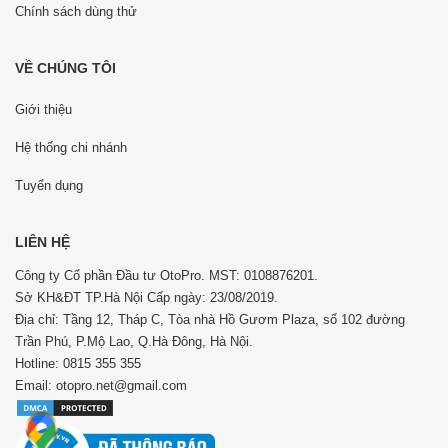
Chính sách dùng thử
VỀ CHÚNG TÔI
Giới thiệu
Hệ thống chi nhánh
Tuyển dụng
LIÊN HỆ
Công ty Cổ phần Đầu tư OtoPro. MST: 0108876201.
Sở KH&ĐT TP.Hà Nội Cấp ngày: 23/08/2019.
Địa chỉ: Tầng 12, Tháp C, Tòa nhà Hồ Gươm Plaza, số 102 đường
Trần Phú, P.Mộ Lao, Q.Hà Đông, Hà Nội.
Hotline: 0815 355 355
Email: otopro.net@gmail.com