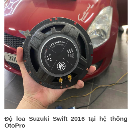
Độ loa
Suzuki Swift 2016
tại hệ thống
OtoPro