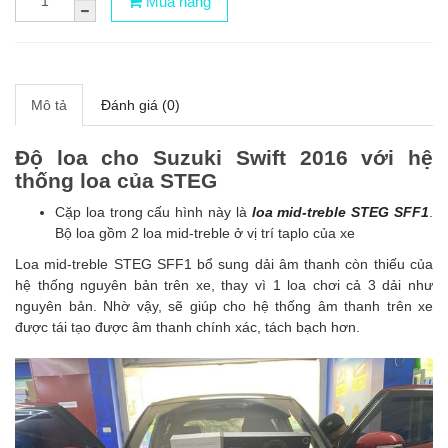
Mua hàng
Mô tả
Đánh giá (0)
Độ loa cho Suzuki Swift 2016 với hệ
thống loa của STEG
Cặp loa trong cấu hình này là
loa mid-treble STEG SFF1
.
Bộ loa gồm 2 loa mid-treble ở vị trí taplo của xe
Loa mid-treble STEG SFF1 bổ sung dải âm thanh còn thiếu của
hệ thống nguyên bản trên xe, thay vì 1 loa chơi cả 3 dải như
nguyên bản. Nhờ vậy, sẽ giúp cho hệ thống âm thanh trên xe
được tái tạo được âm thanh chính xác, tách bạch hơn.