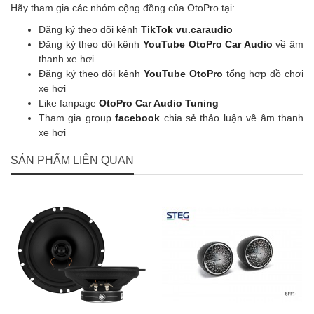
Hãy tham gia các nhóm cộng đồng của OtoPro tại:
Đăng ký theo dõi kênh
TikTok vu.caraudio
Đăng ký theo dõi kênh
YouTube OtoPro Car Audio
về âm
thanh xe hơi
Đăng ký theo dõi kênh
YouTube OtoPro
tổng hợp đồ chơi
xe hơi
Like fanpage
OtoPro Car Audio Tuning
Tham gia group
facebook
chia sẻ thảo luận về âm thanh
xe hơi
SẢN PHẨM LIÊN QUAN