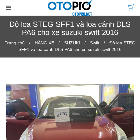
Độ loa STEG SFF1 và loa cánh DLS
PA6 cho xe suzuki swift 2016
Trang chủ
HÃNG XE
SUZUKI
Swift
Độ loa STEG
SFF1 và loa cánh DLS PA6 cho xe suzuki swift 2016