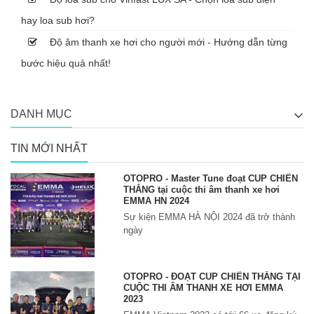
hay loa sub hơi?
Độ âm thanh xe hơi cho người mới - Hướng dẫn từng
bước hiệu quả nhất!
DANH MỤC
TIN MỚI NHẤT
OTOPRO - Master Tune đoạt CUP CHIẾN
THẮNG tại cuộc thi âm thanh xe hơi
EMMA HN 2024
Sự kiện EMMA HÀ NỘI 2024 đã trở thành
ngày
OTOPRO - ĐOẠT CUP CHIẾN THẮNG TẠI
CUỘC THI ÂM THANH XE HƠI EMMA
2023