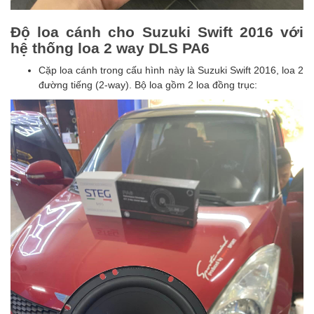
Độ loa cánh cho
Suzuki Swift 2016
với
hệ thống loa 2 way DLS PA6
Cặp loa cánh trong cấu hình này là Suzuki Swift 2016, loa 2
đường tiếng (2-way). Bộ loa gồm 2 loa đồng trục: