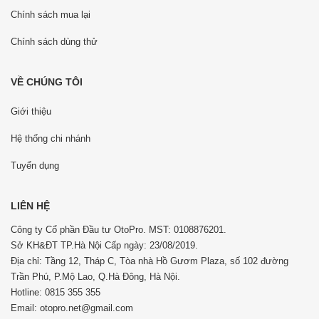
Chính sách mua lại
Chính sách dùng thử
VỀ CHÚNG TÔI
Giới thiệu
Hệ thống chi nhánh
Tuyển dụng
LIÊN HỆ
Công ty Cổ phần Đầu tư OtoPro. MST: 0108876201.
Sở KH&ĐT TP.Hà Nội Cấp ngày: 23/08/2019.
Địa chỉ: Tầng 12, Tháp C, Tòa nhà Hồ Gươm Plaza, số 102 đường
Trần Phú, P.Mộ Lao, Q.Hà Đông, Hà Nội.
Hotline: 0815 355 355
Email: otopro.net@gmail.com