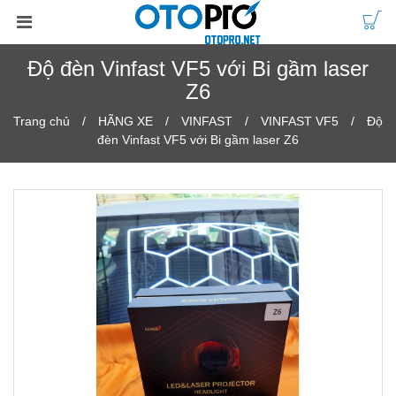
Độ đèn Vinfast VF5 với Bi gầm laser
Z6
Trang chủ
HÃNG XE
VINFAST
VINFAST VF5
Độ
đèn Vinfast VF5 với Bi gầm laser Z6