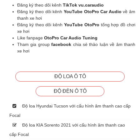
Đăng ký theo dõi kênh
TikTok vu.caraudio
Đăng ký theo dõi kênh
YouTube OtoPro Car Audio
về âm
thanh xe hơi
Đăng ký theo dõi kênh
YouTube OtoPro
tổng hợp đồ chơi
xe hơi
Like fanpage
OtoPro Car Audio Tuning
Tham gia group
facebook
chia sẻ thảo luận về âm thanh
xe hơi
ĐỘ LOA Ô TÔ
ĐỘ ĐÈN Ô TÔ
Độ loa Hyundai Tucson với cấu hình âm thanh cao cấp
Focal
Độ loa KIA Sorento 2021 với cấu hình âm thanh cao
cấp Focal