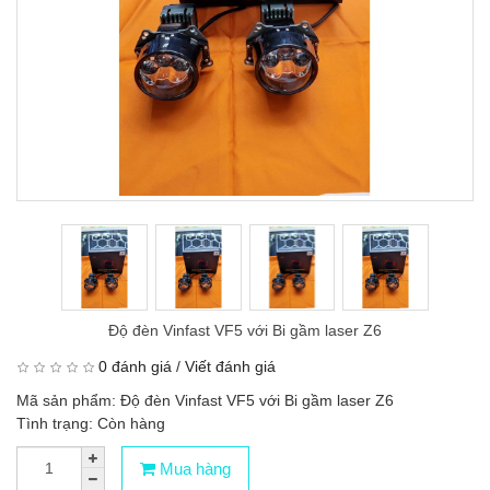
Độ đèn Vinfast VF5 với Bi gầm laser Z6
0 đánh giá
/
Viết đánh giá
Mã sản phẩm: Độ đèn Vinfast VF5 với Bi gầm laser Z6
Tình trạng: Còn hàng
Mua hàng