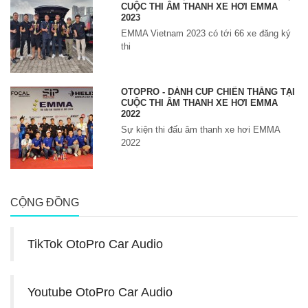
CUỘC THI ÂM THANH XE HƠI EMMA
2023
EMMA Vietnam 2023 có tới 66 xe đăng ký
thi
OTOPRO - DÀNH CUP CHIẾN THẮNG TẠI
CUỘC THI ÂM THANH XE HƠI EMMA
2022
Sự kiện thi đấu âm thanh xe hơi EMMA
2022
CỘNG ĐỒNG
TikTok OtoPro Car Audio
Youtube OtoPro Car Audio