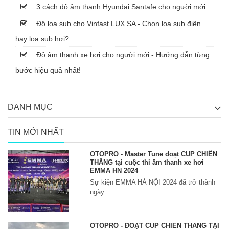
3 cách độ âm thanh Hyundai Santafe cho người mới
Độ loa sub cho Vinfast LUX SA - Chọn loa sub điện
hay loa sub hơi?
Độ âm thanh xe hơi cho người mới - Hướng dẫn từng
bước hiệu quả nhất!
DANH MỤC
TIN MỚI NHẤT
OTOPRO - Master Tune đoạt CUP CHIẾN
THẮNG tại cuộc thi âm thanh xe hơi
EMMA HN 2024
Sự kiện EMMA HÀ NỘI 2024 đã trở thành
ngày
OTOPRO - ĐOẠT CUP CHIẾN THẮNG TẠI