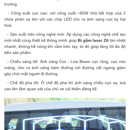
trường.
- Công suất cực cao: với công suất ~65W nhờ kết hợp của 2
chóa phản xạ lớn với các chip LED cho ra ánh sáng cực kỳ hài
hoà.
- Sản xuất trên công nghệ mới: Áp dụng các công nghệ chế tạo
mới nhất cùng thiết kế thông minh giúp
Bi gầm laser Z6
tản nhiệt
nhanh, không hề nóng khi cầm trên tay, từ đó giúp tăng tối đa độ
bền sản phẩm.
- Chiếu sáng tốt: Ánh sáng Cos - Low Beam cực rộng, cực mịn
màng, cho ra ánh sáng bám đường với đường cắt ngang giảm
gây chói mắt người đi đường.
- Chế độ pha tốt: Ở chế độ pha thì ánh sáng chiếu cực xa, toả
cao lên tầm quan sát của chủ xe cải thiện đáng kể.